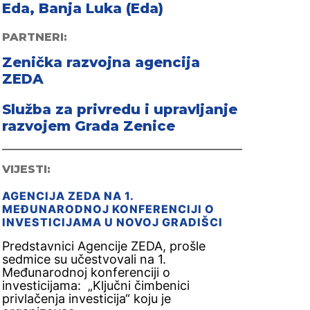
Eda, Banja Luka (Eda)
PARTNERI:
Zenička razvojna agencija
ZEDA
Služba za privredu i upravljanje
razvojem Grada Zenice
VIJESTI:
AGENCIJA ZEDA NA 1.
MEĐUNARODNOJ KONFERENCIJI O
INVESTICIJAMA U NOVOJ GRADIŠCI
Predstavnici Agencije ZEDA, prošle
sedmice su učestvovali na 1.
Međunarodnoj konferenciji o
investicijama: „Ključni čimbenici
privlačenja investicija“ koju je