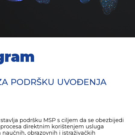
gram
ZA PODRŠKU UVOĐENJA
stavlja podršku MSP s ciljem da se obezbijedi
i procesa direktnim korištenjem usluga
 naučnih, obrazovnih i istraživačkih