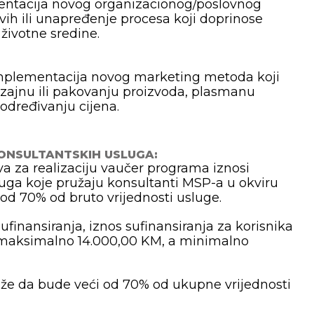
ementacija novog organizacionog/poslovnog
ih ili unapređenje procesa koji doprinose
i životne sredine.
: implementacija novog marketing metoda koji
zajnu ili pakovanju proizvoda, plasmanu
 određivanju cijena.
ONSULTANTSKIH USLUGA:
a za realizaciju vaučer programa iznosi
luga koje pružaju konsultanti MSP-a u okviru
od 70% od bruto vrijednosti usluge.
ufinansiranja, iznos sufinansiranja za korisnika
maksimalno 14.000,00 KM, a minimalno
že da bude veći od 70% od ukupne vrijednosti