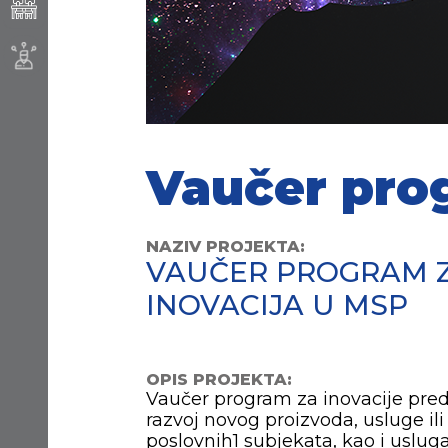
Vaučer pro
NAZIV PROJEKTA:
VAUČER PROGRAM 
INOVACIJA U MSP
OPIS PROJEKTA:
Vaučer program za inovacije pred
razvoj novog proizvoda, usluge il
poslovnih1 subjekata, kao i usluga