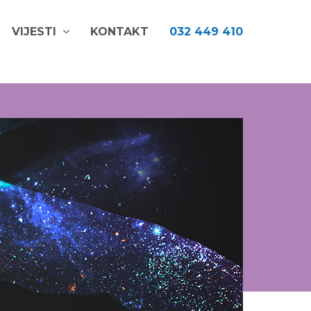
VIJESTI
KONTAKT
032 449 410