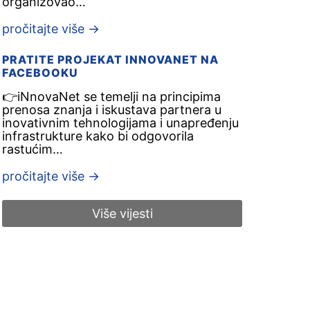
organizovao…
pročitajte više
→
PRATITE PROJEKAT INNOVANET NA
FACEBOOKU
👉iNnovaNet se temelji na principima
prenosa znanja i iskustava partnera u
inovativnim tehnologijama i unapređenju
infrastrukture kako bi odgovorila
rastućim…
pročitajte više
→
Više vijesti