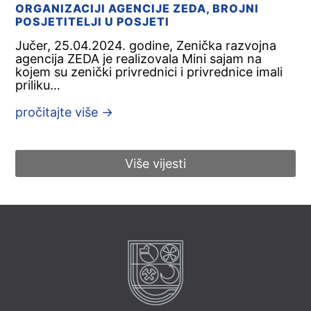
ORGANIZACIJI AGENCIJE ZEDA, BROJNI
POSJETITELJI U POSJETI
Jučer, 25.04.2024. godine, Zenička razvojna
agencija ZEDA je realizovala Mini sajam na
kojem su zenički privrednici i privrednice imali
priliku…
pročitajte više
→
Više vijesti