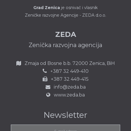
Grad Zenica
je osnivač i vlasnik
Zeničke razvojne Agencije - ZEDA d.o.o.
ZEDA
Zenička razvojna agencija
Zmaja od Bosne b.b.
72000 Zenica,
BiH
387 32 449-410
+
+387 32 449-415
info@zeda.ba
www.zeda.ba
Newsletter
E-