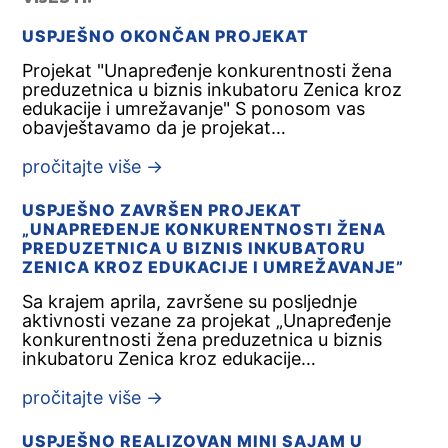
USPJEŠNO OKONČAN PROJEKAT
Projekat "Unapređenje konkurentnosti žena
preduzetnica u biznis inkubatoru Zenica kroz
edukacije i umrežavanje" S ponosom vas
obavještavamo da je projekat…
pročitajte više
→
USPJEŠNO ZAVRŠEN PROJEKAT
„UNAPREĐENJE KONKURENTNOSTI ŽENA
PREDUZETNICA U BIZNIS INKUBATORU
ZENICA KROZ EDUKACIJE I UMREŽAVANJE”
Sa krajem aprila, završene su posljednje
aktivnosti vezane za projekat „Unapređenje
konkurentnosti žena preduzetnica u biznis
inkubatoru Zenica kroz edukacije…
pročitajte više
→
USPJEŠNO REALIZOVAN MINI SAJAM U