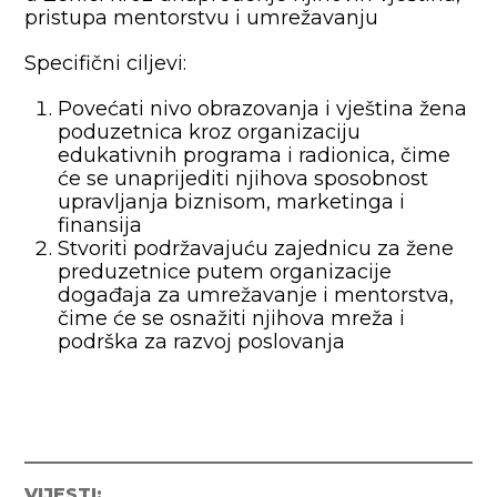
pristupa mentorstvu i umrežavanju
Specifični ciljevi:
Povećati nivo obrazovanja i vještina žena
poduzetnica kroz organizaciju
edukativnih programa i radionica, čime
će se unaprijediti njihova sposobnost
upravljanja biznisom, marketinga i
finansija
Stvoriti podržavajuću zajednicu za žene
preduzetnice putem organizacije
događaja za umrežavanje i mentorstva,
čime će se osnažiti njihova mreža i
podrška za razvoj poslovanja
VIJESTI: