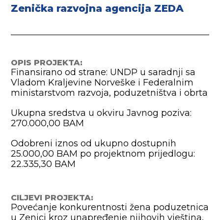
Zenička razvojna agencija ZEDA
OPIS PROJEKTA:
Finansirano od strane: UNDP u saradnji sa
Vladom Kraljevine Norveške i Federalnim
ministarstvom razvoja, poduzetništva i obrta
Ukupna sredstva u okviru Javnog poziva:
270.000,00 BAM
Odobreni iznos od ukupno dostupnih
25.000,00 BAM po projektnom prijedlogu:
22.335,30 BAM
CILJEVI PROJEKTA:
Povećanje konkurentnosti žena poduzetnica
u Zenici kroz unapređenje njihovih vještina,