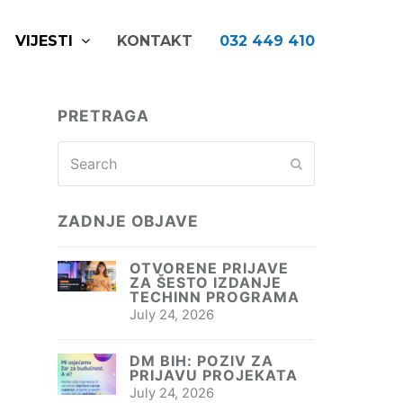
VIJESTI
KONTAKT
032 449 410
PRETRAGA
Search
Submit
ZADNJE OBJAVE
OTVORENE PRIJAVE
ZA ŠESTO IZDANJE
TECHINN PROGRAMA
July 24, 2026
DM BIH: POZIV ZA
PRIJAVU PROJEKATA
July 24, 2026