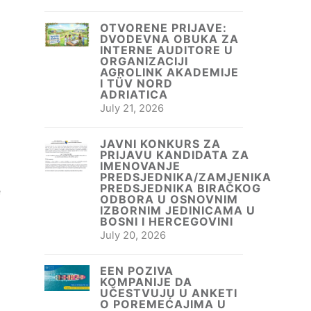
OTVORENE PRIJAVE:
DVODEVNA OBUKA ZA
INTERNE AUDITORE U
ORGANIZACIJI
AGROLINK AKADEMIJE
I TÜV NORD
ADRIATICA
July 21, 2026
JAVNI KONKURS ZA
PRIJAVU KANDIDATA ZA
IMENOVANJE
PREDSJEDNIKA/ZAMJENIKA
PREDSJEDNIKA BIRAČKOG
e
ODBORA U OSNOVNIM
IZBORNIM JEDINICAMA U
BOSNI I HERCEGOVINI
July 20, 2026
EEN POZIVA
KOMPANIJE DA
UČESTVUJU U ANKETI
O POREMEĆAJIMA U