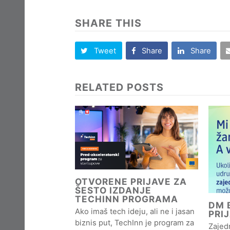
SHARE THIS
Tweet
Share
Share
RELATED POSTS
OTVORENE PRIJAVE ZA
ŠESTO IZDANJE
TECHINN PROGRAMA
DM B
Ako imaš tech ideju, ali ne i jasan
PRI
biznis put, TechInn je program za
Zajedn