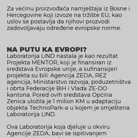
Za većinu proizvođača namještaja iz Bosne i
Hercegovine koji izvoze na tržište EU, kao
uslov se postavlja da njihovi prozvodi
zadovoljavaju određene evropske norme.
NA PUTU KA EVROPI?
Laboratorija LIND nastala je kao rezultat
Projekta MENTOR, koji je finansiran iz
sredstava Evropske unije, a sufinansijeri
projekta su bili: Agencija ZEDA, REZ
agencija, Ministarstvo razvoja, poduzetništva
i obrta Federacije BiH i Vlada ZE-DO
kantona. Pored ovih sredstava Općina
Zenica uložila je 1 milion KM u adaptaciju
objekta TechnoPark-a u kojem je smještena
Laboratorija LIND.
Ova Laboratorija koja djeluje u okviru
Agencije ZEDA, bavi se ispitivanjem