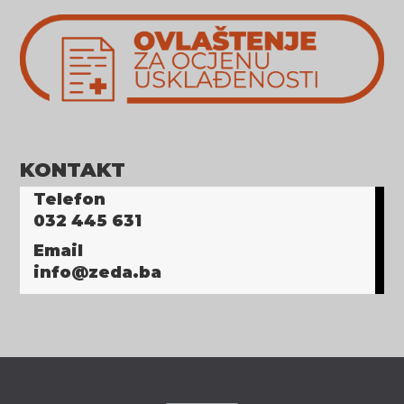
KONTAKT
Telefon
032 445 631
Email
info@zeda.ba