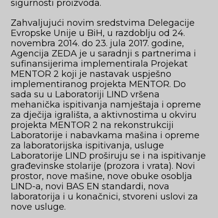
sigurnosti proizvoda.
Zahvaljujući novim sredstvima Delegacije
Evropske Unije u BiH, u razdoblju od 24.
novembra 2014. do 23. jula 2017. godine,
Agencija ZEDA je u saradnji s partnerima i
sufinansijerima implementirala Projekat
MENTOR 2 koji je nastavak uspješno
implementiranog projekta MENTOR. Do
sada su u Laboratoriji LIND vršena
mehanička ispitivanja namještaja i opreme
za dječija igrališta, a aktivnostima u okviru
projekta MENTOR 2 na rekonstrukciji
Laboratorije i nabavkama mašina i opreme
za laboratorijska ispitivanja, usluge
Laboratorije LIND proširuju se i na ispitivanje
građevinske stolarije (prozora i vrata). Novi
prostor, nove mašine, nove obuke osoblja
LIND-a, novi BAS EN standardi, nova
laboratorija i u konačnici, stvoreni uslovi za
nove usluge.