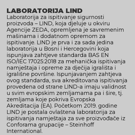
LABORATORIJA LIND
Laboratorija za ispitivanje sigurnosti
proizvoda – LIND, koja djeluje u okviru
Agencije ZEDA, opremljena je savremenim
mašinama i dodatnom opremom za
ispitivanje. LIND je prva i za sada jedina
laboratorija u Bosni i Hercegovini koja
ispunjava zahtjeve standarda BAS EN
ISO/IEC 17025:2018 za mehanička ispitivanja
namještaja i opreme za dječija igrališta i
igrališne površine. Ispunjavanjem zahtjeva
ovog standarda, sva akreditovana ispitivanja
provedena od strane LIND-a imaju validnost
u svim evropskim zemljamama pa i šire, tj.
zemljama koje pokriva Evropska
Akreditacija (EA). Početkom 2019. godine
LIND je postala ovlaštena laboratorija za
ispitivanja namještaja za sve proizvođače iz
Conforama grupacije – Steinhoff
International.