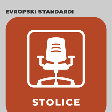
EVROPSKI STANDARDI