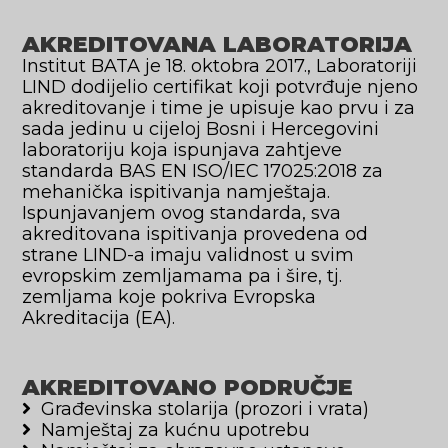
AKREDITOVANA LABORATORIJA
Institut BATA je 18. oktobra 2017., Laboratoriji
LIND dodijelio certifikat koji potvrđuje njeno
akreditovanje i time je upisuje kao prvu i za
sada jedinu u cijeloj Bosni i Hercegovini
laboratoriju koja ispunjava zahtjeve
standarda BAS EN ISO/IEC 17025:2018 za
mehanička ispitivanja namještaja.
Ispunjavanjem ovog standarda, sva
akreditovana ispitivanja provedena od
strane LIND-a imaju validnost u svim
evropskim zemljamama pa i šire, tj.
zemljama koje pokriva Evropska
Akreditacija (EA).
AKREDITOVANO PODRUČJE
Građevinska stolarija (prozori i vrata)
Namještaj za kućnu upotrebu