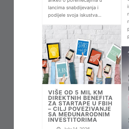
anketi o poremećajima u
lancima snabdijevanja i
podijele svoja iskustva…
VIŠE OD 5 MIL KM
DIREKTNIH BENEFITA
ZA STARTAPE U FBIH
– CILJ POVEZIVANJE
SA MEĐUNARODNIM
INVESTITORIMA