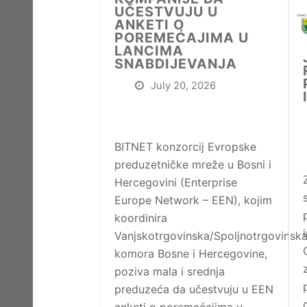
UČESTVUJU U
ANKETI O
POREMEĆAJIMA U
LANCIMA
SNABDIJEVANJA
July 20, 2026
BITNET konzorcij Evropske
preduzetničke mreže u Bosni i
Hercegovini (Enterprise
Europe Network – EEN), kojim
koordinira
Vanjskotrgovinska/Spoljnotrgovinsk
komora Bosne i Hercegovine,
poziva mala i srednja
preduzeća da učestvuju u EEN