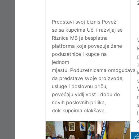
Predstavi svoj biznis Poveži
se sa kupcima Uči i razvijaj se
Riznica MB je besplatna
platforma koja povezuje žene
poduzetnice i kupce na
jednom
mjestu. Poduzetnicama omogućava
da predstave svoje proizvode,
usluge i poslovnu priču,
povećaju vidljivost i dođu do
novih poslovnih prilika,
dok kupcima olakšava…