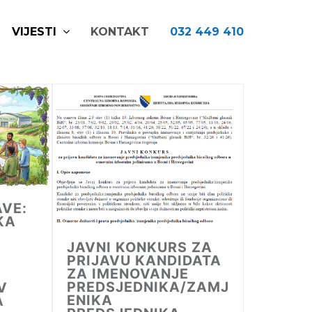
VIJESTI
KONTAKT
032 449 410
AVE:
KA
JAVNI KONKURS ZA
PRIJAVU KANDIDATA
ZA IMENOVANJE
PREDSJEDNIKA/ZAMJ
V
ENIKA
A