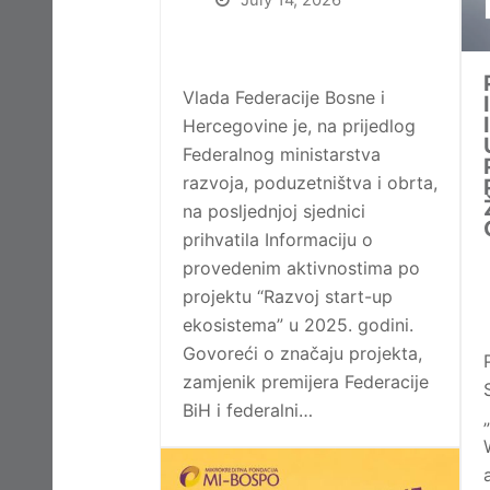
July 14, 2026
Vlada Federacije Bosne i
Hercegovine je, na prijedlog
Federalnog ministarstva
razvoja, poduzetništva i obrta,
na posljednjoj sjednici
prihvatila Informaciju o
provedenim aktivnostima po
projektu “Razvoj start-up
ekosistema” u 2025. godini.
Govoreći o značaju projekta,
zamjenik premijera Federacije
BiH i federalni…