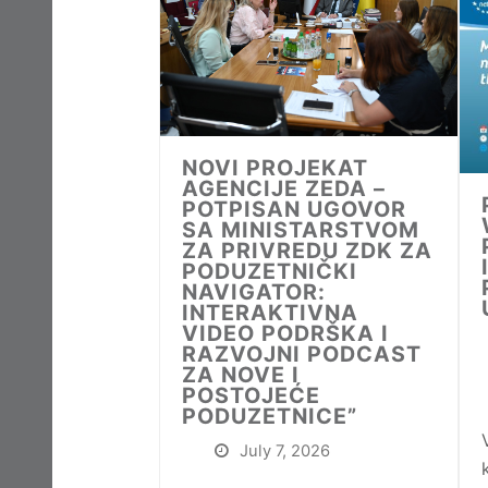
NOVI PROJEKAT
AGENCIJE ZEDA –
POTPISAN UGOVOR
SA MINISTARSTVOM
ZA PRIVREDU ZDK ZA
PODUZETNIČKI
NAVIGATOR:
INTERAKTIVNA
VIDEO PODRŠKA I
RAZVOJNI PODCAST
ZA NOVE I
POSTOJEĆE
PODUZETNICE”
July 7, 2026