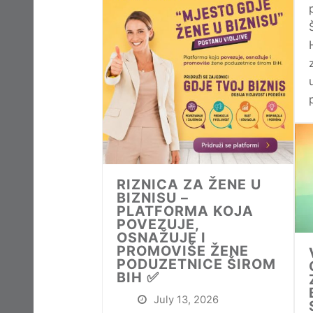
RIZNICA ZA ŽENE U
BIZNISU –
PLATFORMA KOJA
POVEZUJE,
OSNAŽUJE I
PROMOVIŠE ŽENE
PODUZETNICE ŠIROM
BIH ✅
July 13, 2026