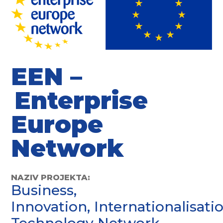
EEN –
Enterprise
Europe
Network
NAZIV PROJEKTA:
Business,
Innovation,
Internationalisati
Technology Network