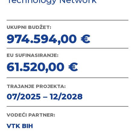
UKUPNI BUDŽET:
974.594,00 €
EU SUFINASIRANJE:
61.520,00 €
TRAJANJE PROJEKTA:
07/2025 – 12/2028
VODEĆI PARTNER:
VTK BIH