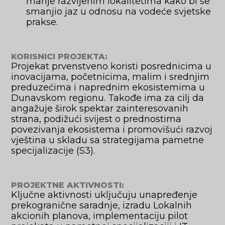
manje razvijenim lokalitetima kako bi se
smanjio jaz u odnosu na vodeće svjetske
prakse.
KORISNICI PROJEKTA:
Projekat prvenstveno koristi posrednicima u
inovacijama, početnicima, malim i srednjim
preduzećima i naprednim ekosistemima u
Dunavskom regionu. Takođe ima za cilj da
angažuje širok spektar zainteresovanih
strana, podižući svijest o prednostima
povezivanja ekosistema i promovišući razvoj
vještina u skladu sa strategijama pametne
specijalizacije (S3).
PROJEKTNE AKTIVNOSTI:
Ključne aktivnosti uključuju unapređenje
prekogranične saradnje, izradu Lokalnih
akcionih planova, implementaciju pilot