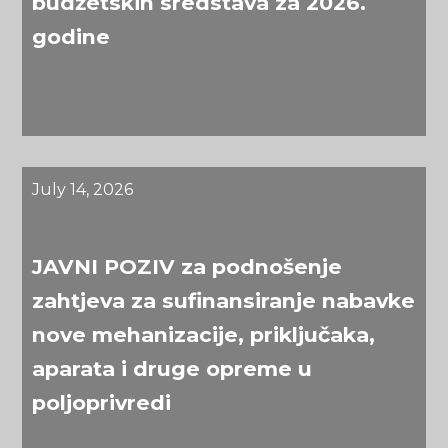
budžetskih sredstava za 2026.
godine
July 14, 2026
JAVNI POZIV za podnošenje
zahtjeva za sufinansiranje nabavke
nove mehanizacije, priključaka,
aparata i druge opreme u
poljoprivredi