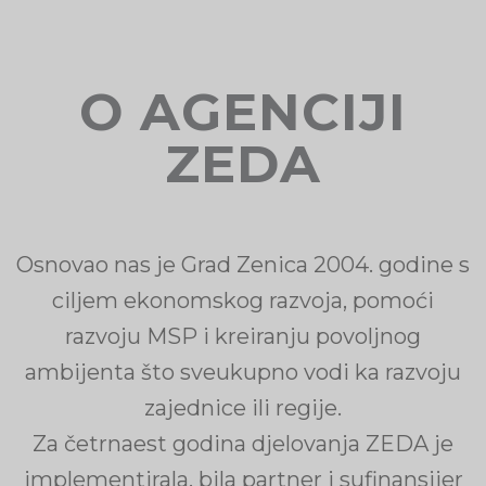
O AGENCIJI
ZEDA
Osnovao nas je Grad Zenica 2004. godine s
ciljem ekonomskog razvoja, pomoći
razvoju MSP i kreiranju povoljnog
ambijenta što sveukupno vodi ka razvoju
zajednice ili regije.
Za četrnaest godina djelovanja ZEDA je
implementirala, bila partner i sufinansijer