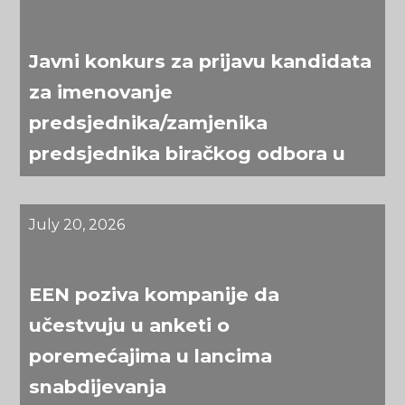
Javni konkurs za prijavu kandidata
za imenovanje
predsjednika/zamjenika
predsjednika biračkog odbora u
osnovnim izbornim jedinicama u
Bosni i Hercegovini
July 20, 2026
EEN poziva kompanije da
učestvuju u anketi o
poremećajima u lancima
snabdijevanja