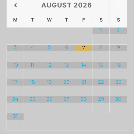
AUGUST
2026
M
T
W
T
F
S
S
1
2
3
4
5
6
8
9
7
10
11
12
13
14
15
16
17
18
19
20
21
22
23
24
25
26
27
28
29
30
31