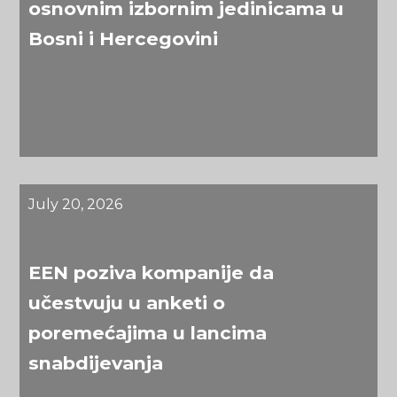
osnovnim izbornim jedinicama u
Bosni i Hercegovini
July 20, 2026
EEN poziva kompanije da
učestvuju u anketi o
poremećajima u lancima
snabdijevanja