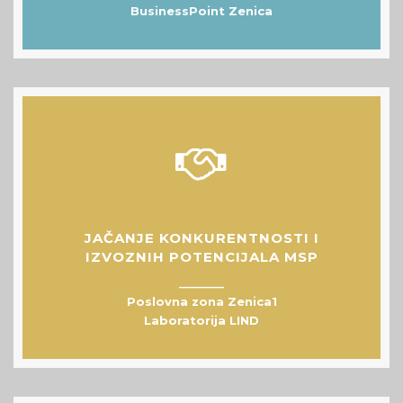
BusinessPoint Zenica
JAČANJE KONKURENTNOSTI I
IZVOZNIH POTENCIJALA MSP
__________
Poslovna zona Zenica1
Laboratorija LIND