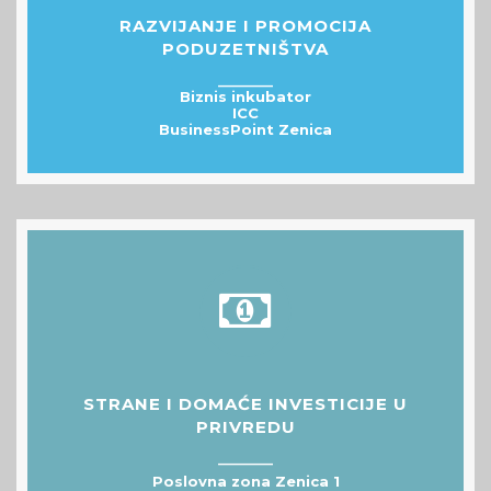
RAZVIJANJE I PROMOCIJA
PODUZETNIŠTVA
__________
Biznis inkubator
ICC
BusinessPoint Zenica
STRANE I DOMAĆE INVESTICIJE U
PRIVREDU
__________
Poslovna zona Zenica 1