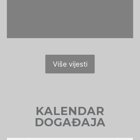
Više vijesti
KALENDAR
DOGAĐAJA