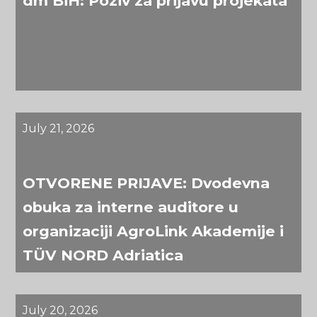
dm BiH: Poziv za prijavu projekata
July 21, 2026
OTVORENE PRIJAVE: Dvodevna
obuka za interne auditore u
organizaciji AgroLink Akademije i
TÜV NORD Adriatica
July 20, 2026