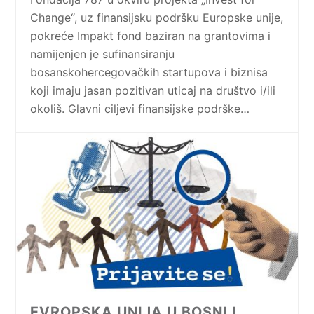
Change“, uz finansijsku podršku Europske unije,
pokreće Impakt fond baziran na grantovima i
namijenjen je sufinansiranju
bosanskohercegovačkih startupova i biznisa
koji imaju jasan pozitivan uticaj na društvo i/ili
okoliš. Glavni ciljevi finansijske podrške…
EVROPSKA UNIJA U BOSNI I