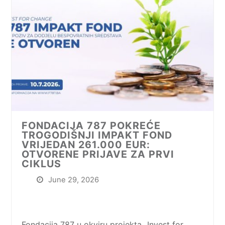
FONDACIJA 787 POKREĆE
TROGODIŠNJI IMPAKT FOND
VRIJEDAN 261.000 EUR:
OTVORENE PRIJAVE ZA PRVI
CIKLUS
June 29, 2026
Fondacija 787 u okviru projekta „Invest for