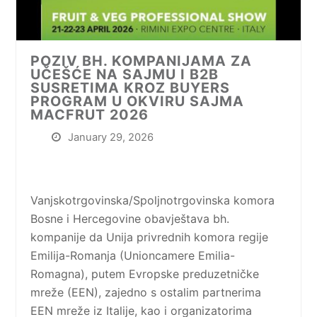
POZIV BH. KOMPANIJAMA ZA
UČEŠĆE NA SAJMU I B2B
SUSRETIMA KROZ BUYERS
PROGRAM U OKVIRU SAJMA
MACFRUT 2026
January 29, 2026
Vanjskotrgovinska/Spoljnotrgovinska komora
Bosne i Hercegovine obavještava bh.
kompanije da Unija privrednih komora regije
Emilija-Romanja (Unioncamere Emilia-
Romagna), putem Evropske preduzetničke
mreže (EEN), zajedno s ostalim partnerima
EEN mreže iz Italije, kao i organizatorima