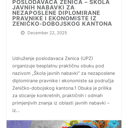
POSLODAVACA ZENICA – ŠKOLA
JAVNIH NABAVKI ZA
NEZAPOSLENE DIPLOMIRANE
PRAVNIKE I EKONOMISTE IZ
ZENIČKO-DOBOJSKOG KANTONA
December 22, 2025
Udruženje poslodavaca Zenica (UPZ)
organizuje besplatnu praktičnu obuku pod
nazivom „Škola javnih nabavki“ za nezaposlene
diplomirane pravnike i ekonomiste sa područja
Zeničko-dobojskog kantona.1 Obuka je prilika
za sticanje konkretnih, praktičnih i odmah
primjenjivih znanja iz oblasti javnih nabavki –
iz…