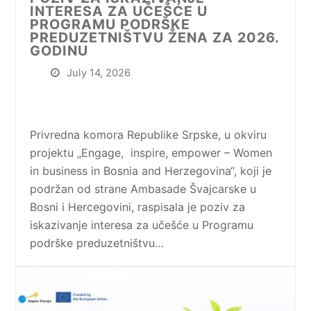
INTERESA ZA UČEŠĆE U
PROGRAMU PODRŠKE
PREDUZETNIŠTVU ŽENA ZA 2026.
GODINU
July 14, 2026
Privredna komora Republike Srpske, u okviru
projektu „Engage, inspire, empower – Women
in business in Bosnia and Herzegovina“, koji je
podržan od strane Ambasade Švajcarske u
Bosni i Hercegovini, raspisala je poziv za
iskazivanje interesa za učešće u Programu
podrške preduzetništvu…