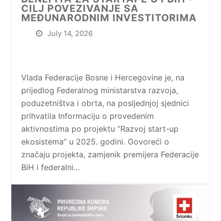
CILJ POVEZIVANJE SA
MEĐUNARODNIM INVESTITORIMA
July 14, 2026
Vlada Federacije Bosne i Hercegovine je, na
prijedlog Federalnog ministarstva razvoja,
poduzetništva i obrta, na posljednjoj sjednici
prihvatila Informaciju o provedenim
aktivnostima po projektu “Razvoj start-up
ekosistema” u 2025. godini. Govoreći o
značaju projekta, zamjenik premijera Federacije
BiH i federalni…