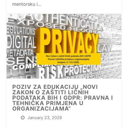
mentorsku i…
POZIV ZA EDUKACIJU „NOVI
ZAKON O ZAŠTITI LIČNIH
PODATAKA BIH I GDPR: PRAVNA I
TEHNIČKA PRIMJENA U
ORGANIZACIJAMA“
January 23, 2026