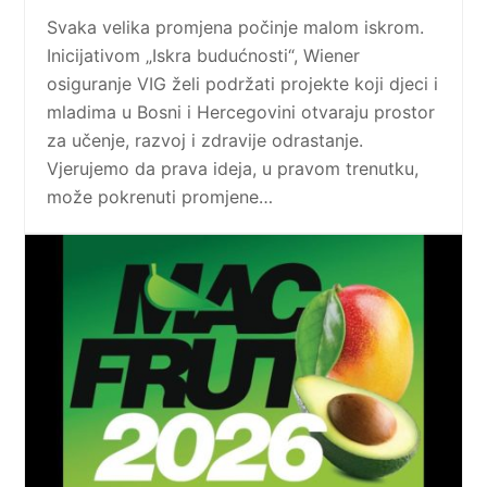
Svaka velika promjena počinje malom iskrom.
Inicijativom „Iskra budućnosti“, Wiener
osiguranje VIG želi podržati projekte koji djeci i
mladima u Bosni i Hercegovini otvaraju prostor
za učenje, razvoj i zdravije odrastanje.
Vjerujemo da prava ideja, u pravom trenutku,
može pokrenuti promjene…