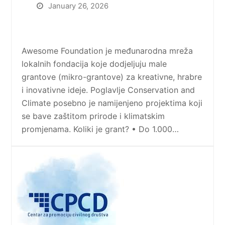
January 26, 2026
Awesome Foundation je međunarodna mreža
lokalnih fondacija koje dodjeljuju male
grantove (mikro-grantove) za kreativne, hrabre
i inovativne ideje. Poglavlje Conservation and
Climate posebno je namijenjeno projektima koji
se bave zaštitom prirode i klimatskim
promjenama. Koliki je grant? • Do 1.000…