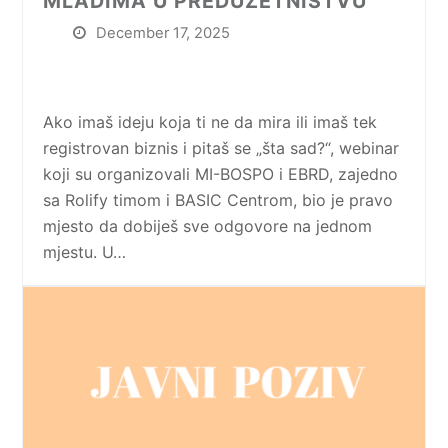
MLADIMA U PREDUZETNIŠTVU
December 17, 2025
Ako imaš ideju koja ti ne da mira ili imaš tek
registrovan biznis i pitaš se „šta sad?“, webinar
koji su organizovali MI-BOSPO i EBRD, zajedno
sa Rolify timom i BASIC Centrom, bio je pravo
mjesto da dobiješ sve odgovore na jednom
mjestu. U…