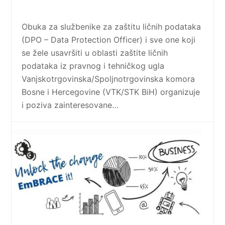
Obuka za službenike za zaštitu ličnih podataka
(DPO – Data Protection Officer) i sve one koji
se žele usavršiti u oblasti zaštite ličnih
podataka iz pravnog i tehničkog ugla
Vanjskotrgovinska/Spoljnotrgovinska komora
Bosne i Hercegovine (VTK/STK BiH) organizuje
i poziva zainteresovane…