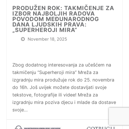
PRODUŽEN ROK: TAKMIČENJE ZA
IZBOR NAJBOLJIH RADOVA
POVODOM MEĐUNARODNOG
DANA LJUDSKIH PRAVA:
„SUPERHEROJI MIRA“
November 18, 2025
Zbog dodatnog interesovanja za učešćem na
takmičenju “Superheroji mira” Mreža za
izgradnju mira produžuje rok do 25. novembra
do 16h. Još uvijek možete dostavljati svoje
tekstove, fotografije ili videe! Mreža za
izgradnju mira poziva djecu i mlade da dostave
svoje…