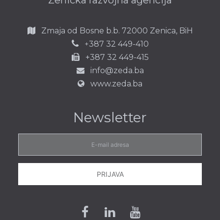
Zmaja od Bosne b.b.
72000 Zenica,
BiH
387 32 449-410
+
+387 32 449-415
info@zeda.ba
www.zeda.ba
Newsletter
E-
mail
adresa
PRIJAVA
Facebook
Linkedin
Youtube