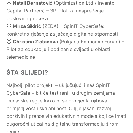
🥇
Natali Bernatović
(Optimization Ltd / Invento
Capital Partners) – 3P Pilot za unapređenje
poslovnih procesa
🥇
Mirza Sikirić
(ZEDA) – SpinIT CyberSafe:
konkretno rješenje za jačanje digitalne otpornosti
🥇
Christina Zlatanova
(Bulgaria Economic Forum) –
Pilot za edukaciju i podizanje svijesti u oblasti
telemedicine
ŠTA SLIJEDI?
Najbolji pilot projekti – uključujući i naš SpinIT
CyberSafe – bit će testirani i u drugim zemljama
Dunavske regije kako bi se provjerila njihova
primjenjivost i skalabilnost. Cilj je jasan: razvoj
održivih i prenosivih edukativnih modela koji će imati
dugoročni uticaj na digitalnu transformaciju širom
regije.