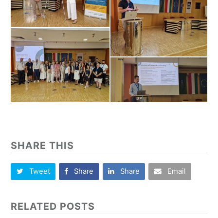
SHARE THIS
Tweet
Share
Share
Email
RELATED POSTS