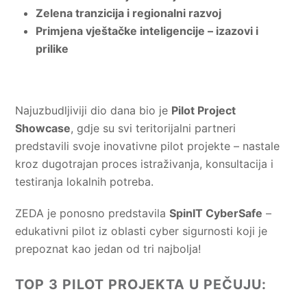
Zelena tranzicija i regionalni razvoj
Primjena vještačke inteligencije – izazovi i
prilike
Najuzbudljiviji dio dana bio je
Pilot Project
Showcase
, gdje su svi teritorijalni partneri
predstavili svoje inovativne pilot projekte – nastale
kroz dugotrajan proces istraživanja, konsultacija i
testiranja lokalnih potreba.
ZEDA je ponosno predstavila
SpinIT CyberSafe
–
edukativni pilot iz oblasti cyber sigurnosti koji je
prepoznat kao jedan od tri najbolja!
TOP 3 PILOT PROJEKTA U PEČUJU: