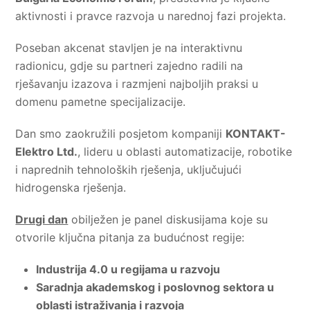
aktivnosti i pravce razvoja u narednoj fazi projekta.
Poseban akcenat stavljen je na interaktivnu
radionicu, gdje su partneri zajedno radili na
rješavanju izazova i razmjeni najboljih praksi u
domenu pametne specijalizacije.
Dan smo zaokružili posjetom kompaniji
KONTAKT-
Elektro Ltd.
, lideru u oblasti automatizacije, robotike
i naprednih tehnoloških rješenja, uključujući
hidrogenska rješenja.
Drugi dan
obilježen je panel diskusijama koje su
otvorile ključna pitanja za budućnost regije:
Industrija 4.0 u regijama u razvoju
Saradnja akademskog i poslovnog sektora u
oblasti istraživanja i razvoja