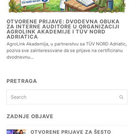
OTVORENE PRIJAVE: DVODEVNA OBUKA
ZA INTERNE AUDITORE U ORGANIZACIJI
AGROLINK AKADEMIJE I TÜV NORD
ADRIATICA
AgroLink Akademija, u partnerstvu sa TÜV NORD Adriatic,
poziva sve zainteresovane da se prijave na certificiranu
dvodnevnu…
PRETRAGA
Search
Subm
ZADNJE OBJAVE
OTVORENE PRIJAVE ZA ŠESTO