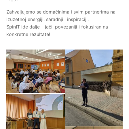
Zahvaljujemo se domaćinima i svim partnerima na
izuzetnoj energiji, saradnji i inspiraciji.
SpinIT ide dalje – jači, povezaniji i fokusiran na
konkretne rezultate!