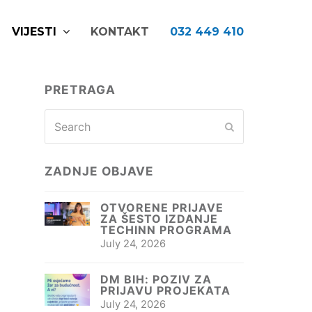
VIJESTI
KONTAKT
032 449 410
PRETRAGA
Search
Submit
ZADNJE OBJAVE
OTVORENE PRIJAVE
ZA ŠESTO IZDANJE
TECHINN PROGRAMA
July 24, 2026
DM BIH: POZIV ZA
PRIJAVU PROJEKATA
July 24, 2026