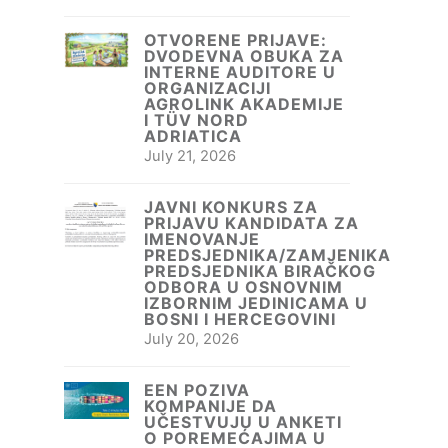
OTVORENE PRIJAVE:
DVODEVNA OBUKA ZA
INTERNE AUDITORE U
ORGANIZACIJI
AGROLINK AKADEMIJE
I TÜV NORD
ADRIATICA
July 21, 2026
JAVNI KONKURS ZA
PRIJAVU KANDIDATA ZA
IMENOVANJE
PREDSJEDNIKA/ZAMJENIKA
PREDSJEDNIKA BIRAČKOG
ODBORA U OSNOVNIM
IZBORNIM JEDINICAMA U
BOSNI I HERCEGOVINI
July 20, 2026
EEN POZIVA
KOMPANIJE DA
UČESTVUJU U ANKETI
O POREMEĆAJIMA U