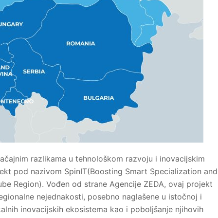
ajnim razlikama u tehnološkom razvoju i inovacijskim
ojekt pod nazivom SpinIT(Boosting Smart Specialization and
ube Region). Vođen od strane Agencije ZEDA, ovaj projekt
gionalne nejednakosti, posebno naglašene u istočnoj i
alnih inovacijskih ekosistema kao i poboljšanje njihovih