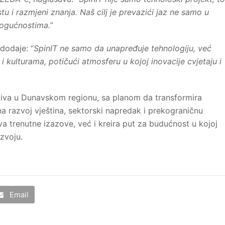
tu i razmjeni znanja. Naš cilj je prevazići jaz ne samo u
mogućnostima.”
dodaje: “
SpinIT ne samo da unapređuje tehnologiju, već
 kulturama, potičući atmosferu u kojoj inovacije cvjetaju i
jativa u Dunavskom regionu, sa planom da transformira
na razvoj vještina, sektorski napredak i prekograničnu
va trenutne izazove, već i kreira put za budućnost u kojoj
zvoju.
Email