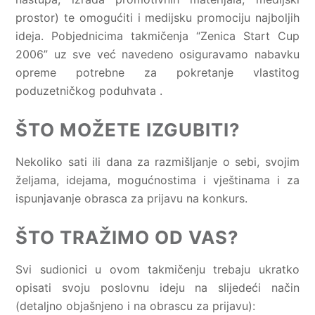
prostor) te omogućiti i medijsku promociju najboljih
ideja. Pobjednicima takmičenja “Zenica Start Cup
2006” uz sve već navedeno osiguravamo nabavku
opreme potrebne za pokretanje vlastitog
poduzetničkog poduhvata .
ŠTO MOŽETE IZGUBITI?
Nekoliko sati ili dana za razmišljanje o sebi, svojim
željama, idejama, mogućnostima i vještinama i za
ispunjavanje obrasca za prijavu na konkurs.
ŠTO TRAŽIMO OD VAS?
Svi sudionici u ovom takmičenju trebaju ukratko
opisati svoju poslovnu ideju na slijedeći način
(detaljno objašnjeno i na obrascu za prijavu):