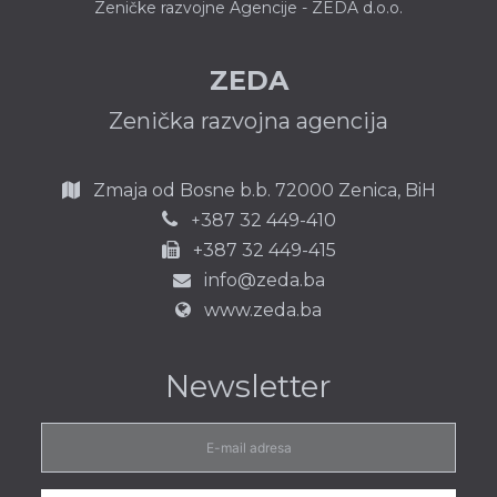
Zeničke razvojne Agencije - ZEDA d.o.o.
ZEDA
Zenička razvojna agencija
Zmaja od Bosne b.b.
72000 Zenica,
BiH
387 32 449-410
+
+387 32 449-415
info@zeda.ba
www.zeda.ba
Newsletter
E-
mail
adresa