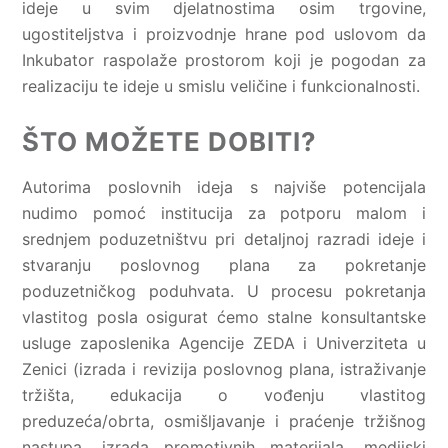
ideje u svim djelatnostima osim trgovine,
ugostiteljstva i proizvodnje hrane pod uslovom da
Inkubator raspolaže prostorom koji je pogodan za
realizaciju te ideje u smislu veličine i funkcionalnosti.
ŠTO MOŽETE DOBITI?
Autorima poslovnih ideja s najviše potencijala
nudimo pomoć institucija za potporu malom i
srednjem poduzetništvu pri detaljnoj razradi ideje i
stvaranju poslovnog plana za pokretanje
poduzetničkog poduhvata. U procesu pokretanja
vlastitog posla osigurat ćemo stalne konsultantske
usluge zaposlenika Agencije ZEDA i Univerziteta u
Zenici (izrada i revizija poslovnog plana, istraživanje
tržišta, edukacija o vođenju vlastitog
preduzeća/obrta, osmišljavanje i praćenje tržišnog
nastupa, izrada promotivnih materijala, medijski