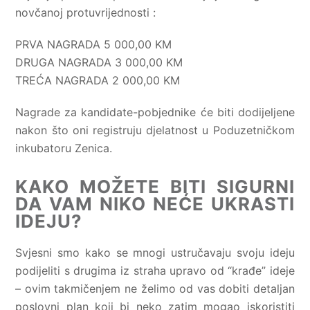
novčanoj protuvrijednosti :
PRVA NAGRADA 5 000,00 KM
DRUGA NAGRADA 3 000,00 KM
TREĆA NAGRADA 2 000,00 KM
Nagrade za kandidate-pobjednike će biti dodijeljene
nakon što oni registruju djelatnost u Poduzetničkom
inkubatoru Zenica.
KAKO MOŽETE BITI SIGURNI
DA VAM NIKO NEĆE UKRASTI
IDEJU?
Svjesni smo kako se mnogi ustručavaju svoju ideju
podijeliti s drugima iz straha upravo od “krađe” ideje
– ovim takmičenjem ne želimo od vas dobiti detaljan
poslovni plan koji bi neko zatim mogao iskoristiti