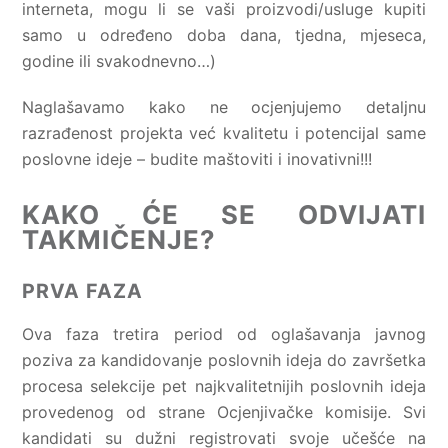
interneta, mogu li se vaši proizvodi/usluge kupiti
samo u određeno doba dana, tjedna, mjeseca,
godine ili svakodnevno…)
Naglašavamo kako ne ocjenjujemo detaljnu
razrađenost projekta već kvalitetu i potencijal same
poslovne ideje – budite maštoviti i inovativni!!!
KAKO ĆE SE ODVIJATI
TAKMIČENJE?
PRVA FAZA
Ova faza tretira period od oglašavanja javnog
poziva za kandidovanje poslovnih ideja do završetka
procesa selekcije pet najkvalitetnijih poslovnih ideja
provedenog od strane Ocjenjivačke komisije. Svi
kandidati su dužni registrovati svoje učešće na