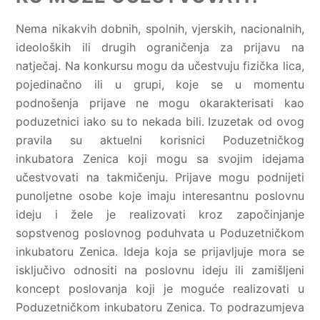
Nema nikakvih dobnih, spolnih, vjerskih, nacionalnih,
ideoloških ili drugih ograničenja za prijavu na
natječaj. Na konkursu mogu da učestvuju fizička lica,
pojedinačno ili u grupi, koje se u momentu
podnošenja prijave ne mogu okarakterisati kao
poduzetnici iako su to nekada bili. Izuzetak od ovog
pravila su aktuelni korisnici Poduzetničkog
inkubatora Zenica koji mogu sa svojim idejama
učestvovati na takmičenju. Prijave mogu podnijeti
punoljetne osobe koje imaju interesantnu poslovnu
ideju i žele je realizovati kroz započinjanje
sopstvenog poslovnog poduhvata u Poduzetničkom
inkubatoru Zenica. Ideja koja se prijavljuje mora se
isključivo odnositi na poslovnu ideju ili zamišljeni
koncept poslovanja koji je moguće realizovati u
Poduzetničkom inkubatoru Zenica. To podrazumjeva