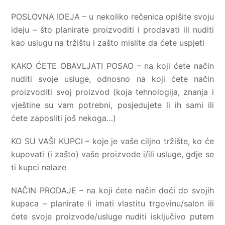
POSLOVNA IDEJA – u nekoliko rečenica opišite svoju
ideju – što planirate proizvoditi i prodavati ili nuditi
kao uslugu na tržištu i zašto mislite da ćete uspjeti
KAKO ĆETE OBAVLJATI POSAO – na koji ćete način
nuditi svoje usluge, odnosno na koji ćete način
proizvoditi svoj proizvod (koja tehnologija, znanja i
vještine su vam potrebni, posjedujete li ih sami ili
ćete zaposliti još nekoga…)
KO SU VAŠI KUPCI – koje je vaše ciljno tržište, ko će
kupovati (i zašto) vaše proizvode i/ili usluge, gdje se
ti kupci nalaze
NAČIN PRODAJE – na koji ćete način doći do svojih
kupaca – planirate li imati vlastitu trgovinu/salon ili
ćete svoje proizvode/usluge nuditi isključivo putem