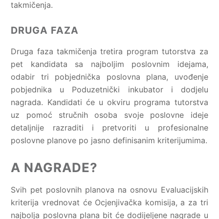
takmičenja.
DRUGA FAZA
Druga faza takmičenja tretira program tutorstva za
pet kandidata sa najboljim poslovnim idejama,
odabir tri pobjednička poslovna plana, uvođenje
pobjednika u Poduzetnički inkubator i dodjelu
nagrada. Kandidati će u okviru programa tutorstva
uz pomoć stručnih osoba svoje poslovne ideje
detaljnije razraditi i pretvoriti u profesionalne
poslovne planove po jasno definisanim kriterijumima.
A NAGRADE?
Svih pet poslovnih planova na osnovu Evaluacijskih
kriterija vrednovat će Ocjenjivačka komisija, a za tri
najbolja poslovna plana bit će dodijeljene nagrade u