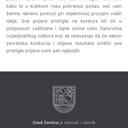
kako bi u kratkom roku pokrenuo posao, već vam
želimo iskreno pomoći pri objektivnoj procjeni vaših
ideja. Sve prijave pristigle na konkurs bit će u
potpunosti zaštićene i tajne svima osim članovima
ocjenjivačkog odbora koji se obavezuju da će nakon
završetka konkursa i objave rezultata uništiti sve
pristigle prijave osim pet najboljih.
Grad Zenica
je osnivač i vlasnik