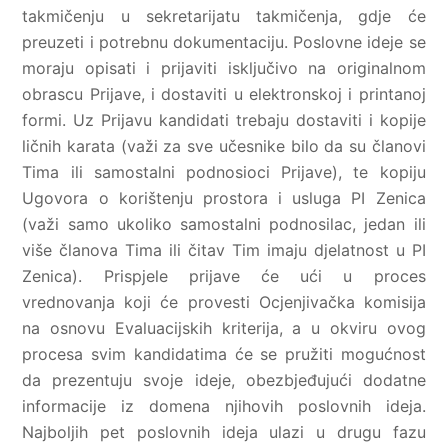
takmičenju u sekretarijatu takmičenja, gdje će
preuzeti i potrebnu dokumentaciju. Poslovne ideje se
moraju opisati i prijaviti isključivo na originalnom
obrascu Prijave, i dostaviti u elektronskoj i printanoj
formi. Uz Prijavu kandidati trebaju dostaviti i kopije
ličnih karata (važi za sve učesnike bilo da su članovi
Tima ili samostalni podnosioci Prijave), te kopiju
Ugovora o korištenju prostora i usluga PI Zenica
(važi samo ukoliko samostalni podnosilac, jedan ili
više članova Tima ili čitav Tim imaju djelatnost u PI
Zenica). Prispjele prijave će ući u proces
vrednovanja koji će provesti Ocjenjivačka komisija
na osnovu Evaluacijskih kriterija, a u okviru ovog
procesa svim kandidatima će se pružiti mogućnost
da prezentuju svoje ideje, obezbjeđujući dodatne
informacije iz domena njihovih poslovnih ideja.
Najboljih pet poslovnih ideja ulazi u drugu fazu