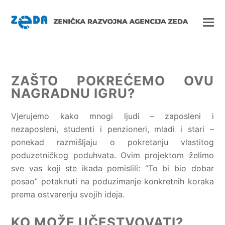
ZAŠTO POKREĆEMO OVU
NAGRADNU IGRU?
Vjerujemo kako mnogi ljudi – zaposleni i
nezaposleni, studenti i penzioneri, mladi i stari –
ponekad razmišljaju o pokretanju vlastitog
poduzetničkog poduhvata. Ovim projektom želimo
sve vas koji ste ikada pomislili: “To bi bio dobar
posao” potaknuti na poduzimanje konkretnih koraka
prema ostvarenju svojih ideja.
KO MOŽE UČESTVOVATI?