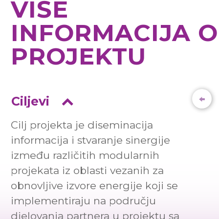
VIŠE
INFORMACIJA O
PROJEKTU
Ciljevi
Cilj projekta je diseminacija
informacija i stvaranje sinergije
između različitih modularnih
projekata iz oblasti vezanih za
obnovljive izvore energije koji se
implementiraju na području
djelovanja partnera u projektu sa