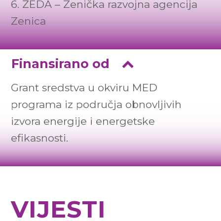
6. ZEDA – Zenička razvojna agencija
Zenica
Finansirano od
Grant sredstva u okviru MED
programa iz područja obnovljivih
izvora energije i energetske
efikasnosti.
VIJESTI