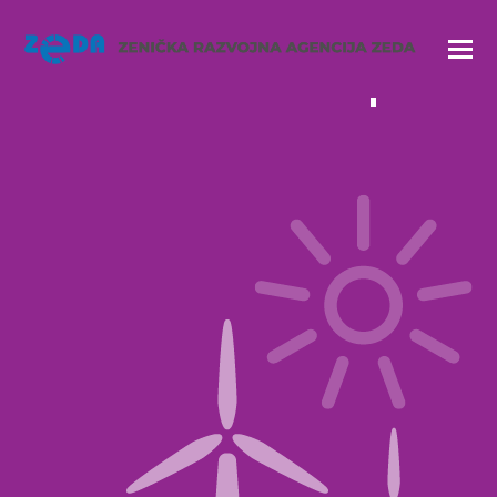
GreenCap