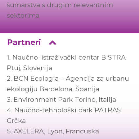
šumarstva s drugim relevantnim
sektorima
Partneri
1. Naučno–istraživački centar BISTRA
Ptuj, Slovenija
2. BCN Ecologia – Agencija za urbanu
ekologiju Barcelona, Španija
3. Environment Park Torino, Italija
4. Naučno-tehnološki park PATRAS
Grčka
5. AXELERA, Lyon, Francuska