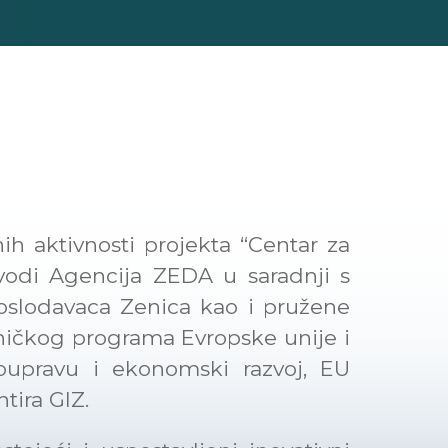
ih aktivnosti projekta “Centar za
odi Agencija ZEDA u saradnji s
slodavaca Zenica kao i pružene
dničkog programa Evropske unije i
upravu i ekonomski razvoj, EU
ira GIZ.