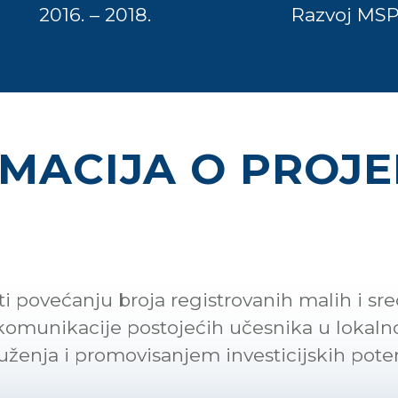
2016. – 2018.
Razvoj MS
RMACIJA O PROJ
jeti povećanju broja registrovanih malih i 
 komunikacije postojećih učesnika u loka
ženja i promovisanjem investicijskih pote