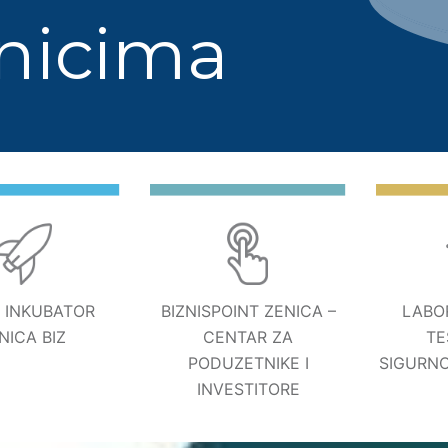
nicima
S INKUBATOR
BIZNISPOINT ZENICA –
LABO
NICA BIZ
CENTAR ZA
TE
PODUZETNIKE I
SIGURNO
INVESTITORE