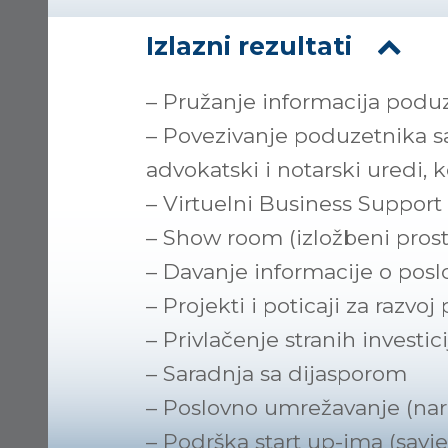
Izlazni rezultati
– Pružanje informacija podu
– Povezivanje poduzetnika sa
advokatski i notarski uredi, k
– Virtuelni Business Support 
– Show room (izložbeni pros
– Davanje informacije o posl
– Projekti i poticaji za razvo
– Privlačenje stranih investici
– Saradnja sa dijasporom
– Poslovno umrežavanje (nar
– Podrška start up-ima (savj