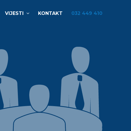
VIJESTI
KONTAKT
032 449 410