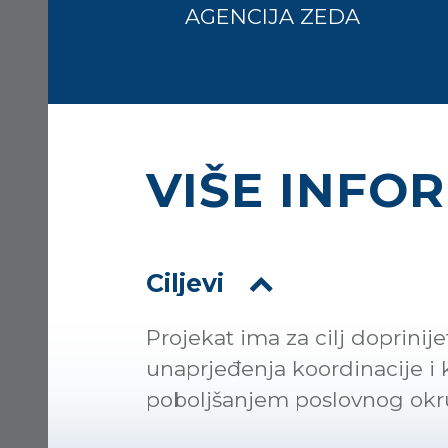
AGENCIJA ZEDA
VIŠE INFO
Ciljevi
Projekat ima za cilj doprini
unaprjeđenja koordinacije i
poboljšanjem poslovnog okru