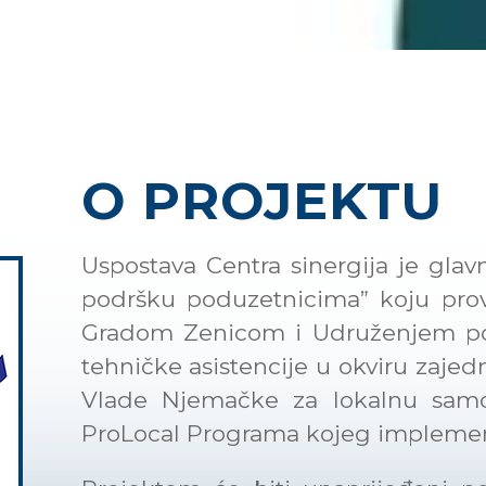
O PROJEKTU
Uspostava Centra sinergija je glavn
podršku poduzetnicima” koju prov
Gradom Zenicom i Udruženjem po
tehničke asistencije u okviru zaje
Vlade Njemačke za lokalnu samo
e
ProLocal Programa kojeg implement