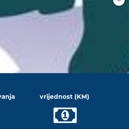
vanja
vrijednost (KM)