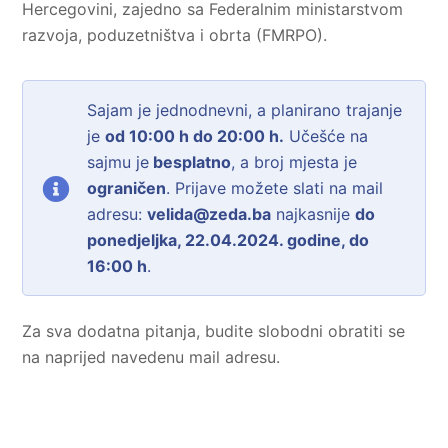
Hercegovini, zajedno sa Federalnim ministarstvom
razvoja, poduzetništva i obrta (FMRPO).
Sajam je jednodnevni, a planirano trajanje
je
od 10:00 h do 20:00 h.
Učešće na
sajmu je
besplatno
, a broj mjesta je
ograničen
. Prijave možete slati na mail
adresu:
velida@zeda.ba
najkasnije
do
ponedjeljka, 22.04.2024. godine, do
16:00 h
.
Za sva dodatna pitanja, budite slobodni obratiti se
na naprijed navedenu mail adresu.