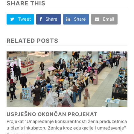
SHARE THIS
Tweet
Share
Share
Email
RELATED POSTS
USPJEŠNO OKONČAN PROJEKAT
Projekat "Unapređenje konkurentnosti žena preduzetnica
u biznis inkubatoru Zenica kroz edukacije i umrežavanje"