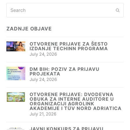
Search
Subm
ZADNJE OBJAVE
OTVORENE PRIJAVE ZA ŠESTO
IZDANJE TECHINN PROGRAMA
July 24, 2026
DM BIH: POZIV ZA PRIJAVU
PROJEKATA
July 24, 2026
OTVORENE PRIJAVE: DVODEVNA
OBUKA ZA INTERNE AUDITORE U
ORGANIZACIJI AGROLINK
AKADEMIJE I TÜV NORD ADRIATICA
July 21, 2026
JAVNI KONKURS ZA PRIJAVU