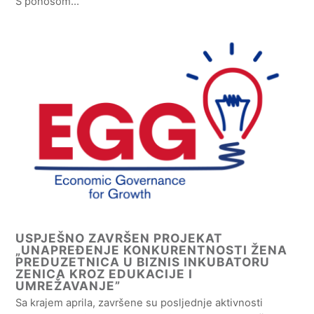
S ponosom…
USPJEŠNO ZAVRŠEN PROJEKAT
„UNAPREĐENJE KONKURENTNOSTI ŽENA
PREDUZETNICA U BIZNIS INKUBATORU
ZENICA KROZ EDUKACIJE I
UMREŽAVANJE”
Sa krajem aprila, završene su posljednje aktivnosti