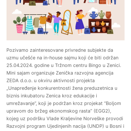
Pozivamo zainteresovane privredne subjekte da
uzmu učešće na in-house sajmu koji će biti održan
25.04.2024. godine u Tržnom centru Bingo u Zenici.
Mini sajam organizuje Zenička razvojna agencija
ZEDA d.o.o. u okviru aktivnosti projekta
„Unapređenje konkurentnosti žena preduzetnica u
biznis inkubatoru Zenica kroz edukacije i
umrežavanje”, koji je podržan kroz projekat “Boljom
upravom do bržeg ekonomskog rasta” (EGG2),
kojeg uz podršku Vlade Kraljevine Norveške provodi
Razvojni program Ujedinjenih nacija (UNDP) u Bosni i