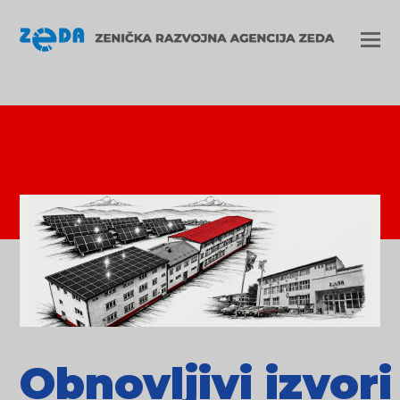
Obnovljivi izvori