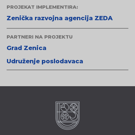
PROJEKAT IMPLEMENTIRA:
Zenička razvojna agencija ZEDA
PARTNERI NA PROJEKTU
Grad Zenica
Udruženje poslodavaca