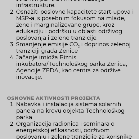
infrastrukture.
Osnažiti poslovne kapacitete start-upova i
MSP-a, s posebnim fokusom na mlade,
žene i marginalizovane grupe, kroz
edukaciju i podršku u oblasti održivog
poslovanja i zelene tranzicije.
Smanjenje emisije CO₂ i doprinos zelenoj
tranziciji grada Zenice
Jačanje imidža Biznis
inkubatora/Technološkog parka Zenica,
Agencije ZEDA, kao centra za održive
inovacije.
OSNOVNE AKTIVNOSTI PROJEKTA
Nabavka i instalacija sistema solarnih
panela na krovu objekta Technološkog
parka
Organizacija radionica i seminara o
energetskoj efikasnosti, održivom
poslovanju i zelene tranzicije za korisnike