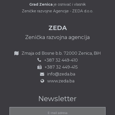
Grad Zenica
je osnivač i vlasnik
Zeničke razvojne Agencije - ZEDA d.o.o.
ZEDA
Zenička razvojna agencija
Zmaja od Bosne b.b.
72000 Zenica,
BiH
387 32 449-410
+
+387 32 449-415
info@zeda.ba
www.zeda.ba
Newsletter
E-