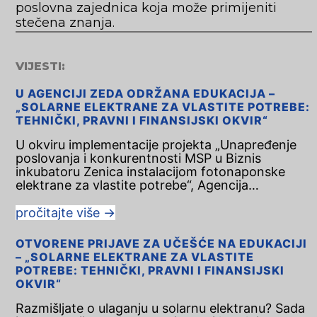
poslovna zajednica koja može primijeniti
stečena znanja.
VIJESTI:
U AGENCIJI ZEDA ODRŽANA EDUKACIJA –
„SOLARNE ELEKTRANE ZA VLASTITE POTREBE:
TEHNIČKI, PRAVNI I FINANSIJSKI OKVIR“
U okviru implementacije projekta „Unapređenje
poslovanja i konkurentnosti MSP u Biznis
inkubatoru Zenica instalacijom fotonaponske
elektrane za vlastite potrebe“, Agencija…
pročitajte više
→
OTVORENE PRIJAVE ZA UČEŠĆE NA EDUKACIJI
– „SOLARNE ELEKTRANE ZA VLASTITE
POTREBE: TEHNIČKI, PRAVNI I FINANSIJSKI
OKVIR“
Razmišljate o ulaganju u solarnu elektranu? Sada