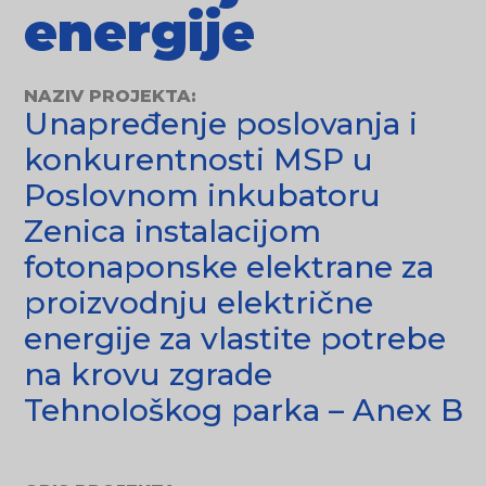
energije
NAZIV PROJEKTA:
Unapređenje poslovanja i
konkurentnosti MSP u
Poslovnom inkubatoru
Zenica instalacijom
fotonaponske elektrane za
proizvodnju električne
energije za vlastite potrebe
na krovu zgrade
Tehnološkog parka – Anex B