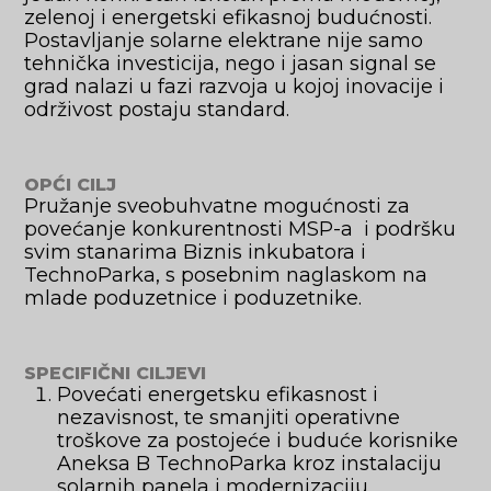
zelenoj i energetski efikasnoj budućnosti.
Postavljanje solarne elektrane nije samo
tehnička investicija, nego i jasan signal se
grad nalazi u fazi razvoja u kojoj inovacije i
održivost postaju standard.
OPĆI CILJ
Pružanje sveobuhvatne mogućnosti za
povećanje konkurentnosti MSP-a i podršku
svim stanarima Biznis inkubatora i
TechnoParka, s posebnim naglaskom na
mlade poduzetnice i poduzetnike.
SPECIFIČNI CILJEVI
Povećati energetsku efikasnost i
nezavisnost, te smanjiti operativne
troškove za postojeće i buduće korisnike
Aneksa B TechnoParka kroz instalaciju
solarnih panela i modernizaciju