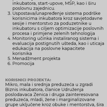
inkubatora, start-upove, MSP, kao i širu
poslovnu zajednicu.
Uspostava/unapređenje sistema podrške
korisnicima inkubatora kroz savjetodavne
sesije i mentorstvo za poduzetnike u
inkubatoru s ciljem optimizacije poslovnih
procesa i primjene zelenih tehnologija
Monitoring učinka instaliranog sistema i
evaluacija postignutih ušteda, kao i uticaja
edukacija na poslovne kapacitete
korisnika
Menadžment projekta
Promocija
KORISNICI PROJEKTA:
Mikro, mala i srednja preduzeća u zgradi
Biznis inkubatora, članice Udruženja
poslodavaca Zenica i druga zainteresovana
preduzeća, mladi, žene i marginalizovane
grupe uključene kroz obuke i mentorstva, šira