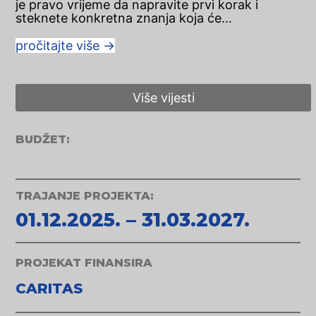
je pravo vrijeme da napravite prvi korak i
steknete konkretna znanja koja će…
pročitajte više
→
Više vijesti
BUDŽET:
TRAJANJE PROJEKTA:
01.12.2025. – 31.03.2027.
PROJEKAT FINANSIRA
CARITAS