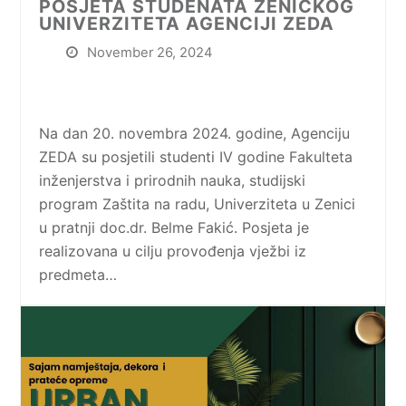
POSJETA STUDENATA ZENIČKOG
UNIVERZITETA AGENCIJI ZEDA
November 26, 2024
Na dan 20. novembra 2024. godine, Agenciju
ZEDA su posjetili studenti IV godine Fakulteta
inženjerstva i prirodnih nauka, studijski
program Zaštita na radu, Univerziteta u Zenici
u pratnji doc.dr. Belme Fakić. Posjeta je
realizovana u cilju provođenja vježbi iz
predmeta…