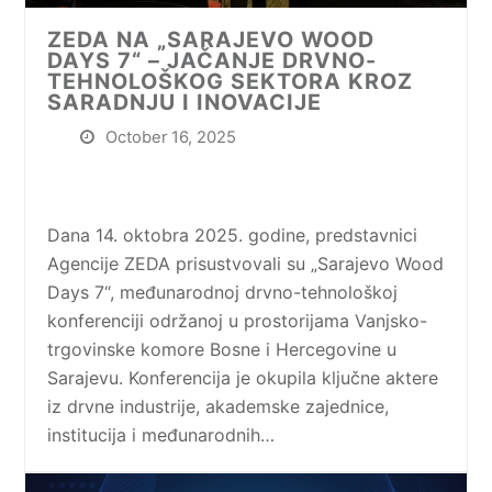
ZEDA NA „SARAJEVO WOOD
DAYS 7“ – JAČANJE DRVNO-
TEHNOLOŠKOG SEKTORA KROZ
SARADNJU I INOVACIJE
October 16, 2025
Dana 14. oktobra 2025. godine, predstavnici
Agencije ZEDA prisustvovali su „Sarajevo Wood
Days 7“, međunarodnoj drvno-tehnološkoj
konferenciji održanoj u prostorijama Vanjsko-
trgovinske komore Bosne i Hercegovine u
Sarajevu. Konferencija je okupila ključne aktere
iz drvne industrije, akademske zajednice,
institucija i međunarodnih…