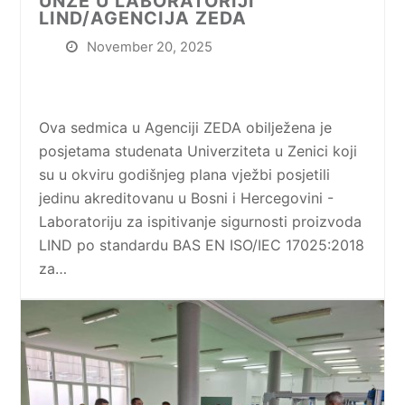
UNZE U LABORATORIJI
LIND/AGENCIJA ZEDA
November 20, 2025
Ova sedmica u Agenciji ZEDA obilježena je
posjetama studenata Univerziteta u Zenici koji
su u okviru godišnjeg plana vježbi posjetili
jedinu akreditovanu u Bosni i Hercegovini -
Laboratoriju za ispitivanje sigurnosti proizvoda
LIND po standardu BAS EN ISO/IEC 17025:2018
za…