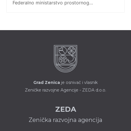
Federalno ministarstvo prostornog…
Grad Zenica
je osnivač i vlasnik
Zeničke razvojne Agencije - ZEDA d.o.o.
ZEDA
Zenička razvojna agencija