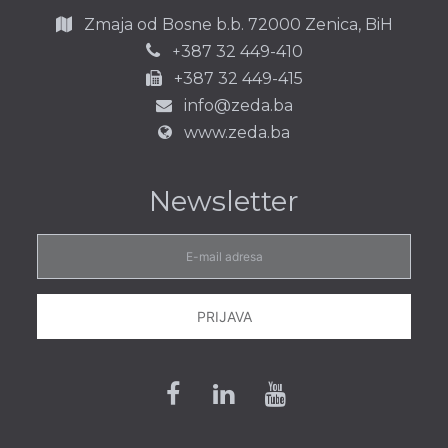
Zmaja od Bosne b.b.
72000 Zenica,
BiH
387 32 449-410
+
+387 32 449-415
info@zeda.ba
www.zeda.ba
Newsletter
E-
mail
adresa
PRIJAVA
Facebook
Linkedin
Youtube