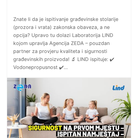
Znate li da je ispitivanje građevinske stolarije
(prozora i vrata) zakonska obaveza, a ne
opcija? Upravo tu dolazi Laboratorija LIND
kojom upravlja Agencija ZEDA – pouzdan
partner za provjeru kvaliteta i sigurnosti
građevinskih proizvoda! 🔬 LIND ispituje: ✔️
Vodonepropusnost ✔️…