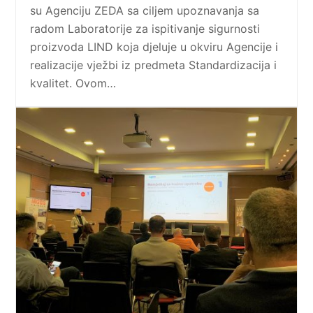
su Agenciju ZEDA sa ciljem upoznavanja sa
radom Laboratorije za ispitivanje sigurnosti
proizvoda LIND koja djeluje u okviru Agencije i
realizacije vježbi iz predmeta Standardizacija i
kvalitet. Ovom…