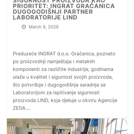
SIGURNOST PROIZVODA KAO
PRIORITET: INGRAT GRAČANICA
DUGOGODIŠNJI PARTNER
LABORATORIJE LIND
March 9, 2026
Preduzeće INGRAT d.o.o. Gračanica, poznato
po proizvodnji namještaja i metalnih
komponenti za različite industrije, godinama
ulaže u kvalitet i sigurnost svojih proizvoda,
što potvrđuje i dugogodišnja saradnja sa
Laboratorijom za ispitivanje sigurnosti
proizvoda LIND, koja djeluje u okviru Agencije
ZEDA.…