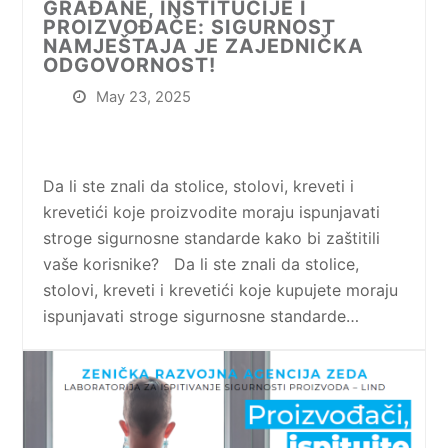
GRAĐANE, INSTITUCIJE I
PROIZVOĐAČE: SIGURNOST
NAMJEŠTAJA JE ZAJEDNIČKA
ODGOVORNOST!
May 23, 2025
Da li ste znali da stolice, stolovi, kreveti i
krevetići koje proizvodite moraju ispunjavati
stroge sigurnosne standarde kako bi zaštitili
vaše korisnike? Da li ste znali da stolice,
stolovi, kreveti i krevetići koje kupujete moraju
ispunjavati stroge sigurnosne standarde…