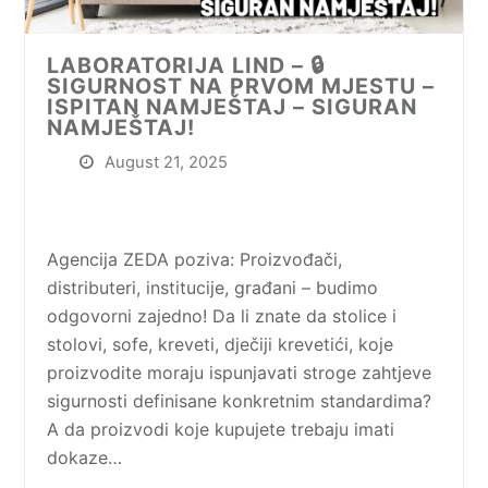
LABORATORIJA LIND – 🔒
SIGURNOST NA PRVOM MJESTU –
ISPITAN NAMJEŠTAJ – SIGURAN
NAMJEŠTAJ!
August 21, 2025
Agencija ZEDA poziva: Proizvođači,
distributeri, institucije, građani – budimo
odgovorni zajedno! Da li znate da stolice i
stolovi, sofe, kreveti, dječiji krevetići, koje
proizvodite moraju ispunjavati stroge zahtjeve
sigurnosti definisane konkretnim standardima?
A da proizvodi koje kupujete trebaju imati
dokaze…