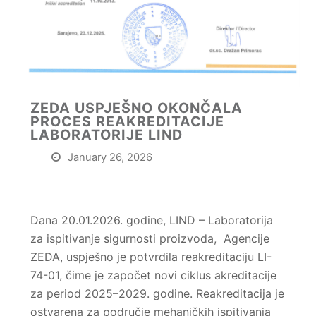
ZEDA USPJEŠNO OKONČALA
PROCES REAKREDITACIJE
LABORATORIJE LIND
January 26, 2026
Dana 20.01.2026. godine, LIND – Laboratorija
za ispitivanje sigurnosti proizvoda, Agencije
ZEDA, uspješno je potvrdila reakreditaciju LI-
74-01, čime je započet novi ciklus akreditacije
za period 2025–2029. godine. Reakreditacija je
ostvarena za područje mehaničkih ispitivanja