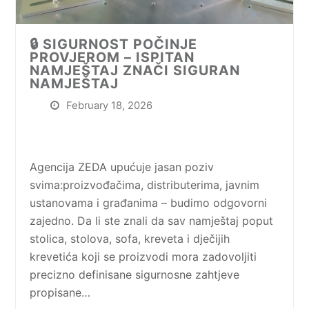
🔒 SIGURNOST POČINJE
PROVJEROM – ISPITAN
NAMJEŠTAJ ZNAČI SIGURAN
NAMJEŠTAJ
February 18, 2026
Agencija ZEDA upućuje jasan poziv
svima:proizvođačima, distributerima, javnim
ustanovama i građanima – budimo odgovorni
zajedno. Da li ste znali da sav namještaj poput
stolica, stolova, sofa, kreveta i dječijih
krevetića koji se proizvodi mora zadovoljiti
precizno definisane sigurnosne zahtjeve
propisane…