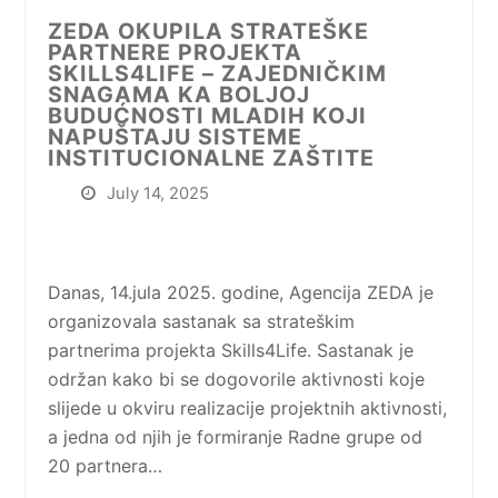
ZEDA OKUPILA STRATEŠKE
PARTNERE PROJEKTA
SKILLS4LIFE – ZAJEDNIČKIM
SNAGAMA KA BOLJOJ
BUDUĆNOSTI MLADIH KOJI
NAPUŠTAJU SISTEME
INSTITUCIONALNE ZAŠTITE
July 14, 2025
Danas, 14.jula 2025. godine, Agencija ZEDA je
organizovala sastanak sa strateškim
partnerima projekta Skills4Life. Sastanak je
održan kako bi se dogovorile aktivnosti koje
slijede u okviru realizacije projektnih aktivnosti,
a jedna od njih je formiranje Radne grupe od
20 partnera…