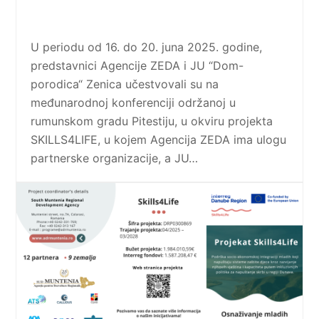
U periodu od 16. do 20. juna 2025. godine,
predstavnici Agencije ZEDA i JU “Dom-
porodica“ Zenica učestvovali su na
međunarodnoj konferenciji održanoj u
rumunskom gradu Pitestiju, u okviru projekta
SKILLS4LIFE, u kojem Agencija ZEDA ima ulogu
partnerske organizacije, a JU…