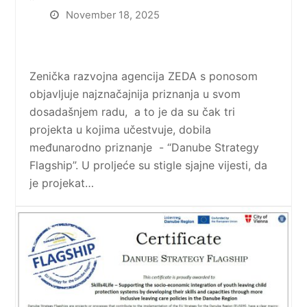
November 18, 2025
Zenička razvojna agencija ZEDA s ponosom
objavljuje najznačajnija priznanja u svom
dosadašnjem radu, a to je da su čak tri
projekta u kojima učestvuje, dobila
međunarodno priznanje - “Danube Strategy
Flagship”. U proljeće su stigle sjajne vijesti, da
je projekat…