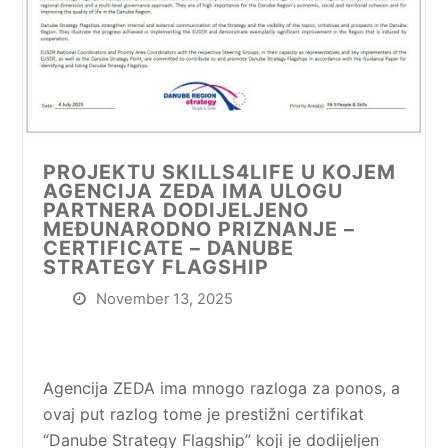
PROJEKTU SKILLS4LIFE U KOJEM
AGENCIJA ZEDA IMA ULOGU
PARTNERA DODIJELJENO
MEĐUNARODNO PRIZNANJE –
CERTIFICATE – DANUBE
STRATEGY FLAGSHIP
November 13, 2025
Agencija ZEDA ima mnogo razloga za ponos, a
ovaj put razlog tome je prestižni certifikat
“Danube Strategy Flagship” koji je dodijeljen