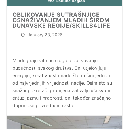
OBLIKOVANJE SUTRAŠNJICE
OSNAŽIVANJEM MLADIH ŠIROM
DUNAVSKE REGIJE/SKILLS4LIFE
January 23, 2026
Mladi igraju vitalnu ulogu u oblikovanju
budućnosti svakog društva. Oni utjelovljuju
energiju, kreativnost i nadu što ih čini jednom
od najvrjednijih vrijednosti nacije. Osim što su
snažni pokretači promjena zahvaljujući svom
entuzijazmu i hrabrosti, oni također značajno
doprinose privrednom rastu.…