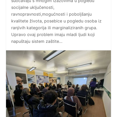
suočavaju s mnogim izazovima u pogledu
socijalne uključenosti,
ravnopravnosti,mogućnosti i poboljšanju
kvalitete života, posebice u pogledu osoba iz
ranjivih kategorija ili marginaliziranih grupa.
Upravo ovaj problem imaju mladi ljudi koji
napuštaju sistem zaštite…