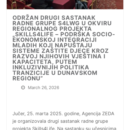
ODRŽAN DRUGI SASTANAK
RADNE GRUPE S4LWG U OKVIRU
REGIONALNOG PROJEKTA
„SKILLS4LIFE – PODRŠKA SOCIO-
EKONOMSKOJ INTEGRACIJI
MLADIH KOJI NAPUŠTAJU
SISTEME ZAŠTITE DJECE KROZ
RAZVOJ NJIHOVIH VJEŠTINA I
KAPACITETA, PUTEM
INKLUZIVNIJIH POLITIKA
TRANZICIJE U DUNAVSKOM
REGIONU“
March 26, 2026
Jučer, 25. marta 2025. godine, Agencija ZEDA
je organizovala drugi sastanak radne grupe
projekta Skills4Life. Na sastanku su učesnicima