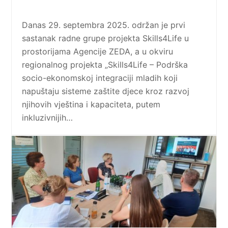
Danas 29. septembra 2025. održan je prvi
sastanak radne grupe projekta Skills4Life u
prostorijama Agencije ZEDA, a u okviru
regionalnog projekta „Skills4Life – Podrška
socio-ekonomskoj integraciji mladih koji
napuštaju sisteme zaštite djece kroz razvoj
njihovih vještina i kapaciteta, putem
inkluzivnijih…