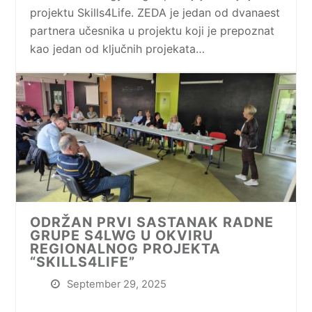
projektu Skills4Life. ZEDA je jedan od dvanaest
partnera učesnika u projektu koji je prepoznat
kao jedan od ključnih projekata…
ODRŽAN PRVI SASTANAK RADNE
GRUPE S4LWG U OKVIRU
REGIONALNOG PROJEKTA
“SKILLS4LIFE”
September 29, 2025