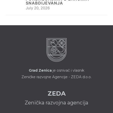
SNABDIJEVANJA
July 20, 2026
Grad Zenica
je osnivač i vlasnik
Zeničke razvojne Agencije - ZEDA d.o.o.
ZEDA
Zenička razvojna agencija