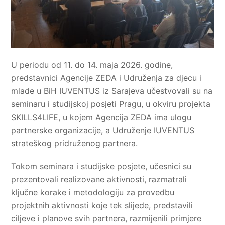
U periodu od 11. do 14. maja 2026. godine,
predstavnici Agencije ZEDA i Udruženja za djecu i
mlade u BiH IUVENTUS iz Sarajeva učestvovali su na
seminaru i studijskoj posjeti Pragu, u okviru projekta
SKILLS4LIFE, u kojem Agencija ZEDA ima ulogu
partnerske organizacije, a Udruženje IUVENTUS
strateškog pridruženog partnera.
Tokom seminara i studijske posjete, učesnici su
prezentovali realizovane aktivnosti, razmatrali
ključne korake i metodologiju za provedbu
projektnih aktivnosti koje tek slijede, predstavili
ciljeve i planove svih partnera, razmijenili primjere