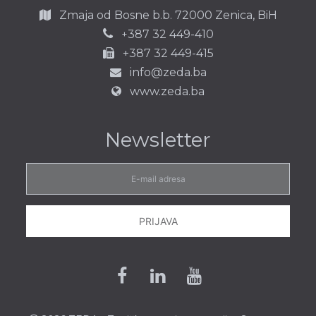
Zmaja od Bosne b.b.
72000 Zenica,
BiH
387 32 449-410
+
+387 32 449-415
info@zeda.ba
www.zeda.ba
Newsletter
E-
mail
adresa
PRIJAVA
Facebook
Linkedin
Youtube