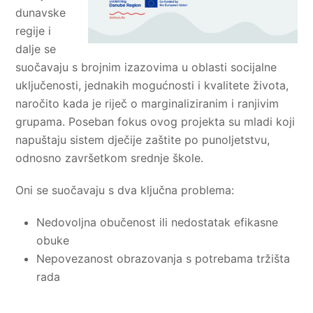
dunavske
regije i
dalje se
suočavaju s brojnim izazovima u oblasti socijalne
uključenosti, jednakih mogućnosti i kvalitete života,
naročito kada je riječ o marginaliziranim i ranjivim
grupama. Poseban fokus ovog projekta su mladi koji
napuštaju sistem dječije zaštite po punoljetstvu,
odnosno završetkom srednje škole.
Oni se suočavaju s dva ključna problema:
Nedovoljna obučenost ili nedostatak efikasne
obuke
Nepovezanost obrazovanja s potrebama tržišta
rada