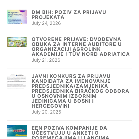
DM BIH: POZIV ZA PRIJAVU
PROJEKATA
July 24, 2026
OTVORENE PRIJAVE: DVODEVNA
OBUKA ZA INTERNE AUDITORE U
ORGANIZACIJI AGROLINK
AKADEMIJE I TÜV NORD ADRIATICA
July 21, 2026
JAVNI KONKURS ZA PRIJAVU
KANDIDATA ZA IMENOVANJE
PREDSJEDNIKA/ZAMJENIKA
PREDSJEDNIKA BIRAČKOG ODBORA
U OSNOVNIM IZBORNIM
JEDINICAMA U BOSNI I
HERCEGOVINI
July 20, 2026
EEN POZIVA KOMPANIJE DA
UČESTVUJU U ANKETI O
POREMEĆAJIMA U LANCIMA