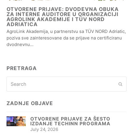
OTVORENE PRIJAVE: DVODEVNA OBUKA
ZA INTERNE AUDITORE U ORGANIZACIJI
AGROLINK AKADEMIJE I TÜV NORD
ADRIATICA
AgroLink Akademija, u partnerstvu sa TÜV NORD Adriatic,
poziva sve zainteresovane da se prijave na certificiranu
dvodnevnu…
PRETRAGA
Search
Subm
ZADNJE OBJAVE
OTVORENE PRIJAVE ZA ŠESTO
IZDANJE TECHINN PROGRAMA
July 24, 2026