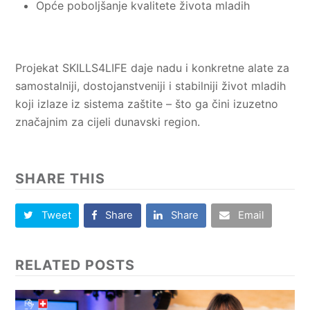
Opće poboljšanje kvalitete života mladih
Projekat SKILLS4LIFE daje nadu i konkretne alate za
samostalniji, dostojanstveniji i stabilniji život mladih
koji izlaze iz sistema zaštite – što ga čini izuzetno
značajnim za cijeli dunavski region.
SHARE THIS
Tweet
Share
Share
Email
RELATED POSTS