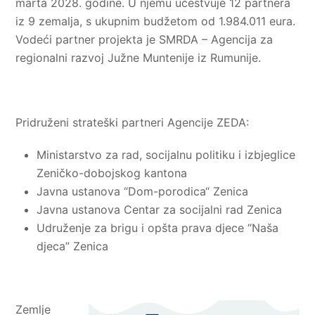
marta 2028. godine. U njemu učestvuje 12 partnera
iz 9 zemalja, s ukupnim budžetom od 1.984.011 eura.
Vodeći partner projekta je SMRDA – Agencija za
regionalni razvoj Južne Muntenije iz Rumunije.
Pridruženi strateški partneri Agencije ZEDA:
Ministarstvo za rad, socijalnu politiku i izbjeglice
Zeničko-dobojskog kantona
Javna ustanova “Dom-porodica“ Zenica
Javna ustanova Centar za socijalni rad Zenica
Udruženje za brigu i opšta prava djece “Naša
djeca” Zenica
Zemlje