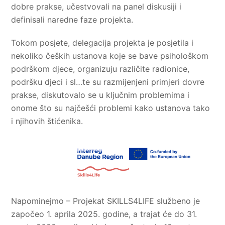
dobre prakse, učestvovali na panel diskusiji i
definisali naredne faze projekta.
Tokom posjete, delegacija projekta je posjetila i
nekoliko čeških ustanova koje se bave psihološkom
podrškom djece, organizuju različite radionice,
podršku djeci i sl…te su razmijenjeni primjeri dovre
prakse, diskutovalo se u ključnim problemima i
onome što su najčešći problemi kako ustanova tako
i njihovih štićenika.
Napominejmo – Projekat SKILLS4LIFE službeno je
započeo 1. aprila 2025. godine, a trajat će do 31.