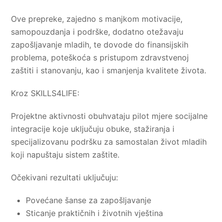
Ove prepreke, zajedno s manjkom motivacije,
samopouzdanja i podrške, dodatno otežavaju
zapošljavanje mladih, te dovode do finansijskih
problema, poteškoća s pristupom zdravstvenoj
zaštiti i stanovanju, kao i smanjenja kvalitete života.
Kroz SKILLS4LIFE:
Projektne aktivnosti obuhvataju pilot mjere socijalne
integracije koje uključuju obuke, stažiranja i
specijalizovanu podršku za samostalan život mladih
koji napuštaju sistem zaštite.
Očekivani rezultati uključuju:
Povećane šanse za zapošljavanje
Sticanje praktičnih i životnih vještina