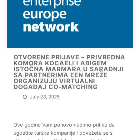
OTVORENE PRIJAVE – PRIVREDNA
KOMORA KOCAELI I ABIGEM
ISTOČNA MARMARA U SARADNJI
SA PARTNERIMA EEN MREŽE
ORGANIZUJU VIRTUALNI
DOGAĐAJ CO-MATCHING
July 23, 2025
Ove godine Vam ponovo nudimo priliku da
ugostite turske kompanije i povežete se s