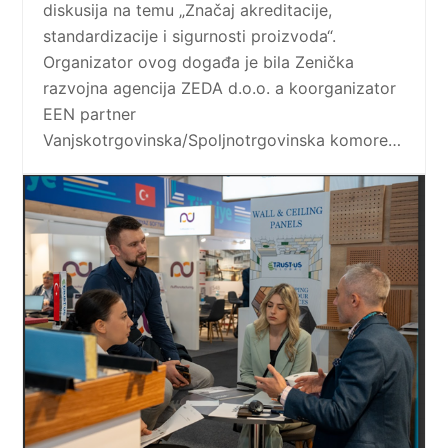
diskusija na temu „Značaj akreditacije,
standardizacije i sigurnosti proizvoda“.
Organizator ovog događa je bila Zenička
razvojna agencija ZEDA d.o.o. a koorganizator
EEN partner
Vanjskotrgovinska/Spoljnotrgovinska komore…