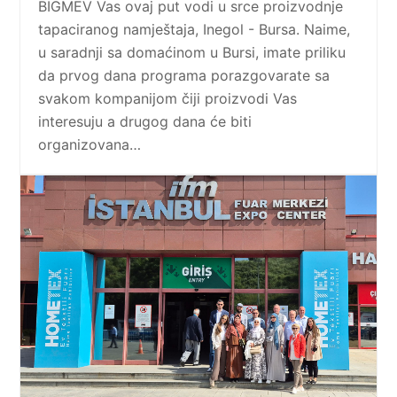
BIGMEV Vas ovaj put vodi u srce proizvodnje
tapaciranog namještaja, Inegol - Bursa. Naime,
u saradnji sa domaćinom u Bursi, imate priliku
da prvog dana programa porazgovarate sa
svakom kompanijom čiji proizvodi Vas
interesuju a drugog dana će biti
organizovana…