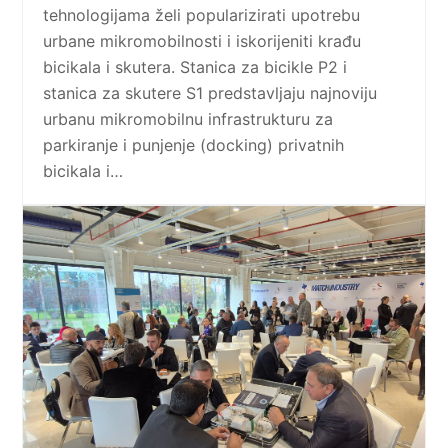
tehnologijama želi popularizirati upotrebu
urbane mikromobilnosti i iskorijeniti krađu
bicikala i skutera. Stanica za bicikle P2 i
stanica za skutere S1 predstavljaju najnoviju
urbanu mikromobilnu infrastrukturu za
parkiranje i punjenje (docking) privatnih
bicikala i…