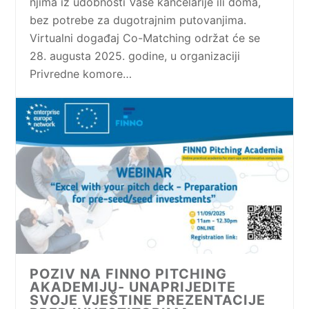
njima iz udobnosti Vaše kancelarije ili doma,
bez potrebe za dugotrajnim putovanjima.
Virtualni događaj Co-Matching održat će se
28. augusta 2025. godine, u organizaciji
Privredne komore…
POZIV NA FINNO PITCHING
AKADEMIJU- UNAPRIJEDITE
SVOJE VJEŠTINE PREZENTACIJE