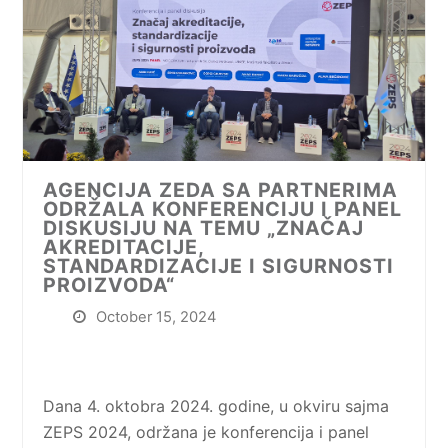
AGENCIJA ZEDA SA PARTNERIMA
ODRŽALA KONFERENCIJU I PANEL
DISKUSIJU NA TEMU „ZNAČAJ
AKREDITACIJE,
STANDARDIZACIJE I SIGURNOSTI
PROIZVODA“
October 15, 2024
Dana 4. oktobra 2024. godine, u okviru sajma
ZEPS 2024, održana je konferencija i panel