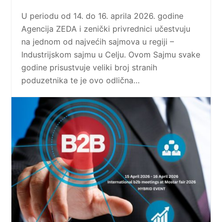
U periodu od 14. do 16. aprila 2026. godine
Agencija ZEDA i zenički privrednici učestvuju
na jednom od najvećih sajmova u regiji –
Industrijskom sajmu u Celju. Ovom Sajmu svake
godine prisustvuje veliki broj stranih
poduzetnika te je ovo odlična…