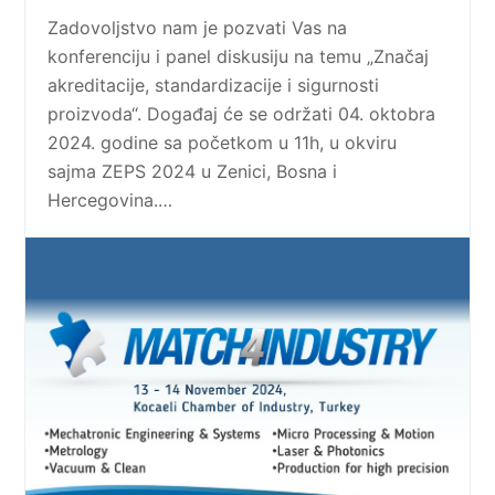
Zadovoljstvo nam je pozvati Vas na
konferenciju i panel diskusiju na temu „Značaj
akreditacije, standardizacije i sigurnosti
proizvoda“. Događaj će se održati 04. oktobra
2024. godine sa početkom u 11h, u okviru
sajma ZEPS 2024 u Zenici, Bosna i
Hercegovina.…