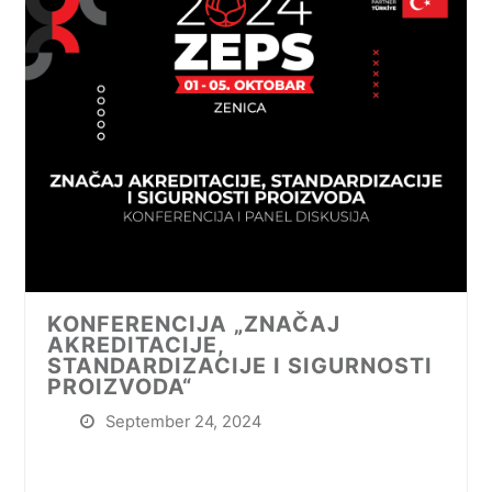
KONFERENCIJA „ZNAČAJ
AKREDITACIJE,
STANDARDIZACIJE I SIGURNOSTI
PROIZVODA“
September 24, 2024