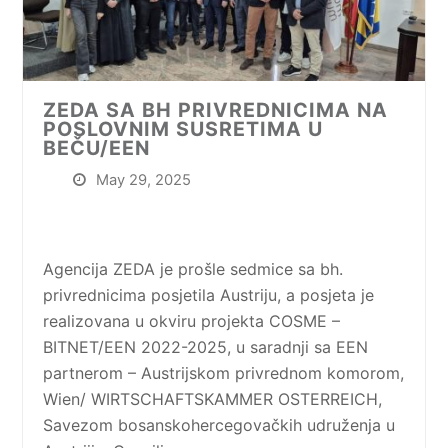
ZEDA SA BH PRIVREDNICIMA NA
POSLOVNIM SUSRETIMA U
BEČU/EEN
May 29, 2025
Agencija ZEDA je prošle sedmice sa bh.
privrednicima posjetila Austriju, a posjeta je
realizovana u okviru projekta COSME –
BITNET/EEN 2022-2025, u saradnji sa EEN
partnerom – Austrijskom privrednom komorom,
Wien/ WIRTSCHAFTSKAMMER OSTERREICH,
Savezom bosanskohercegovačkih udruženja u