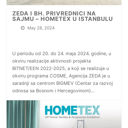
ZEDA I BH. PRIVREDNICI NA
SAJMU – HOMETEX U ISTANBULU
May 28, 2024
U periodu od 20. do 24. maja 2024. godine, u
okviru realizacije aktivnosti projekta
BITNET/EEN 2022-2025, a koji se realizuje u
okviru programa COSME, Agencija ZEDA je u
saradnji sa centrom BIGMEV (Centar za razvoj
odnosa sa Bosnom i Hercegovinom)…