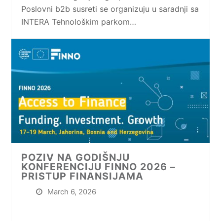
Poslovni b2b susreti se organizuju u saradnji sa
INTERA Tehnološkim parkom…
POZIV NA GODIŠNJU
KONFERENCIJU FINNO 2026 –
PRISTUP FINANSIJAMA
March 6, 2026