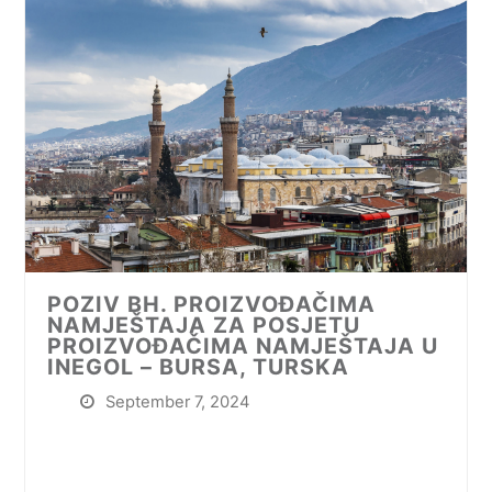
POZIV BH. PROIZVOĐAČIMA
NAMJEŠTAJA ZA POSJETU
PROIZVOĐAČIMA NAMJEŠTAJA U
INEGOL – BURSA, TURSKA
September 7, 2024