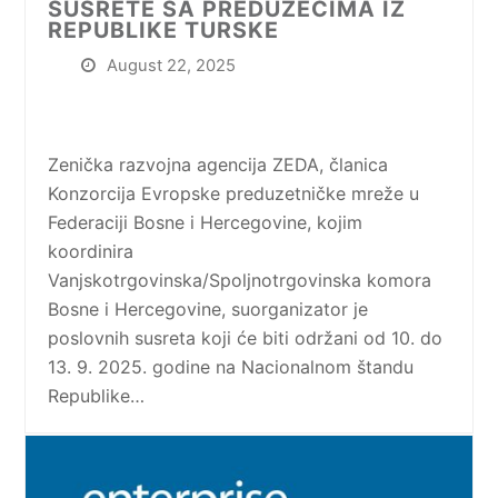
SUSRETE SA PREDUZEĆIMA IZ
REPUBLIKE TURSKE
August 22, 2025
Zenička razvojna agencija ZEDA, članica
Konzorcija Evropske preduzetničke mreže u
Federaciji Bosne i Hercegovine, kojim
koordinira
Vanjskotrgovinska/Spoljnotrgovinska komora
Bosne i Hercegovine, suorganizator je
poslovnih susreta koji će biti održani od 10. do
13. 9. 2025. godine na Nacionalnom štandu
Republike…