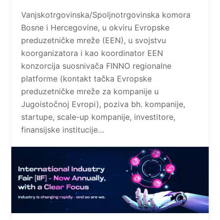
Vanjskotrgovinska/Spoljnotrgovinska komora
Bosne i Hercegovine, u okviru Evropske
preduzetničke mreže (EEN), u svojstvu
koorganizatora i kao koordinator EEN
konzorcija suosnivača FINNO regionalne
platforme (kontakt tačka Evropske
preduzetničke mreže za kompanije u
Jugoistočnoj Evropi), poziva bh. kompanije,
startupe, scale-up kompanije, investitore,
finansijske institucije…