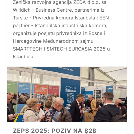
Zenička razvojna agencija ZEDA d.o.o. sa
Willdich - Business Centre, partnerima iz
Turske - Privredna komora Istanbula i EEN
partner - Istanbulska industrijska komora,
organizuje posjetu privrednika iz Bosne i
Hercegovine Međunarodnom sajmu
SMARTTECH I SMTECH EUROASIA 2025 u
Istanbulu…
ZEPS 2025: POZIV NA B2B