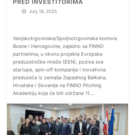
PRED INVESTITORIMA
July 18, 2025
Vanjskotrgovinska/Spoljnotrgovinska komora
Bosne i Hercegovine, zajedno sa FINNO
partnerima, u okviru projekta Evropske
preduzetničke mreže (EEN), poziva sve
startupe, spin-off kompanije i inovativna
preduzeća iz zemalja Zapadnog Balkana,
Hrvatske i Slovenije na FINNO Pitching
Akademiju koja će biti održana 11.…