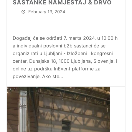
SASTANKE NAMJEŠTAJ & DRVO
February 13, 2024
Događaj će se održati 7. marta 2024. u 10:00 h
a individualni poslovni b2b sastanci će se
organizirati u Ljubljani - Izložbeni i kongresni
centar, Dunajska 18, 1000 Ljubljana, Slovenija, i
online uz podršku InEvent platforme za
povezivanje. Ako ste…