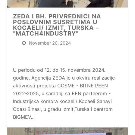
ZEDA I BH. PRIVREDNICI NA
POSLOVNIM SUSRETIMA U
KOCAELI/ IZMIT, TURSKA –
“MATCH4INDUSTRY”
November 20, 2024
U periodu od 12. do 15. novembra 2024.
godine, Agencija ZEDA je u okviru realizacije
aktivnosti projekta COSME - BITNET/EEN
2022-2025, u saradnji sa EEN partnerom -
Industrijska komora Kocaeli/ Kocaeli Sanayi
Odası Binası, u gradu Izmit,Turska i centrom
BIGMEV…