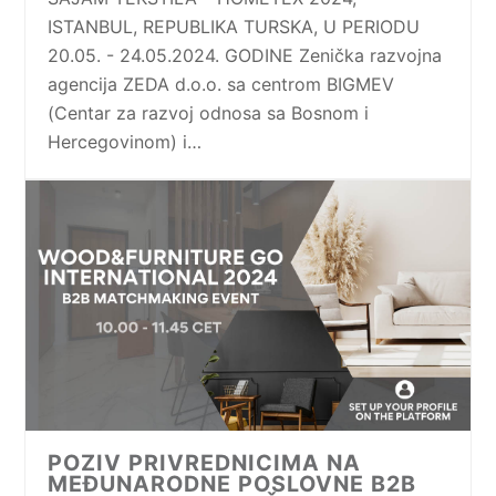
ISTANBUL, REPUBLIKA TURSKA, U PERIODU
20.05. - 24.05.2024. GODINE Zenička razvojna
agencija ZEDA d.o.o. sa centrom BIGMEV
(Centar za razvoj odnosa sa Bosnom i
Hercegovinom) i…
POZIV PRIVREDNICIMA NA
MEĐUNARODNE POSLOVNE B2B