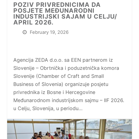
POZIV PRIVREDNICIMA DA
POSJETE MEĐUNARODNI
INDUSTRIJSKI SAJAM U CELJU/
APRIL 2026.
February 19, 2026
Agencija ZEDA d.o.o. sa EEN partnerom iz
Slovenije – Obrtnička i poduzetnička komora
Slovenije (Chamber of Craft and Small
Business of Slovenia) organizuje posjetu
privrednika iz Bosne i Hercegovine
Međunarodnom industrijskom sajmu – IIF 2026.
u Celju, Slovenija, u periodu…