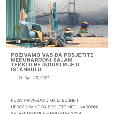
POZIVAMO VAS DA POSJETITE
MEĐUNARODNI SAJAM
TEKSTILNE INDUSTRIJE U
ISTANBULU
April 22, 2024
POZIV PRIVREDNICIMA IZ BOSNE I
HERCEGOVINE DA POSJETE MEĐUNARODNI
SAJAM TEKSTILA – HOMETEX 2024,