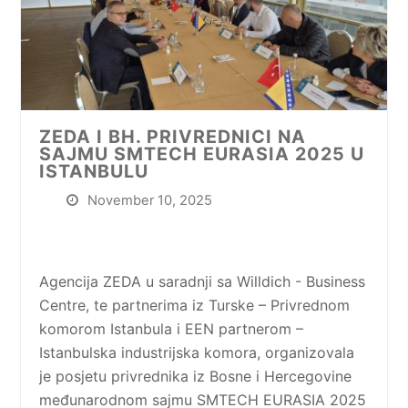
ZEDA I BH. PRIVREDNICI NA
SAJMU SMTECH EURASIA 2025 U
ISTANBULU
November 10, 2025
Agencija ZEDA u saradnji sa Willdich - Business
Centre, te partnerima iz Turske – Privrednom
komorom Istanbula i EEN partnerom –
Istanbulska industrijska komora, organizovala
je posjetu privrednika iz Bosne i Hercegovine
međunarodnom sajmu SMTECH EURASIA 2025