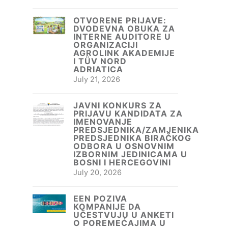
OTVORENE PRIJAVE:
DVODEVNA OBUKA ZA
INTERNE AUDITORE U
ORGANIZACIJI
AGROLINK AKADEMIJE
I TÜV NORD
ADRIATICA
July 21, 2026
JAVNI KONKURS ZA
PRIJAVU KANDIDATA ZA
IMENOVANJE
PREDSJEDNIKA/ZAMJENIKA
PREDSJEDNIKA BIRAČKOG
ODBORA U OSNOVNIM
IZBORNIM JEDINICAMA U
BOSNI I HERCEGOVINI
July 20, 2026
EEN POZIVA
KOMPANIJE DA
UČESTVUJU U ANKETI
O POREMEĆAJIMA U