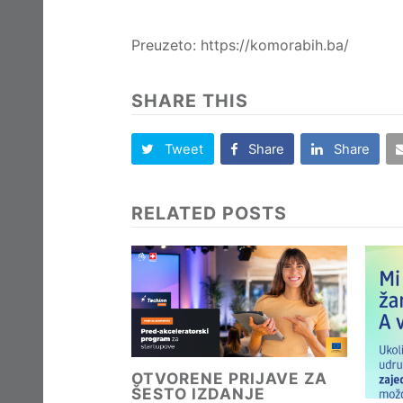
Preuzeto: https://komorabih.ba/
SHARE THIS
Tweet
Share
Share
RELATED POSTS
OTVORENE PRIJAVE ZA
ŠESTO IZDANJE