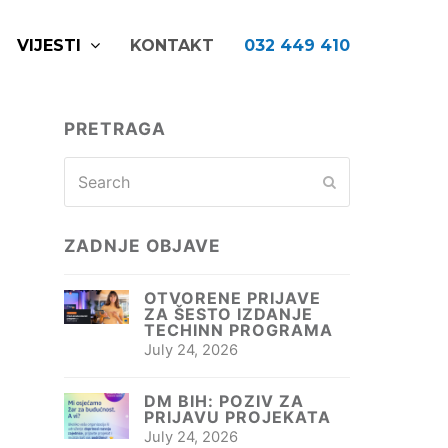
VIJESTI
KONTAKT
032 449 410
PRETRAGA
Search
Submit
ZADNJE OBJAVE
OTVORENE PRIJAVE
ZA ŠESTO IZDANJE
TECHINN PROGRAMA
July 24, 2026
DM BIH: POZIV ZA
PRIJAVU PROJEKATA
July 24, 2026