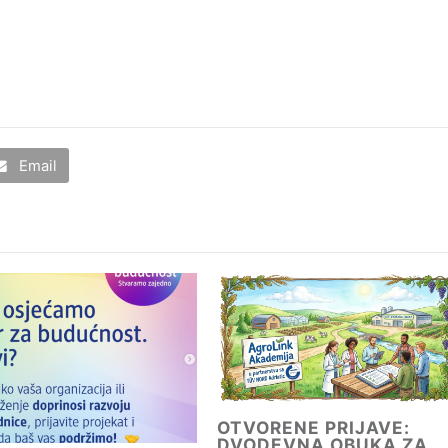
Email
OTVORENE PRIJAVE:
DVODEVNA OBUKA ZA