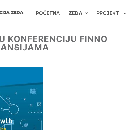
POČETNA
ZEDA
PROJEKTI
U KONFERENCIJU FINNO
INANSIJAMA