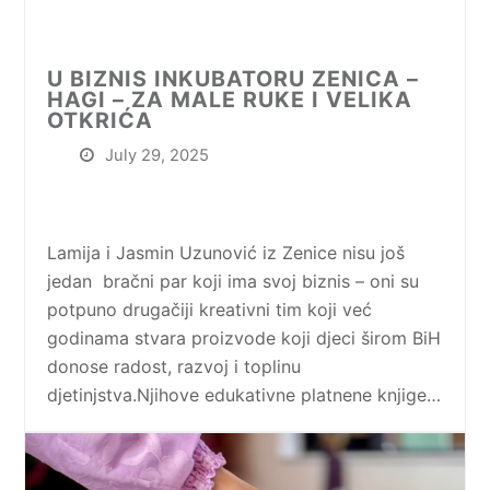
U BIZNIS INKUBATORU ZENICA –
HAGI – ZA MALE RUKE I VELIKA
OTKRIĆA
July 29, 2025
Lamija i Jasmin Uzunović iz Zenice nisu još
jedan bračni par koji ima svoj biznis – oni su
potpuno drugačiji kreativni tim koji već
godinama stvara proizvode koji djeci širom BiH
donose radost, razvoj i toplinu
djetinjstva.Njihove edukativne platnene knjige…