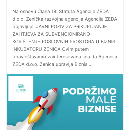
Na osnovu Člana 18. Statuta Agencije ZEDA
d.o.o. Zenička razvojna agencija Agencija ZEDA
objavljuje: JAVNI POZIV ZA PRIKUPLJANJE
ZAHTJEVA ZA SUBVENCIONIRANO
KORIŠTENJE POSLOVNIH PROSTORA U BIZNIS
INKUBATORU ZENICA Ovim putem
obavještavamo zainteresovana lica da Agencija
ZEDA d.o.o. Zenica upravlja Biznis…