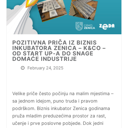
POZITIVNA PRIČA IZ BIZNIS
INKUBATORA ZENICA – K&CO –
OD START UP-A DO SNAGE
DOMAĆE INDUSTRIJE
February 24, 2025
Velike priče često počinju na malim mjestima –
sa jednom idejom, puno truda i pravom
podrškom. Biznis inkubator Zenica godinama
pruža mladim preduzećima prostor za rast,
učenje i prve poslovne pobjede. Dok jedni