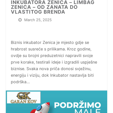
INKUBATORA ZENICA – LIMBAG
ZENICA – OD ZANATA DO
VLASTITOG BRENDA
March 25, 2025
Biznis inkubator Zenica je mjesto gdje se
hrabrost susreće s prilikama. Kroz godine,
ovdje su brojni preduzetnici napravili svoje
prve korake, testirali ideje i izgradili uspješne
biznise. Svaka nova priča donosi svježinu,
energiju i viziju, dok Inkubator nastavlja biti
podrška…