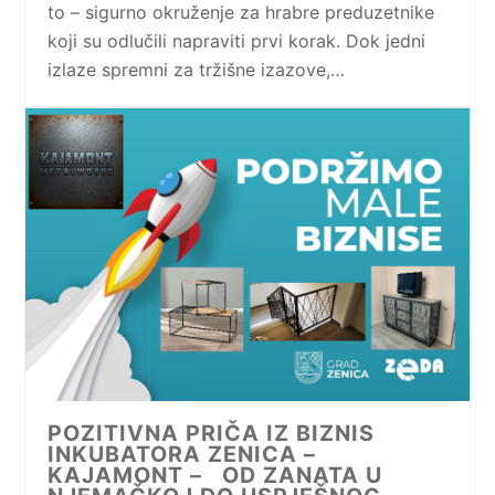
to – sigurno okruženje za hrabre preduzetnike
koji su odlučili napraviti prvi korak. Dok jedni
izlaze spremni za tržišne izazove,…
POZITIVNA PRIČA IZ BIZNIS
INKUBATORA ZENICA –
KAJAMONT – OD ZANATA U