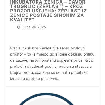
INKUBATORA ZENICA – DAVOR
TROGRLIĆ (ZEPLAST) – KROZ
PROZOR USPJEHA: ZEPLAST IZ
ZENICE POSTAJE SINONIM ZA
KVALITET
June 24, 2025
Biznis inkubator Zenica nije samo poslovni
prostor – to je mjesto gdje ideje dobijaju priliku
da zažive, rastu i postanu uspješne priče. Kroz
proteklih dvadeset godina, ovdje su stasavala
brojna preduzeća koja su iz malih početaka
izrasla u ozbiljne poslovne…