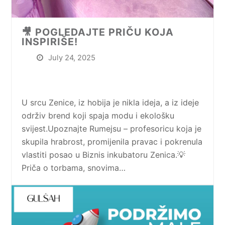
🎥 POGLEDAJTE PRIČU KOJA
INSPIRIŠE!
July 24, 2025
U srcu Zenice, iz hobija je nikla ideja, a iz ideje
održiv brend koji spaja modu i ekološku
svijest.Upoznajte Rumejsu – profesoricu koja je
skupila hrabrost, promijenila pravac i pokrenula
vlastiti posao u Biznis inkubatoru Zenica.💡
Priča o torbama, snovima…