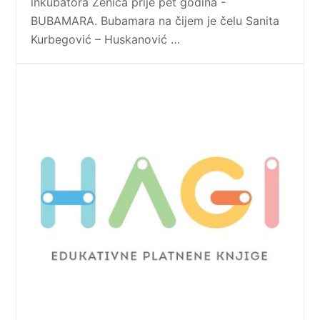
inkubatora Zenica prije pet godina -
BUBAMARA. Bubamara na čijem je čelu Sanita
Kurbegović – Huskanović …