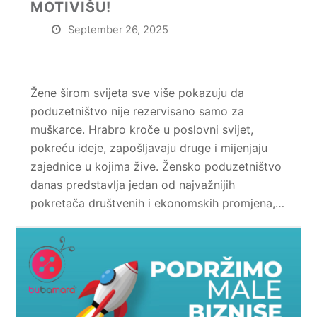
MOTIVIŠU!
September 26, 2025
Žene širom svijeta sve više pokazuju da
poduzetništvo nije rezervisano samo za
muškarce. Hrabro kroče u poslovni svijet,
pokreću ideje, zapošljavaju druge i mijenjaju
zajednice u kojima žive. Žensko poduzetništvo
danas predstavlja jedan od najvažnijih
pokretača društvenih i ekonomskih promjena,…