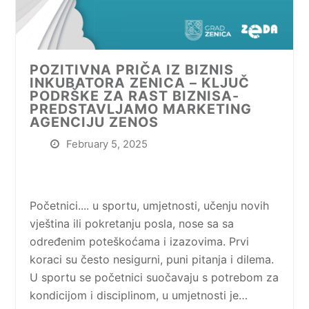
POZITIVNA PRIČA IZ BIZNIS
INKUBATORA ZENICA – KLJUČ
PODRŠKE ZA RAST BIZNISA-
PREDSTAVLJAMO MARKETING
AGENCIJU ZENOS
February 5, 2025
Početnici.... u sportu, umjetnosti, učenju novih
vještina ili pokretanju posla, nose sa sa
određenim poteškoćama i izazovima. Prvi
koraci su često nesigurni, puni pitanja i dilema.
U sportu se početnici suočavaju s potrebom za
kondicijom i disciplinom, u umjetnosti je…