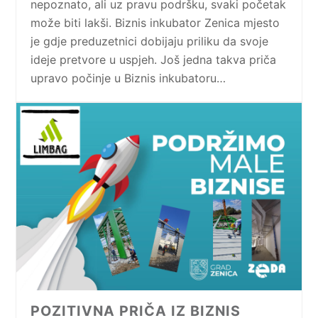
nepoznato, ali uz pravu podršku, svaki početak
može biti lakši. Biznis inkubator Zenica mjesto
je gdje preduzetnici dobijaju priliku da svoje
ideje pretvore u uspjeh. Još jedna takva priča
upravo počinje u Biznis inkubatoru…
POZITIVNA PRIČA IZ BIZNIS