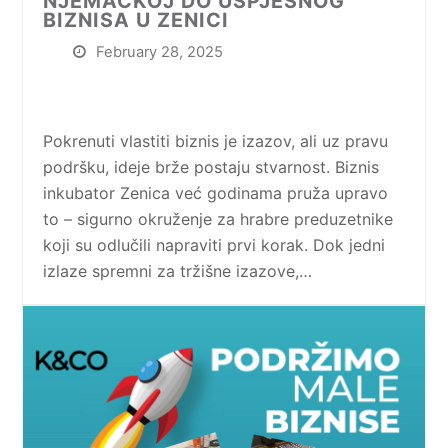
NJEMAČKOJ DO USPJEŠNOG
BIZNISA U ZENICI
February 28, 2025
Pokrenuti vlastiti biznis je izazov, ali uz pravu
podršku, ideje brže postaju stvarnost. Biznis
inkubator Zenica već godinama pruža upravo
to – sigurno okruženje za hrabre preduzetnike
koji su odlučili napraviti prvi korak. Dok jedni
izlaze spremni za tržišne izazove,…