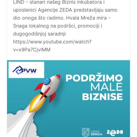
LIND - stanari našeg Biznis inkubatora i
uposlenici Agencije ZEDA predstavljaju samo
dio onoga što radimo. Hvala Mreža mira -
Snaga lokalnog na podršci, promociji i
dugogodišnjoj saradnji
https://www.youtube.com/watch?
v=x9Pa7CjvlMM