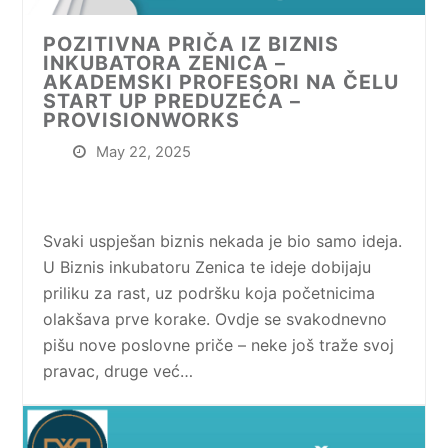
POZITIVNA PRIČA IZ BIZNIS
INKUBATORA ZENICA –
AKADEMSKI PROFESORI NA ČELU
START UP PREDUZEĆA –
PROVISIONWORKS
May 22, 2025
Svaki uspješan biznis nekada je bio samo ideja.
U Biznis inkubatoru Zenica te ideje dobijaju
priliku za rast, uz podršku koja početnicima
olakšava prve korake. Ovdje se svakodnevno
pišu nove poslovne priče – neke još traže svoj
pravac, druge već…