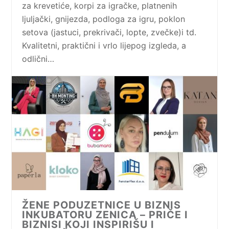
za krevetiće, korpi za igračke, platnenih
ljuljački, gnijezda, podloga za igru, poklon
setova (jastuci, prekrivači, lopte, zvečke)i td.
Kvalitetni, praktični i vrlo lijepog izgleda, a
odlični…
ŽENE PODUZETNICE U BIZNIS
INKUBATORU ZENICA – PRIČE I
BIZNISI KOJI INSPIRIŠU I