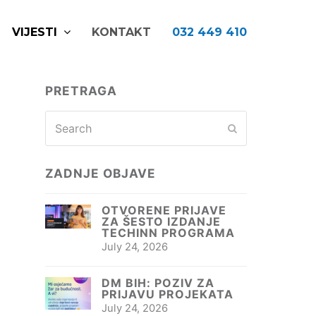
VIJESTI
KONTAKT
032 449 410
PRETRAGA
Search
Submit
ZADNJE OBJAVE
OTVORENE PRIJAVE
ZA ŠESTO IZDANJE
TECHINN PROGRAMA
July 24, 2026
DM BIH: POZIV ZA
PRIJAVU PROJEKATA
July 24, 2026