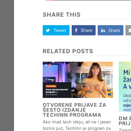
SHARE THIS
Tweet
Share
Share
RELATED POSTS
OTVORENE PRIJAVE ZA
ŠESTO IZDANJE
TECHINN PROGRAMA
DM B
Ako imaš tech ideju, ali ne i jasan
PRI
biznis put, TechInn je program za
Zajedn