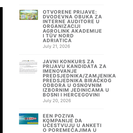
OTVORENE PRIJAVE:
DVODEVNA OBUKA ZA
INTERNE AUDITORE U
ORGANIZACIJI
AGROLINK AKADEMIJE
I TÜV NORD
ADRIATICA
July 21, 2026
JAVNI KONKURS ZA
PRIJAVU KANDIDATA ZA
IMENOVANJE
PREDSJEDNIKA/ZAMJENIKA
PREDSJEDNIKA BIRAČKOG
ODBORA U OSNOVNIM
IZBORNIM JEDINICAMA U
BOSNI I HERCEGOVINI
July 20, 2026
EEN POZIVA
KOMPANIJE DA
UČESTVUJU U ANKETI
O POREMEĆAJIMA U