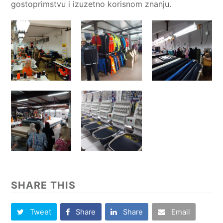
gostoprimstvu i izuzetno korisnom znanju.
SHARE THIS
Tweet
Share
Share
Email