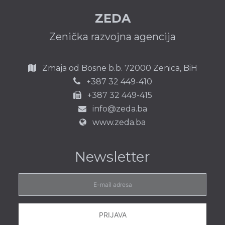
ZEDA
Zenička razvojna agencija
Zmaja od Bosne b.b.
72000 Zenica,
BiH
387 32 449-410
+
+387 32 449-415
info@zeda.ba
www.zeda.ba
Newsletter
E-
mail
adresa
PRIJAVA