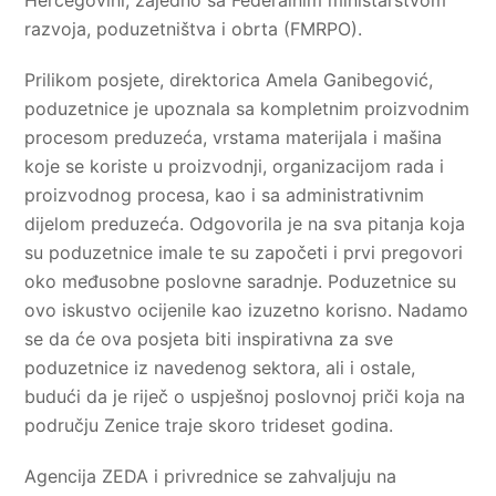
razvoja, poduzetništva i obrta (FMRPO).
Prilikom posjete, direktorica Amela Ganibegović,
poduzetnice je upoznala sa kompletnim proizvodnim
procesom preduzeća, vrstama materijala i mašina
koje se koriste u proizvodnji, organizacijom rada i
proizvodnog procesa, kao i sa administrativnim
dijelom preduzeća. Odgovorila je na sva pitanja koja
su poduzetnice imale te su započeti i prvi pregovori
oko međusobne poslovne saradnje. Poduzetnice su
ovo iskustvo ocijenile kao izuzetno korisno. Nadamo
se da će ova posjeta biti inspirativna za sve
poduzetnice iz navedenog sektora, ali i ostale,
budući da je riječ o uspješnoj poslovnoj priči koja na
području Zenice traje skoro trideset godina.
Agencija ZEDA i privrednice se zahvaljuju na