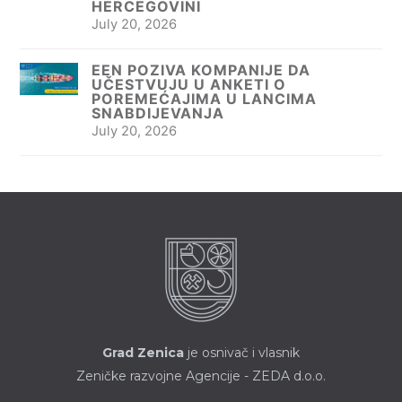
HERCEGOVINI
July 20, 2026
EEN POZIVA KOMPANIJE DA
UČESTVUJU U ANKETI O
POREMEĆAJIMA U LANCIMA
SNABDIJEVANJA
July 20, 2026
Grad Zenica
je osnivač i vlasnik
Zeničke razvojne Agencije - ZEDA d.o.o.