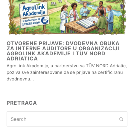
OTVORENE PRIJAVE: DVODEVNA OBUKA
ZA INTERNE AUDITORE U ORGANIZACIJI
AGROLINK AKADEMIJE I TÜV NORD
ADRIATICA
AgroLink Akademija, u partnerstvu sa TÜV NORD Adriatic,
poziva sve zainteresovane da se prijave na certificiranu
dvodnevnu…
PRETRAGA
Search
Subm