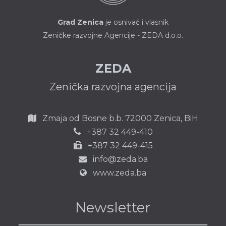
Grad Zenica
je osnivač i vlasnik
Zeničke razvojne Agencije - ZEDA d.o.o.
ZEDA
Zenička razvojna agencija
Zmaja od Bosne b.b.
72000 Zenica,
BiH
387 32 449-410
+
+387 32 449-415
info@zeda.ba
www.zeda.ba
Newsletter