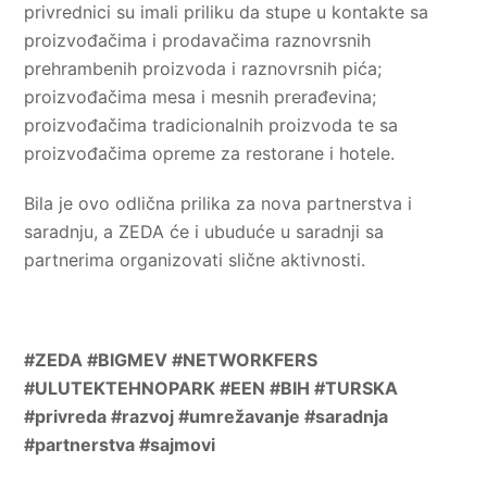
privrednici su imali priliku da stupe u kontakte sa
proizvođačima i prodavačima raznovrsnih
prehrambenih proizvoda i raznovrsnih pića;
proizvođačima mesa i mesnih prerađevina;
proizvođačima tradicionalnih proizvoda te sa
proizvođačima opreme za restorane i hotele.
Bila je ovo odlična prilika za nova partnerstva i
saradnju, a ZEDA će i ubuduće u saradnji sa
partnerima organizovati slične aktivnosti.
#ZEDA #BIGMEV #
NETWORKFERS
#
ULUTEKTEHNOPARK
#EEN #BIH #TURSKA
#privreda #razvoj #umrežavanje #saradnja
#partnerstva #sajmovi