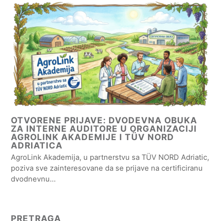
OTVORENE PRIJAVE: DVODEVNA OBUKA
ZA INTERNE AUDITORE U ORGANIZACIJI
AGROLINK AKADEMIJE I TÜV NORD
ADRIATICA
AgroLink Akademija, u partnerstvu sa TÜV NORD Adriatic,
poziva sve zainteresovane da se prijave na certificiranu
dvodnevnu…
PRETRAGA