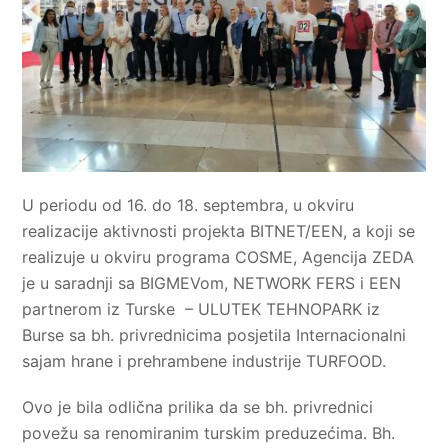
U periodu od 16. do 18. septembra, u okviru
realizacije aktivnosti projekta BITNET/EEN, a koji se
realizuje u okviru programa COSME, Agencija ZEDA
je u saradnji sa BIGMEVom, NETWORK FERS i EEN
partnerom iz Turske – ULUTEK TEHNOPARK iz
Burse sa bh. privrednicima posjetila Internacionalni
sajam hrane i prehrambene industrije TURFOOD.
Ovo je bila odlična prilika da se bh. privrednici
povežu sa renomiranim turskim preduzećima. Bh.