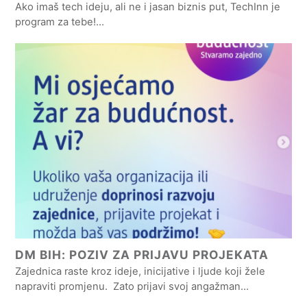
Ako imaš tech ideju, ali ne i jasan biznis put, TechInn je
program za tebe!…
DM BIH: POZIV ZA PRIJAVU PROJEKATA
Zajednica raste kroz ideje, inicijative i ljude koji žele
napraviti promjenu. Zato prijavi svoj angažman…