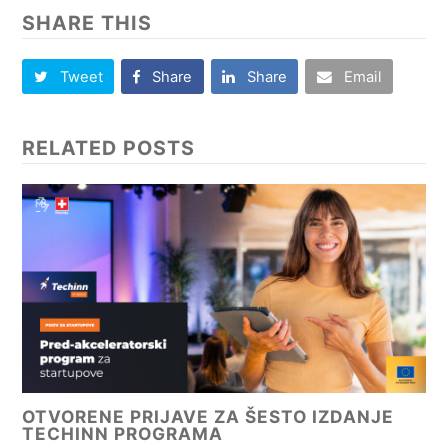
SHARE THIS
Tweet
Share
Share
Email
RELATED POSTS
OTVORENE PRIJAVE ZA ŠESTO IZDANJE
TECHINN PROGRAMA