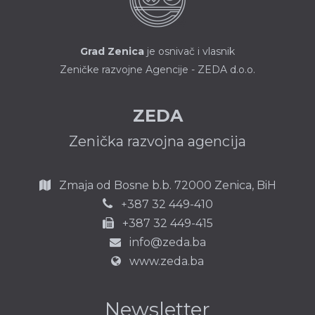
Grad Zenica
je osnivač i vlasnik
Zeničke razvojne Agencije - ZEDA d.o.o.
ZEDA
Zenička razvojna agencija
Zmaja od Bosne b.b.
72000 Zenica,
BiH
387 32 449-410
+
+387 32 449-415
info@zeda.ba
www.zeda.ba
Newsletter