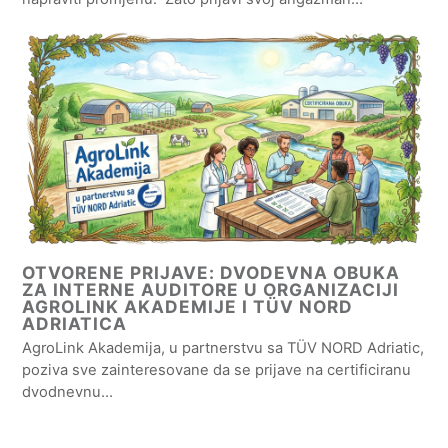
OTVORENE PRIJAVE: DVODEVNA OBUKA
ZA INTERNE AUDITORE U ORGANIZACIJI
AGROLINK AKADEMIJE I TÜV NORD
ADRIATICA
AgroLink Akademija, u partnerstvu sa TÜV NORD Adriatic,
poziva sve zainteresovane da se prijave na certificiranu
dvodnevnu…