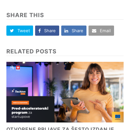
SHARE THIS
Tweet
Share
Share
Email
RELATED POSTS
OTVORENE PRIJAVE ZA ŠESTO IZDANJE