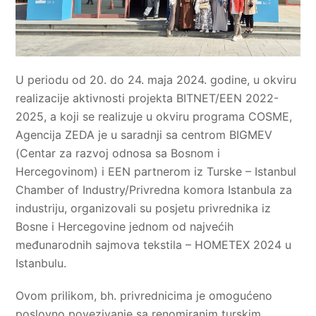
U periodu od 20. do 24. maja 2024. godine, u okviru
realizacije aktivnosti projekta BITNET/EEN 2022-
2025, a koji se realizuje u okviru programa COSME,
Agencija ZEDA je u saradnji sa centrom BIGMEV
(Centar za razvoj odnosa sa Bosnom i
Hercegovinom) i EEN partnerom iz Turske – Istanbul
Chamber of Industry/Privredna komora Istanbula za
industriju, organizovali su posjetu privrednika iz
Bosne i Hercegovine jednom od najvećih
međunarodnih sajmova tekstila – HOMETEX 2024 u
Istanbulu.
Ovom prilikom, bh. privrednicima je omogućeno
poslovno povezivanje sa renomiranim turskim