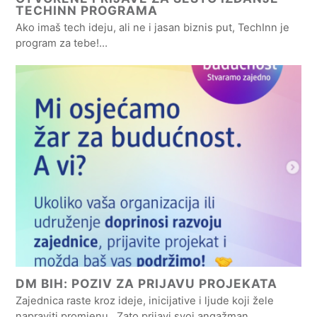
TECHINN PROGRAMA
Ako imaš tech ideju, ali ne i jasan biznis put, TechInn je
program za tebe!…
DM BIH: POZIV ZA PRIJAVU PROJEKATA
Zajednica raste kroz ideje, inicijative i ljude koji žele
napraviti promjenu. Zato prijavi svoj angažman…