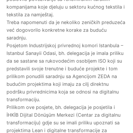
kompanijama koje djeluju u sektoru kućnog tekstila i
tekstila za namještaj.
Treba napomenuti da je nekoliko zeničkih preduzeća
već dogovorilo konkretne korake za buduću
saradnju.
Posjetom Industrijskoj privrednoj komori Istanbula –
Istanbul Sanayii Odasi, bh. delegacija je imala priliku
da se sastane sa rukovodećim osobljem ISO koji su
predstavili svoje trenutne i buduće projekte i tom
prilikom ponudili saradnju sa Agencijom ZEDA na
budućim projektima koji imaju za cilj direktnu
podršku privrednicima koja se odnosi na digitalnu
transformaciju.
Prilikom ove posjete, bh. delegacija je posjetila i
İHKİB Dijital Dönüşüm Merkezi (Centar za digitalnu
transformaciju) gdje su se imali priliku upoznati sa
projektima Lean i digitalne transformacije za