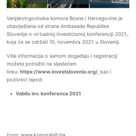
Vanjskotrgovinska komora Bosne i Hercegovine je
obaviještena od strane Ambasade Republike
Slovenije o virtualnoj investicionoj konferenciji 2021.,
koja će se održati 10. novembra 2021. u Sloveniji.
Više informacija o samom događaju i registraciji
možete potražiti na sljedećem
linku:
https://www.investslovenia.org/
, kao i
pozivnici ispod:
Vabilo inv. konferenca 2021
Izvor: www.komorabih.ba