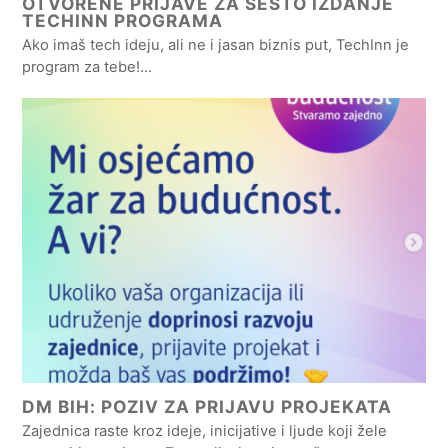
OTVORENE PRIJAVE ZA ŠESTO IZDANJE
TECHINN PROGRAMA
Ako imaš tech ideju, ali ne i jasan biznis put, TechInn je
program za tebe!…
DM BIH: POZIV ZA PRIJAVU PROJEKATA
Zajednica raste kroz ideje, inicijative i ljude koji žele