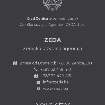
Grad Zenica
je osnivač i vlasnik
Zeničke razvojne Agencije - ZEDA d.o.o.
ZEDA
Zenička razvojna agencija
Zmaja od Bosne b.b.
72000 Zenica,
BiH
387 32 449-410
+
+387 32 449-415
info@zeda.ba
www.zeda.ba
Newsletter