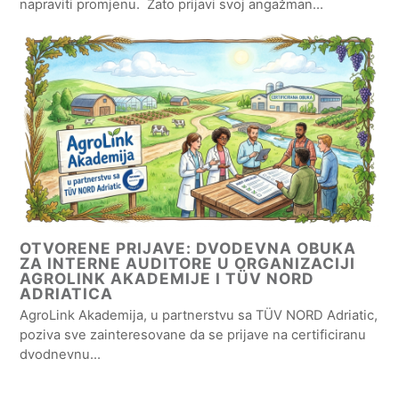
napraviti promjenu. Zato prijavi svoj angažman…
OTVORENE PRIJAVE: DVODEVNA OBUKA
ZA INTERNE AUDITORE U ORGANIZACIJI
AGROLINK AKADEMIJE I TÜV NORD
ADRIATICA
AgroLink Akademija, u partnerstvu sa TÜV NORD Adriatic,
poziva sve zainteresovane da se prijave na certificiranu
dvodnevnu…