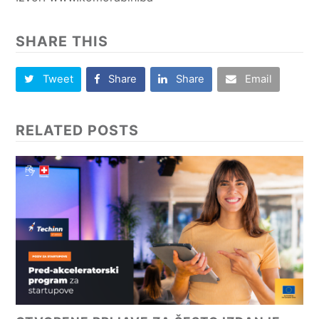
SHARE THIS
Tweet
Share
Share
Email
RELATED POSTS