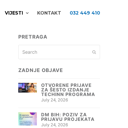
VIJESTI
KONTAKT
032 449 410
PRETRAGA
Search
Submit
ZADNJE OBJAVE
OTVORENE PRIJAVE
ZA ŠESTO IZDANJE
TECHINN PROGRAMA
July 24, 2026
DM BIH: POZIV ZA
PRIJAVU PROJEKATA
July 24, 2026