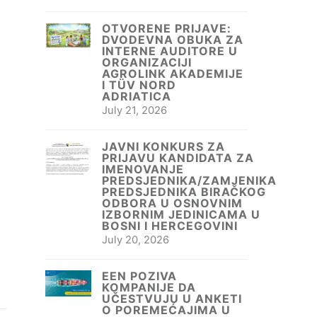
OTVORENE PRIJAVE:
DVODEVNA OBUKA ZA
INTERNE AUDITORE U
ORGANIZACIJI
AGROLINK AKADEMIJE
I TÜV NORD
ADRIATICA
July 21, 2026
JAVNI KONKURS ZA
PRIJAVU KANDIDATA ZA
IMENOVANJE
PREDSJEDNIKA/ZAMJENIKA
PREDSJEDNIKA BIRAČKOG
ODBORA U OSNOVNIM
IZBORNIM JEDINICAMA U
BOSNI I HERCEGOVINI
July 20, 2026
EEN POZIVA
KOMPANIJE DA
UČESTVUJU U ANKETI
O POREMEĆAJIMA U