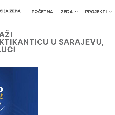
POČETNA
ZEDA
PROJEKTI
AŽI
KTIKANTICU U SARAJEVU,
LUCI