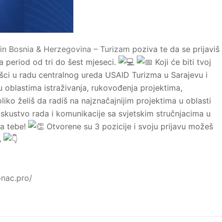
in Bosnia & Herzegovina – Turizam
poziva te da se prijaviš
na period od tri do šest mjeseci.
Koji će biti tvoj
ci u radu centralnog ureda USAID Turizma u Sarajevu i
u oblastima istraživanja, rukovođenja projektima,
iko želiš da radiš na najznačajnijim projektima u oblasti
 iskustvo rada i komunikacije sa svjetskim stručnjacima u
za tebe!
Otvorene su 3 pozicije i svoju prijavu možeš
onac.pro/