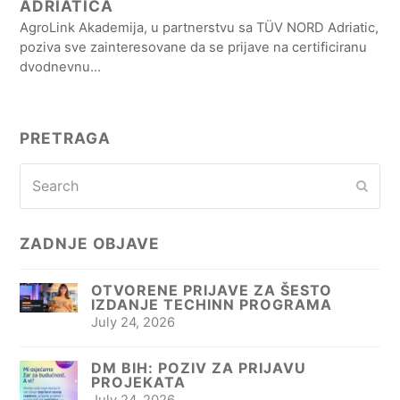
ADRIATICA
AgroLink Akademija, u partnerstvu sa TÜV NORD Adriatic,
poziva sve zainteresovane da se prijave na certificiranu
dvodnevnu…
PRETRAGA
Search
Subm
ZADNJE OBJAVE
OTVORENE PRIJAVE ZA ŠESTO
IZDANJE TECHINN PROGRAMA
July 24, 2026
DM BIH: POZIV ZA PRIJAVU
PROJEKATA
July 24, 2026