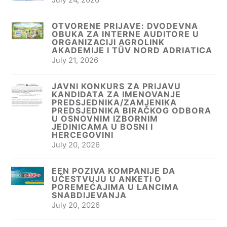
OTVORENE PRIJAVE: DVODEVNA
OBUKA ZA INTERNE AUDITORE U
ORGANIZACIJI AGROLINK
AKADEMIJE I TÜV NORD ADRIATICA
July 21, 2026
JAVNI KONKURS ZA PRIJAVU
KANDIDATA ZA IMENOVANJE
PREDSJEDNIKA/ZAMJENIKA
PREDSJEDNIKA BIRAČKOG ODBORA
U OSNOVNIM IZBORNIM
JEDINICAMA U BOSNI I
HERCEGOVINI
July 20, 2026
EEN POZIVA KOMPANIJE DA
UČESTVUJU U ANKETI O
POREMEĆAJIMA U LANCIMA
SNABDIJEVANJA
July 20, 2026