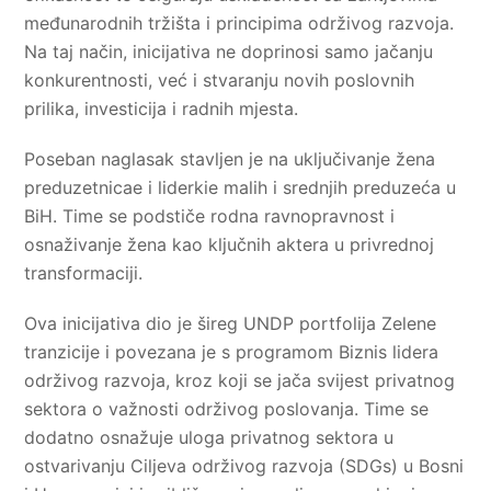
međunarodnih tržišta i principima održivog razvoja.
Na taj način, inicijativa ne doprinosi samo jačanju
konkurentnosti, već i stvaranju novih poslovnih
prilika, investicija i radnih mjesta.
Poseban naglasak stavljen je na uključivanje žena
preduzetnicae i liderkie malih i srednjih preduzeća u
BiH. Time se podstiče rodna ravnopravnost i
osnaživanje žena kao ključnih aktera u privrednoj
transformaciji.
Ova inicijativa dio je šireg UNDP portfolija Zelene
tranzicije i povezana je s programom Biznis lidera
održivog razvoja, kroz koji se jača svijest privatnog
sektora o važnosti održivog poslovanja. Time se
dodatno osnažuje uloga privatnog sektora u
ostvarivanju Ciljeva održivog razvoja (SDGs) u Bosni