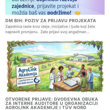
DM BIH: POZIV ZA PRIJAVU PROJEKATA
Zajednica raste kroz ideje, inicijative i ljude koji žele
napraviti promjenu. Zato prijavi svoj angažman…
OTVORENE PRIJAVE: DVODEVNA OBUKA
ZA INTERNE AUDITORE U ORGANIZACIJI
AGROLINK AKADEMIJE I TÜV NORD