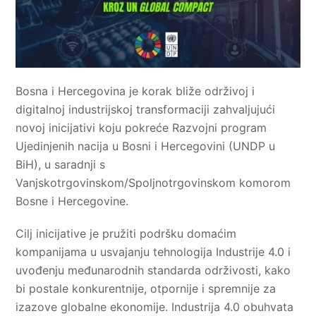
Bosna i Hercegovina je korak bliže održivoj i
digitalnoj industrijskoj transformaciji zahvaljujući
novoj inicijativi koju pokreće Razvojni program
Ujedinjenih nacija u Bosni i Hercegovini (UNDP u
BiH), u saradnji s
Vanjskotrgovinskom/Spoljnotrgovinskom komorom
Bosne i Hercegovine.
Cilj inicijative je pružiti podršku domaćim
kompanijama u usvajanju tehnologija Industrije 4.0 i
uvođenju međunarodnih standarda održivosti, kako
bi postale konkurentnije, otpornije i spremnije za
izazove globalne ekonomije. Industrija 4.0 obuhvata