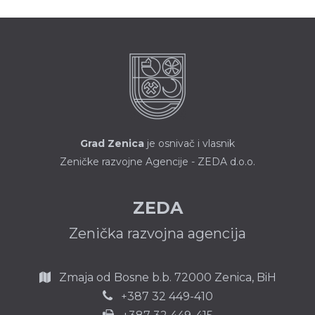
Grad Zenica
je osnivač i vlasnik
Zeničke razvojne Agencije - ZEDA d.o.o.
ZEDA
Zenička razvojna agencija
Zmaja od Bosne b.b.
72000 Zenica,
BiH
387 32 449-410
+