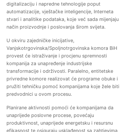
digitalizaciju i napredne tehnologije poput
automatizacije, vještačke inteligencije, Interneta
stvari i analitike podataka, koje već sada mijenjaju
način proizvodnje i poslovanja širom svijeta.
U okviru zajedničke inicijative,
Vanjskotrgovinska/Spoljnotrgovinska komora BiH
provest će istraživanje i procjenu spremnosti
kompanija za unapređenje industrijske
transformacije i održivosti. Paralelno, entitetske
privredne komore realizovat će programe obuke i
pružiti tehničku pomoć kompanijama koje žele biti
predvodnici u ovom procesu.
Planirane aktivnosti pomoći će kompanijama da
unaprijede poslovne procese, povećaju
produktivnost, unaprijede energetsku i resursnu
efikasnost te osiguraju usklađenost sa zahtjevima