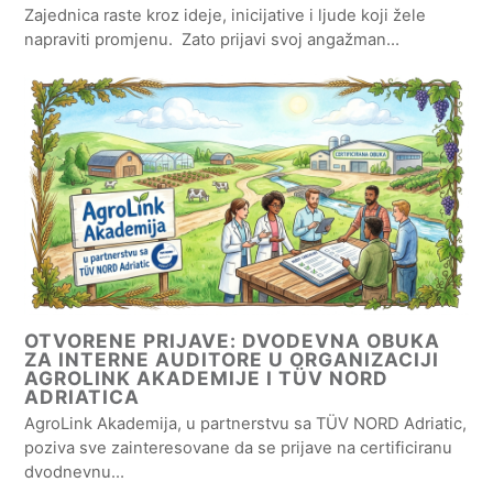
Zajednica raste kroz ideje, inicijative i ljude koji žele
napraviti promjenu. Zato prijavi svoj angažman…
OTVORENE PRIJAVE: DVODEVNA OBUKA
ZA INTERNE AUDITORE U ORGANIZACIJI
AGROLINK AKADEMIJE I TÜV NORD
ADRIATICA
AgroLink Akademija, u partnerstvu sa TÜV NORD Adriatic,
poziva sve zainteresovane da se prijave na certificiranu
dvodnevnu…