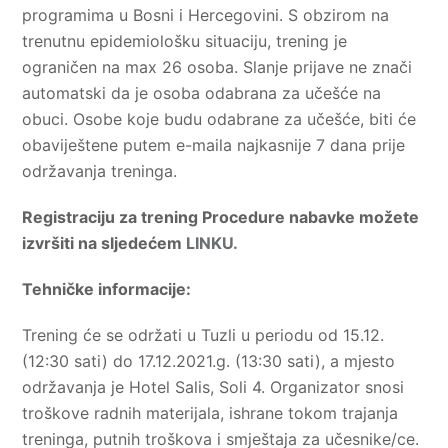
programima u Bosni i Hercegovini. S obzirom na
trenutnu epidemiološku situaciju, trening je
ograničen na max 26 osoba. Slanje prijave ne znači
automatski da je osoba odabrana za učešće na
obuci. Osobe koje budu odabrane za učešće, biti će
obaviještene putem e-maila najkasnije 7 dana prije
održavanja treninga.
Registraciju za trening Procedure nabavke možete
izvršiti na sljedećem
LINKU.
Tehničke informacije:
Trening će se održati u Tuzli u periodu od 15.12.
(12:30 sati) do 17.12.2021.g. (13:30 sati), a mjesto
održavanja je Hotel Salis, Soli 4. Organizator snosi
troškove radnih materijala, ishrane tokom trajanja
treninga, putnih troškova i smještaja za učesnike/ce.