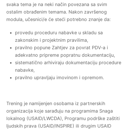
svaka tema je na neki način povezana sa svim
ostalim obrađenim temama. Nakon završenog
modula, učesnici/e će steći potrebno znanje da:
provedu proceduru nabavke u skladu sa
zakonskim i projektnim pravilima,
pravilno popune Zahtjev za povrat PDV-a i
adekvatno pripreme popratnu dokumentaciju,
sistematično arhiviraju dokumentaciju procedure
nabavke,
pravilno upravljaju imovinom i opremom.
Trening je namijenjen osobama iz partnerskih
organizacija koje sarađuju na programima Snaga
lokalnog (USAID/LWCDA), Programu podrške zaštiti
ljudskih prava (USAID/INSPIRE) ili drugim USAID