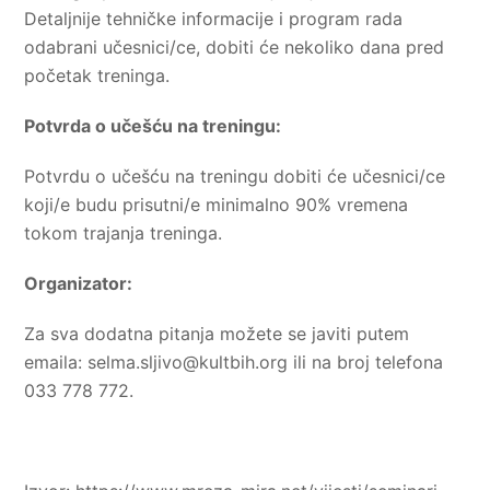
Detaljnije tehničke informacije i program rada
odabrani učesnici/ce, dobiti će nekoliko dana pred
početak treninga.
Potvrda o učešću na treningu:
Potvrdu o učešću na treningu dobiti će učesnici/ce
koji/e budu prisutni/e minimalno 90% vremena
tokom trajanja treninga.
Organizator:
Za sva dodatna pitanja možete se javiti putem
emaila:
selma.sljivo@kultbih.org
ili na broj telefona
033 778 772.