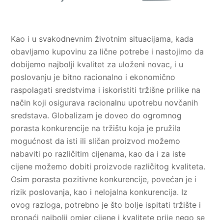
Kao i u svakodnevnim životnim situacijama, kada
obavljamo kupovinu za lične potrebe i nastojimo da
dobijemo najbolji kvalitet za uloženi novac, i u
poslovanju je bitno racionalno i ekonomično
raspolagati sredstvima i iskoristiti tržišne prilike na
način koji osigurava racionalnu upotrebu novčanih
sredstava. Globalizam je doveo do ogromnog
porasta konkurencije na tržištu koja je pružila
mogućnost da isti ili sličan proizvod možemo
nabaviti po različitim cijenama, kao da i za iste
cijene možemo dobiti proizvode različitog kvaliteta.
Osim porasta pozitivne konkurencije, povećan je i
rizik poslovanja, kao i nelojalna konkurencija. Iz
ovog razloga, potrebno je što bolje ispitati tržište i
pronaći najbolji omjer cijene i kvalitete prije nego se