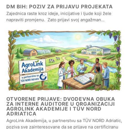
DM BIH: POZIV ZA PRIJAVU PROJEKATA
Zajednica raste kroz ideje, inicijative i ljude koji žele
napraviti promjenu. Zato prijavi svoj angažman…
OTVORENE PRIJAVE: DVODEVNA OBUKA
ZA INTERNE AUDITORE U ORGANIZACIJI
AGROLINK AKADEMIJE I TÜV NORD
ADRIATICA
AgroLink Akademija, u partnerstvu sa TÜV NORD Adriatic,
poziva sve zainteresovane da se prijave na certificiranu