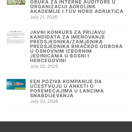
OBUKA ZA INTERNE AUDITORE U
ORGANIZACIJI AGROLINK
AKADEMIJE I TÜV NORD ADRIATICA
July 21, 2026
JAVNI KONKURS ZA PRIJAVU
KANDIDATA ZA IMENOVANJE
PREDSJEDNIKA/ZAMJENIKA
PREDSJEDNIKA BIRAČKOG ODBORA
U OSNOVNIM IZBORNIM
JEDINICAMA U BOSNI I
HERCEGOVINI
July 20, 2026
EEN POZIVA KOMPANIJE DA
UČESTVUJU U ANKETI O
POREMEĆAJIMA U LANCIMA
SNABDIJEVANJA
July 20, 2026