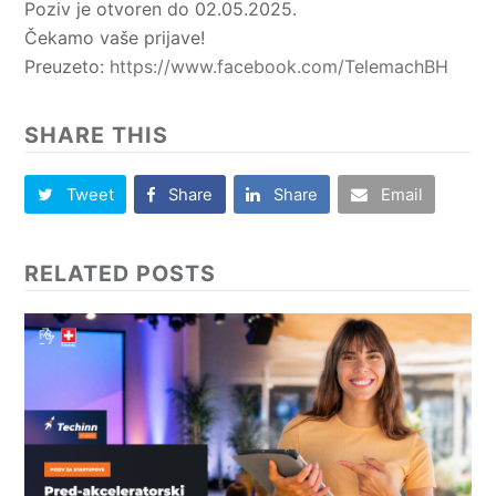
Poziv je otvoren do 02.05.2025.
Čekamo vaše prijave!
Preuzeto:
https://www.facebook.com/TelemachBH
SHARE THIS
Tweet
Share
Share
Email
RELATED POSTS