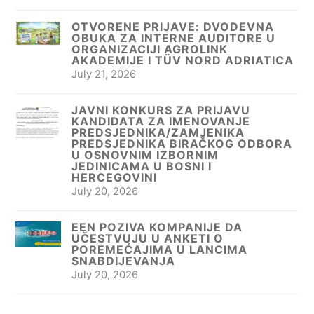
OTVORENE PRIJAVE: DVODEVNA
OBUKA ZA INTERNE AUDITORE U
ORGANIZACIJI AGROLINK
AKADEMIJE I TÜV NORD ADRIATICA
July 21, 2026
JAVNI KONKURS ZA PRIJAVU
KANDIDATA ZA IMENOVANJE
PREDSJEDNIKA/ZAMJENIKA
PREDSJEDNIKA BIRAČKOG ODBORA
U OSNOVNIM IZBORNIM
JEDINICAMA U BOSNI I
HERCEGOVINI
July 20, 2026
EEN POZIVA KOMPANIJE DA
UČESTVUJU U ANKETI O
POREMEĆAJIMA U LANCIMA
SNABDIJEVANJA
July 20, 2026