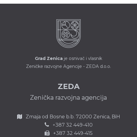
Grad Zenica
je osnivač i vlasnik
Zeničke razvojne Agencije - ZEDA d.o.o.
ZEDA
Zenička razvojna agencija
Zmaja od Bosne b.b.
72000 Zenica,
BiH
387 32 449-410
+
+387 32 449-415