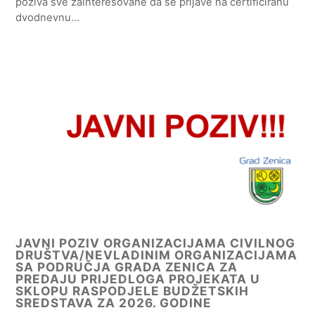
poziva sve zainteresovane da se prijave na certificiranu
dvodnevnu…
JAVNI POZIV ORGANIZACIJAMA CIVILNOG
DRUŠTVA/NEVLADINIM ORGANIZACIJAMA
SA PODRUČJA GRADA ZENICA ZA
PREDAJU PRIJEDLOGA PROJEKATA U
SKLOPU RASPODJELE BUDŽETSKIH
SREDSTAVA ZA 2026. GODINE