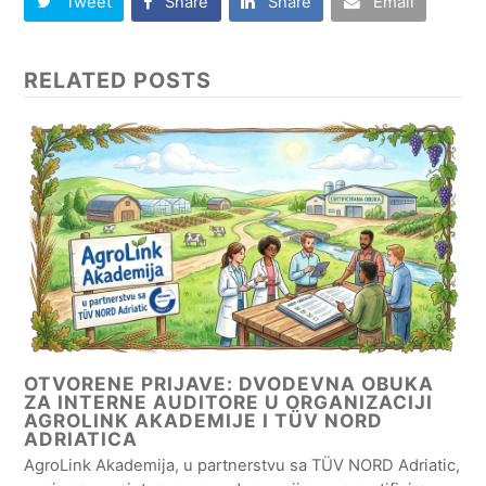
Tweet
Share
Share
Email
RELATED POSTS
OTVORENE PRIJAVE: DVODEVNA OBUKA
ZA INTERNE AUDITORE U ORGANIZACIJI
AGROLINK AKADEMIJE I TÜV NORD
ADRIATICA
AgroLink Akademija, u partnerstvu sa TÜV NORD Adriatic,