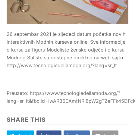
26 septembar 2021 je sljedeći datum početka novih
interaktivnih Modnih kurseva online. Sve informacije
o kursu za figuru Modeliste ženske odjeće i o kursu
Modnog Stiliste su dostupne direktno na web sajtu
http://www.tecnologiedellamoda.org/?lang=sr_lt
Preuzeto:
https://www.tecnologiedellamoda.org/?
lang=sr_lt&fbclid=IwAR36EAmtNRi8pW2gTZeFFk45DF
SHARE THIS