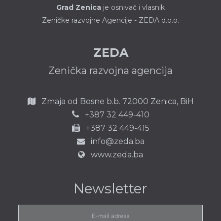
Grad Zenica
je osnivač i vlasnik
Zeničke razvojne Agencije - ZEDA d.o.o.
ZEDA
Zenička razvojna agencija
Zmaja od Bosne b.b.
72000 Zenica,
BiH
387 32 449-410
+
+387 32 449-415
info@zeda.ba
www.zeda.ba
Newsletter
E-