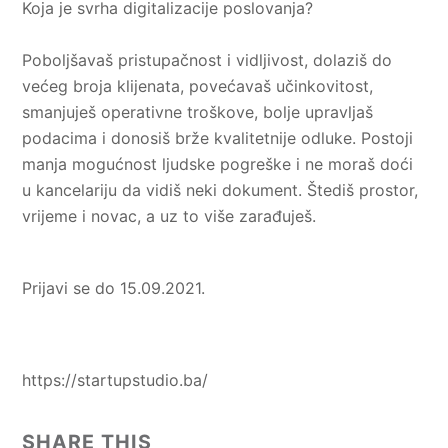
Koja je svrha digitalizacije poslovanja?
Poboljšavaš pristupačnost i vidljivost, dolaziš do
većeg broja klijenata, povećavaš učinkovitost,
smanjuješ operativne troškove, bolje upravljaš
podacima i donosiš brže kvalitetnije odluke. Postoji
manja mogućnost ljudske pogreške i ne moraš doći
u kancelariju da vidiš neki dokument.
Štediš prostor,
vrijeme i novac, a uz to više zarađuješ.
Prijavi se do 15.09.2021.
https://startupstudio.ba/
SHARE THIS