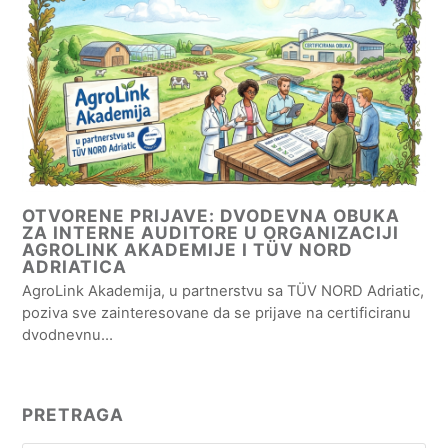
OTVORENE PRIJAVE: DVODEVNA OBUKA
ZA INTERNE AUDITORE U ORGANIZACIJI
AGROLINK AKADEMIJE I TÜV NORD
ADRIATICA
AgroLink Akademija, u partnerstvu sa TÜV NORD Adriatic,
poziva sve zainteresovane da se prijave na certificiranu
dvodnevnu…
PRETRAGA