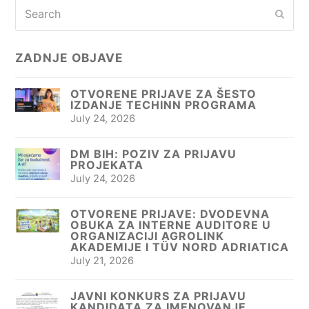
Search
Subm
ZADNJE OBJAVE
OTVORENE PRIJAVE ZA ŠESTO
IZDANJE TECHINN PROGRAMA
July 24, 2026
DM BIH: POZIV ZA PRIJAVU
PROJEKATA
July 24, 2026
OTVORENE PRIJAVE: DVODEVNA
OBUKA ZA INTERNE AUDITORE U
ORGANIZACIJI AGROLINK
AKADEMIJE I TÜV NORD ADRIATICA
July 21, 2026
JAVNI KONKURS ZA PRIJAVU
KANDIDATA ZA IMENOVANJE