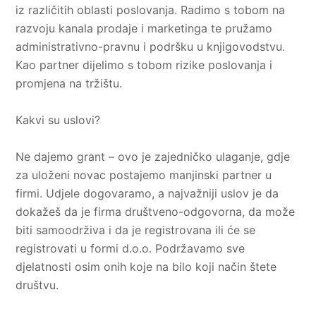
iz različitih oblasti poslovanja. Radimo s tobom na
razvoju kanala prodaje i marketinga te pružamo
administrativno-pravnu i podršku u knjigovodstvu.
Kao partner dijelimo s tobom rizike poslovanja i
promjena na tržištu.
Kakvi su uslovi?
Ne dajemo grant – ovo je
zajedničko ulaganje
, gdje
za uloženi novac postajemo manjinski partner u
firmi. Udjele dogovaramo, a najvažniji uslov je da
dokažeš da je firma društveno-odgovorna, da može
biti samoodrživa i da je registrovana ili će se
registrovati u formi d.o.o. Podržavamo sve
djelatnosti osim onih koje na bilo koji način štete
društvu.