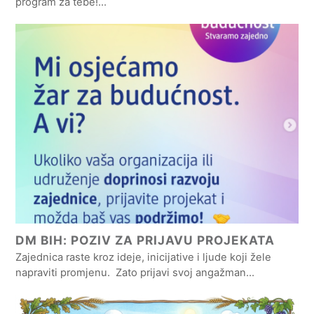
program za tebe!…
DM BIH: POZIV ZA PRIJAVU PROJEKATA
Zajednica raste kroz ideje, inicijative i ljude koji žele
napraviti promjenu. Zato prijavi svoj angažman…