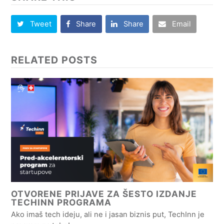
Tweet
Share
Share
Email
RELATED POSTS
OTVORENE PRIJAVE ZA ŠESTO IZDANJE
TECHINN PROGRAMA
Ako imaš tech ideju, ali ne i jasan biznis put, TechInn je