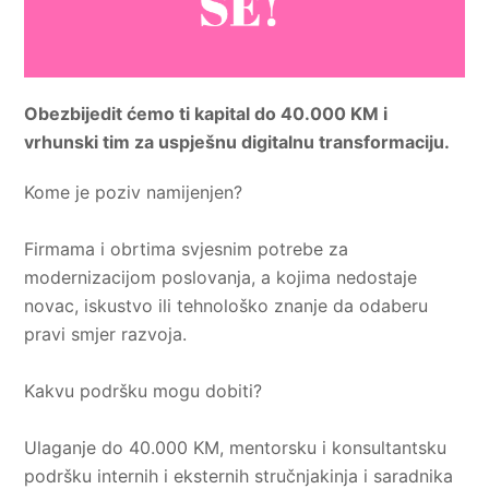
Obezbijedit ćemo ti kapital do 40.000 KM i
vrhunski tim za uspješnu digitalnu transformaciju.
Kome je poziv namijenjen?
Firmama i obrtima
svjesnim potrebe za
modernizacijom poslovanja, a kojima nedostaje
novac, iskustvo ili tehnološko znanje da odaberu
pravi smjer razvoja.
Kakvu podršku mogu dobiti?
Ulaganje do 40.000 KM, mentorsku i konsultantsku
podršku internih i eksternih stručnjakinja
i saradnika