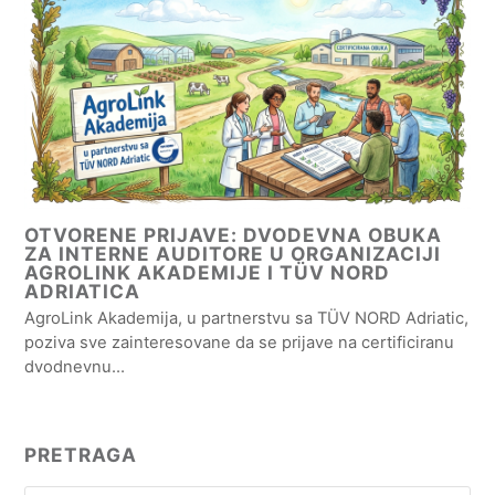
OTVORENE PRIJAVE: DVODEVNA OBUKA
ZA INTERNE AUDITORE U ORGANIZACIJI
AGROLINK AKADEMIJE I TÜV NORD
ADRIATICA
AgroLink Akademija, u partnerstvu sa TÜV NORD Adriatic,
poziva sve zainteresovane da se prijave na certificiranu
dvodnevnu…
PRETRAGA