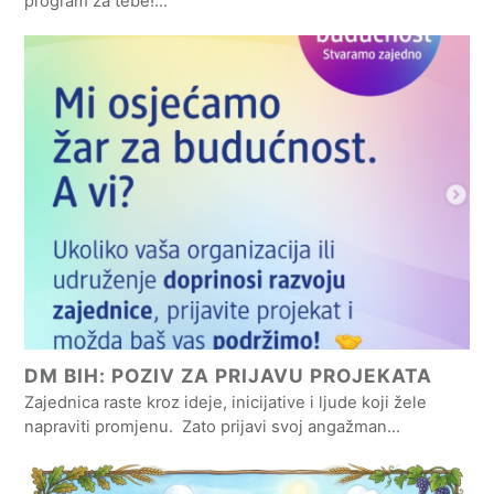
program za tebe!…
DM BIH: POZIV ZA PRIJAVU PROJEKATA
Zajednica raste kroz ideje, inicijative i ljude koji žele
napraviti promjenu. Zato prijavi svoj angažman…