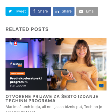
Tweet
Share
Share
Email
RELATED POSTS
OTVORENE PRIJAVE ZA ŠESTO IZDANJE
TECHINN PROGRAMA
Ako imaš tech ideju, ali ne i jasan biznis put, TechInn je