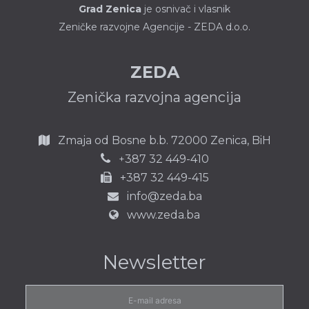
Grad Zenica
je osnivač i vlasnik
Zeničke razvojne Agencije - ZEDA d.o.o.
ZEDA
Zenička razvojna agencija
Zmaja od Bosne b.b.
72000 Zenica,
BiH
387 32 449-410
+
+387 32 449-415
info@zeda.ba
www.zeda.ba
Newsletter
E-