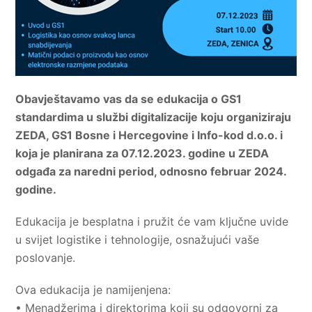
Obavještavamo vas da se edukacija o GS1
standardima u službi digitalizacije koju organiziraju
ZEDA, GS1 Bosne i Hercegovine i Info-kod d.o.o. i
koja je planirana za 07.12.2023. godine u ZEDA
odgađa za naredni period, odnosno februar 2024.
godine.
Edukacija je besplatna i pružit će vam ključne uvide
u svijet logistike i tehnologije, osnažujući vaše
poslovanje.
Ova edukacija je namijenjena:
• Menadžerima i direktorima koji su odgovorni za