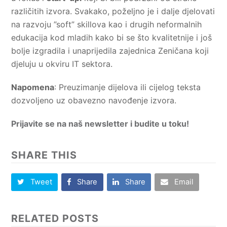
različitih izvora. Svakako, poželjno je i dalje djelovati
na razvoju ”soft” skillova kao i drugih neformalnih
edukacija kod mladih kako bi se što kvalitetnije i još
bolje izgradila i unaprijedila zajednica Zeničana koji
djeluju u okviru IT sektora.
Napomena
: Preuzimanje dijelova ili cijelog teksta
dozvoljeno uz obavezno navođenje izvora.
Prijavite se na naš newsletter i budite u toku!
SHARE THIS
Tweet
Share
Share
Email
RELATED POSTS