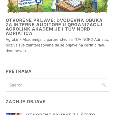
OTVORENE PRIJAVE: DVODEVNA OBUKA
ZA INTERNE AUDITORE U ORGANIZACIJI
AGROLINK AKADEMIJE I TÜV NORD
ADRIATICA
AgroLink Akademija, u partnerstvu sa TÜV NORD Adriatic,
poziva sve zainteresovane da se prijave na certificiranu
dvodnevnu…
PRETRAGA
Search
Subm
ZADNJE OBJAVE
OTVORENE PRIJAVE ZA ŠESTO