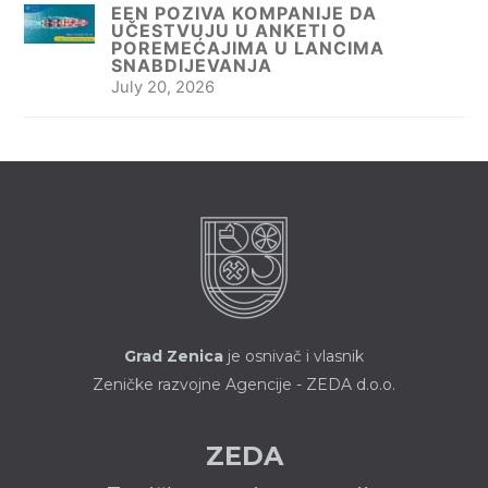
EEN POZIVA KOMPANIJE DA
UČESTVUJU U ANKETI O
POREMEĆAJIMA U LANCIMA
SNABDIJEVANJA
July 20, 2026
Grad Zenica
je osnivač i vlasnik
Zeničke razvojne Agencije - ZEDA d.o.o.
ZEDA