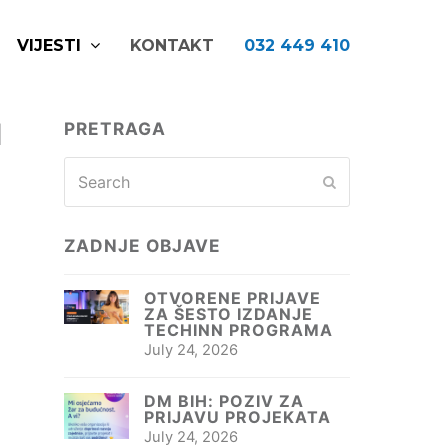
VIJESTI
KONTAKT
032 449 410
I
PRETRAGA
Search
Submit
ZADNJE OBJAVE
OTVORENE PRIJAVE
ZA ŠESTO IZDANJE
TECHINN PROGRAMA
July 24, 2026
DM BIH: POZIV ZA
PRIJAVU PROJEKATA
July 24, 2026