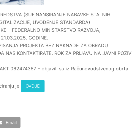
SREDSTVA (SUFINANSIRANJE NABAVKE STALNIH
GITALIZACIJE, UVOĐENJE STANDARDA)
NIKE – FEDERALNO MINISTARSTVO RAZVOJA,
21.03.2025. GODINE.
PISANJA PROJEKTA BEZ NAKNADE ZA OBRADU
A NAS KONTAKTIRATE. ROK ZA PRIJAVU NA JAVNI POZIV
T 062474367 – objavili su iz Računovodstvenog obrta
ciranju je
OVDJE
Email