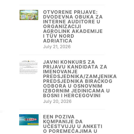
OTVORENE PRIJAVE:
DVODEVNA OBUKA ZA
INTERNE AUDITORE U
ORGANIZACIJI
AGROLINK AKADEMIJE
I TÜV NORD
ADRIATICA
July 21, 2026
JAVNI KONKURS ZA
PRIJAVU KANDIDATA ZA
IMENOVANJE
PREDSJEDNIKA/ZAMJENIKA
PREDSJEDNIKA BIRAČKOG
ODBORA U OSNOVNIM
IZBORNIM JEDINICAMA U
BOSNI I HERCEGOVINI
July 20, 2026
EEN POZIVA
KOMPANIJE DA
UČESTVUJU U ANKETI
O POREMEĆAJIMA U