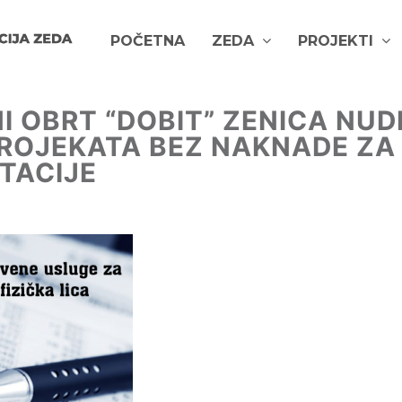
POČETNA
ZEDA
PROJEKTI
OBRT “DOBIT” ZENICA NUD
PROJEKATA BEZ NAKNADE ZA
TACIJE