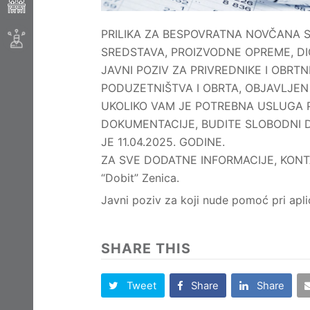
PRILIKA ZA BESPOVRATNA NOVČANA 
SREDSTAVA, PROIZVODNE OPREME, DI
JAVNI POZIV ZA PRIVREDNIKE I OBRT
PODUZETNIŠTVA I OBRTA, OBJAVLJEN 
UKOLIKO VAM JE POTREBNA USLUGA 
DOKUMENTACIJE, BUDITE SLOBODNI D
JE 11.04.2025. GODINE.
ZA SVE DODATNE INFORMACIJE, KONTAK
“Dobit” Zenica.
Javni poziv za koji nude pomoć pri apli
SHARE THIS
Tweet
Share
Share