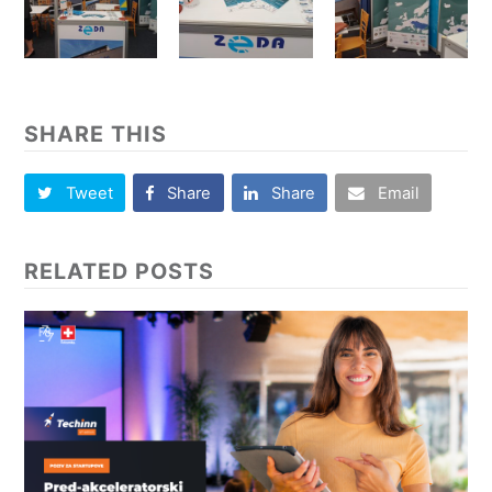
SHARE THIS
Tweet
Share
Share
Email
RELATED POSTS