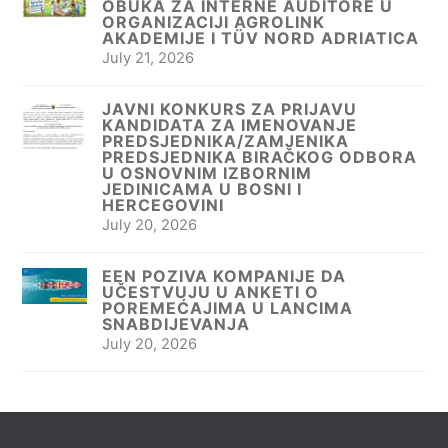
OBUKA ZA INTERNE AUDITORE U
ORGANIZACIJI AGROLINK
AKADEMIJE I TÜV NORD ADRIATICA
July 21, 2026
JAVNI KONKURS ZA PRIJAVU
KANDIDATA ZA IMENOVANJE
PREDSJEDNIKA/ZAMJENIKA
PREDSJEDNIKA BIRAČKOG ODBORA
U OSNOVNIM IZBORNIM
JEDINICAMA U BOSNI I
HERCEGOVINI
July 20, 2026
EEN POZIVA KOMPANIJE DA
UČESTVUJU U ANKETI O
POREMEĆAJIMA U LANCIMA
SNABDIJEVANJA
July 20, 2026