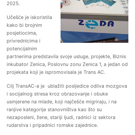
2025.
Učešće je iskoristila
kako bi brojnim
posjetiocima,
privrednicima i
potencijalnim
partnerima predstavila svoje usluge, projekte, Biznis
inkubator Zenica, Poslovnu zonu Zenica 1, a jedan od
projekata koji je ispromovisala je Trans AC.
Cilj TransAC-a je ublažiti posljedice odliva mozgova
i socijalnog stresa kroz obrazovanje i obuke
usmjerene na mlade, koji najčešće migriraju, i na
ranjive kategorije stanovništva kao što su
nezaposleni, žene, stariji ljudi, radnici iz sektora
rudarstva i pripadnici romske zajednice.