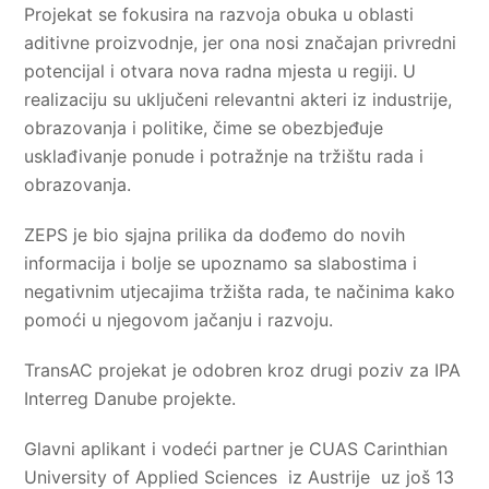
Projekat se fokusira na razvoja obuka u oblasti
aditivne proizvodnje, jer ona nosi značajan privredni
potencijal i otvara nova radna mjesta u regiji. U
realizaciju su uključeni relevantni akteri iz industrije,
obrazovanja i politike, čime se obezbjeđuje
usklađivanje ponude i potražnje na tržištu rada i
obrazovanja.
ZEPS je bio sjajna prilika da dođemo do novih
informacija i bolje se upoznamo sa slabostima i
negativnim utjecajima tržišta rada, te načinima kako
pomoći u njegovom jačanju i razvoju.
TransAC projekat je odobren kroz drugi poziv za IPA
Interreg Danube projekte.
Glavni aplikant i vodeći partner je CUAS Carinthian
University of Applied Sciences iz Austrije uz još 13