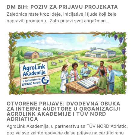
DM BIH: POZIV ZA PRIJAVU PROJEKATA
Zajednica raste kroz ideje, inicijative i ljude koji žele
napraviti promjenu. Zato prijavi svoj angažman…
OTVORENE PRIJAVE: DVODEVNA OBUKA
ZA INTERNE AUDITORE U ORGANIZACIJI
AGROLINK AKADEMIJE I TÜV NORD
ADRIATICA
AgroLink Akademija, u partnerstvu sa TÜV NORD Adriatic,
poziva sve zainteresovane da se prijave na certificiranu