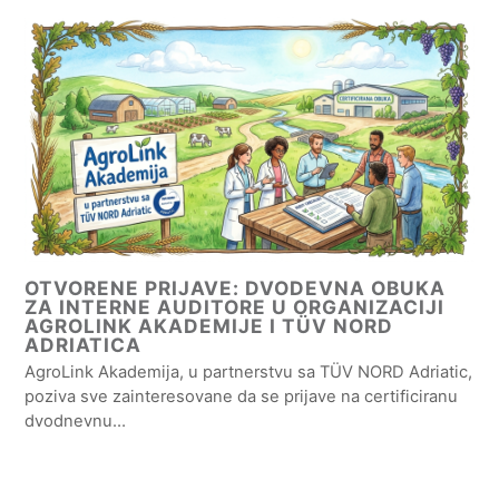
OTVORENE PRIJAVE: DVODEVNA OBUKA
ZA INTERNE AUDITORE U ORGANIZACIJI
AGROLINK AKADEMIJE I TÜV NORD
ADRIATICA
AgroLink Akademija, u partnerstvu sa TÜV NORD Adriatic,
poziva sve zainteresovane da se prijave na certificiranu
dvodnevnu…