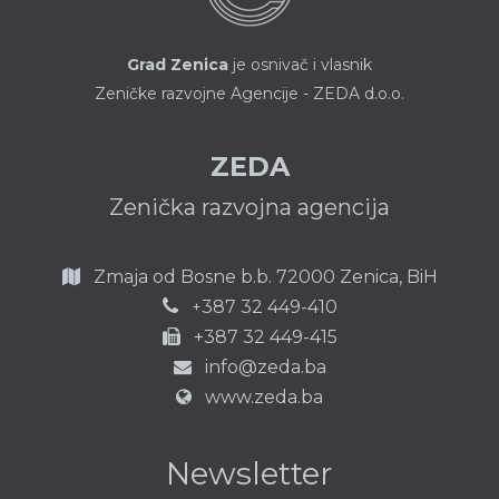
Grad Zenica
je osnivač i vlasnik
Zeničke razvojne Agencije - ZEDA d.o.o.
ZEDA
Zenička razvojna agencija
Zmaja od Bosne b.b.
72000 Zenica,
BiH
387 32 449-410
+
+387 32 449-415
info@zeda.ba
www.zeda.ba
Newsletter