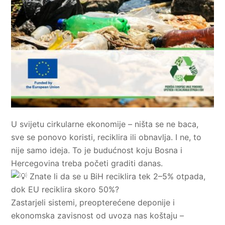
U svijetu cirkularne ekonomije – ništa se ne baca,
sve se ponovo koristi, reciklira ili obnavlja. I ne, to
nije samo ideja. To je budućnost koju Bosna i
Hercegovina treba početi graditi danas.
Znate li da se u BiH reciklira tek 2–5% otpada,
dok EU reciklira skoro 50%?
Zastarjeli sistemi, preopterećene deponije i
ekonomska zavisnost od uvoza nas koštaju –