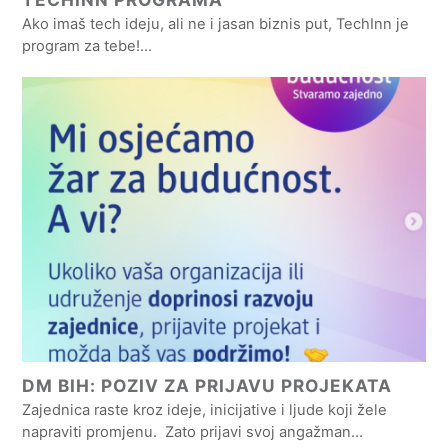
Ako imaš tech ideju, ali ne i jasan biznis put, TechInn je
program za tebe!…
DM BIH: POZIV ZA PRIJAVU PROJEKATA
Zajednica raste kroz ideje, inicijative i ljude koji žele
napraviti promjenu. Zato prijavi svoj angažman…