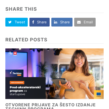
SHARE THIS
Tweet
Share
Share
Email
RELATED POSTS
OTVORENE PRIJAVE ZA ŠESTO IZDANJE
TECHINN PROGRAMA