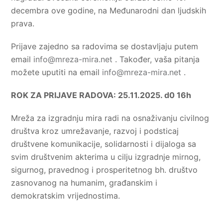
decembra ove godine, na Međunarodni dan ljudskih
prava.
Prijave zajedno sa radovima se dostavljaju putem
email
info@mreza-mira.net
. Također, vaša pitanja
možete uputiti na email
info@mreza-mira.net
.
ROK ZA PRIJAVE RADOVA: 25.11.2025. d0 16h
Mreža za izgradnju mira radi na osnaživanju civilnog
društva kroz umrežavanje, razvoj i podsticaj
društvene komunikacije, solidarnosti i dijaloga sa
svim društvenim akterima u cilju izgradnje mirnog,
sigurnog, pravednog i prosperitetnog bh. društvo
zasnovanog na humanim, građanskim i
demokratskim vrijednostima.