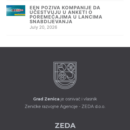
EEN POZIVA KOMPANIJE DA
UČESTVUJU U ANKETI O
POREMEĆAJIMA U LANCIMA
SNABDIJEVANJA
July 20, 2026
Grad Zenica
je osnivač i vlasnik
Zeničke razvojne Agencije - ZEDA d.o.o.
ZEDA