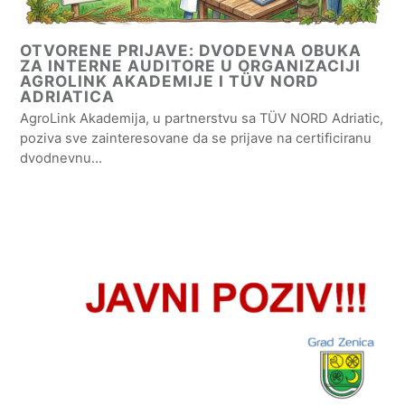
OTVORENE PRIJAVE: DVODEVNA OBUKA
ZA INTERNE AUDITORE U ORGANIZACIJI
AGROLINK AKADEMIJE I TÜV NORD
ADRIATICA
AgroLink Akademija, u partnerstvu sa TÜV NORD Adriatic,
poziva sve zainteresovane da se prijave na certificiranu
dvodnevnu…