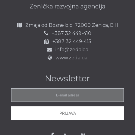
Zenička razvojna agencija
Zmaja od Bosne b.b.
72000 Zenica,
BiH
387 32 449-410
+
+387 32 449-415
info@zeda.ba
www.zeda.ba
Newsletter
E-
mail
adresa
PRIJAVA