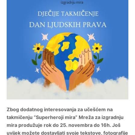
Zbog dodatnog interesovanja za učešćem na
takmičenju “Superheroji mira” Mreža za izgradnju
mira produžuje rok do 25. novembra do 16h. Još
uvijek možete dostavljati svoje tekstove, fotografije