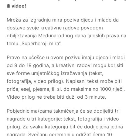
ili videe!
Mreža za izgradnju mira poziva djecu i mlade da
dostave svoje kreativne radove povodom
obilježavanja Međunarodnog dana ljudskih prava na
temu „Superheroji mira“.
Pravo na učešće u ovom pozivu imaju djeca i mladi
od 9 do 18 godina, a kreativni radovi mogu korisiti
sve forme umjetničkog izražavanja (tekst,
fotografija, video prilog). Napisani tekst može biti
priča, esej, pjesma, ili sl. do maksimalno 1000 riječi.
Video prilog ne treba biti duži od 3 minute.
Pobjednicima/cama takmičenja će se dodijeliti tri
nagrade u tri kategorije: tekst, fotografija i video
prilog. Za svaku kategoriju bit će dodijeljena jedna
nagrada. Svečanu ceremoniju održat ćemo 10.