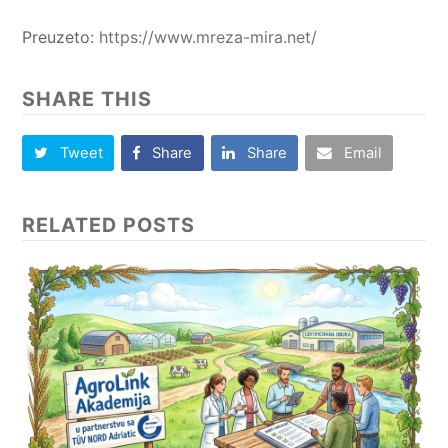
Preuzeto:
https://www.mreza-mira.net/
SHARE THIS
Tweet
Share
Share
Email
RELATED POSTS