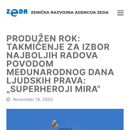
PRODUŽEN ROK:
TAKMIČENJE ZA IZBOR
NAJBOLJIH RADOVA
POVODOM
MEĐUNARODNOG DANA
LJUDSKIH PRAVA:
„SUPERHEROJI MIRA“
November 18, 2025