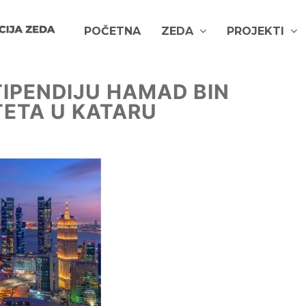
POČETNA
ZEDA
PROJEKTI
TIPENDIJU HAMAD BIN
TETA U KATARU