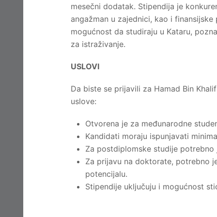
mesečni dodatak. Stipendija je konkuren
angažman u zajednici, kao i finansijske 
mogućnost da studiraju u Kataru, pozna
za istraživanje.
USLOVI
Da biste se prijavili za Hamad Bin Khali
uslove:
Otvorena je za međunarodne studente
Kandidati moraju ispunjavati minima
Za postdiplomske studije potrebno 
Za prijavu na doktorate, potrebno j
potencijalu.
Stipendije uključuju i mogućnost st