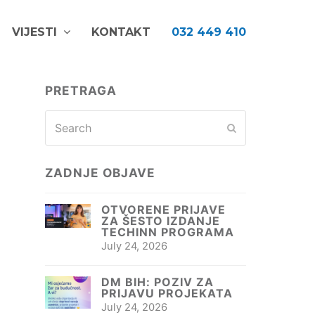
VIJESTI
KONTAKT
032 449 410
PRETRAGA
Search
Submit
ZADNJE OBJAVE
OTVORENE PRIJAVE
ZA ŠESTO IZDANJE
TECHINN PROGRAMA
July 24, 2026
DM BIH: POZIV ZA
PRIJAVU PROJEKATA
July 24, 2026