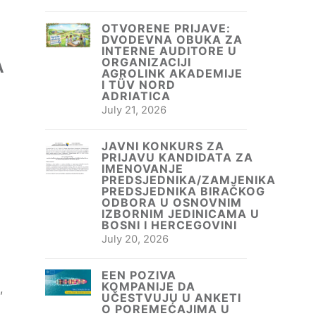
OTVORENE PRIJAVE:
DVODEVNA OBUKA ZA
INTERNE AUDITORE U
ORGANIZACIJI
A
AGROLINK AKADEMIJE
I TÜV NORD
ADRIATICA
July 21, 2026
JAVNI KONKURS ZA
PRIJAVU KANDIDATA ZA
IMENOVANJE
PREDSJEDNIKA/ZAMJENIKA
PREDSJEDNIKA BIRAČKOG
ODBORA U OSNOVNIM
IZBORNIM JEDINICAMA U
BOSNI I HERCEGOVINI
July 20, 2026
EEN POZIVA
KOMPANIJE DA
,
UČESTVUJU U ANKETI
O POREMEĆAJIMA U