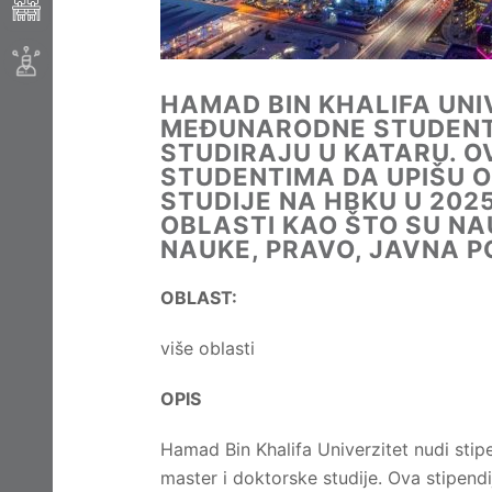
HAMAD BIN KHALIFA UNI
MEĐUNARODNE STUDENTE,
STUDIRAJU U KATARU. 
STUDENTIMA DA UPIŠU O
STUDIJE NA HBKU U 2025
OBLASTI KAO ŠTO SU NA
NAUKE, PRAVO, JAVNA P
OBLAST:
više oblasti
OPIS
Hamad Bin Khalifa Univerzitet nudi sti
master i doktorske studije. Ova stipendij