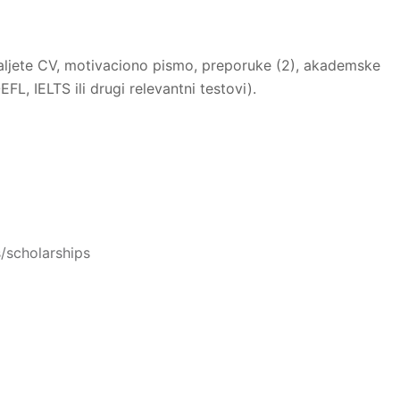
ošaljete CV, motivaciono pismo, preporuke (2), akademske
FL, IELTS ili drugi relevantni testovi).
/scholarships