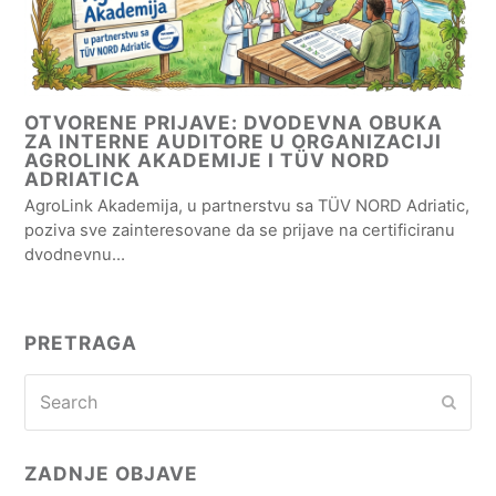
OTVORENE PRIJAVE: DVODEVNA OBUKA
ZA INTERNE AUDITORE U ORGANIZACIJI
AGROLINK AKADEMIJE I TÜV NORD
ADRIATICA
AgroLink Akademija, u partnerstvu sa TÜV NORD Adriatic,
poziva sve zainteresovane da se prijave na certificiranu
dvodnevnu…
PRETRAGA
Search
Subm
ZADNJE OBJAVE