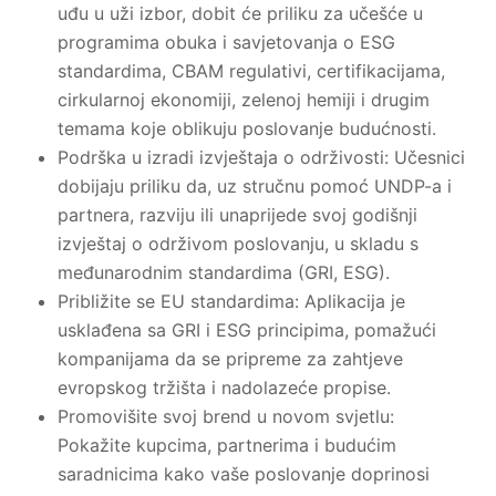
uđu u uži izbor, dobit će priliku za učešće u
programima obuka i savjetovanja o ESG
standardima, CBAM regulativi, certifikacijama,
cirkularnoj ekonomiji, zelenoj hemiji i drugim
temama koje oblikuju poslovanje budućnosti.
Podrška u izradi izvještaja o održivosti: Učesnici
dobijaju priliku da, uz stručnu pomoć UNDP-a i
partnera, razviju ili unaprijede svoj godišnji
izvještaj o održivom poslovanju, u skladu s
međunarodnim standardima (GRI, ESG).
Približite se EU standardima: Aplikacija je
usklađena sa GRI i ESG principima, pomažući
kompanijama da se pripreme za zahtjeve
evropskog tržišta i nadolazeće propise.
Promovišite svoj brend u novom svjetlu:
Pokažite kupcima, partnerima i budućim
saradnicima kako vaše poslovanje doprinosi