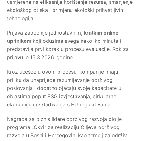
usmjerene na efikasnije korištenje resursa, smanjenje
ekološkog otiska i primjenu ekološki prihvatljivih
tehnologija.
Prijava započinje jednostavnim,
kratkim online
upitnikom
koji oduzima svega nekoliko minuta i
predstavlja prvi korak u procesu evaluacije. Rok za
prijavu je 15.3.2026. godine.
Kroz učešće u ovom procesu, kompanije imaju
priliku da unaprijede razumijevanje održivog
poslovanja i dodatno ojačaju svoje kapacitete u
oblastima poput ESG izvještavanja, cirkularne
ekonomije i usklađivanja s EU regulativama.
Nagrada za biznis lidere održivog razvoja dio je
programa „Okvir za realizaciju Ciljeva održivog
razvoja u Bosni i Hercegovini kao temelj za održiv i