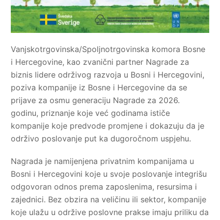
Vanjskotrgovinska/Spoljnotrgovinska komora Bosne
i Hercegovine, kao zvanični partner Nagrade za
biznis lidere održivog razvoja u Bosni i Hercegovini,
poziva kompanije iz Bosne i Hercegovine da se
prijave za osmu generaciju Nagrade za 2026.
godinu, priznanje koje već godinama ističe
kompanije koje predvode promjene i dokazuju da je
održivo poslovanje put ka dugoročnom uspjehu.
Nagrada je namijenjena privatnim kompanijama u
Bosni i Hercegovini koje u svoje poslovanje integrišu
odgovoran odnos prema zaposlenima, resursima i
zajednici. Bez obzira na veličinu ili sektor, kompanije
koje ulažu u održive poslovne prakse imaju priliku da