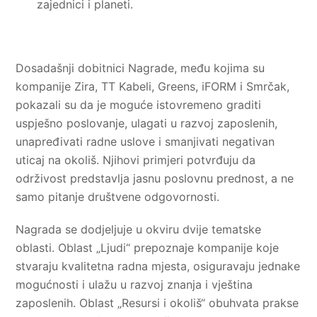
zajednici i planeti.
Dosadašnji dobitnici Nagrade, među kojima su
kompanije Zira, TT Kabeli, Greens, iFORM i Smrčak,
pokazali su da je moguće istovremeno graditi
uspješno poslovanje, ulagati u razvoj zaposlenih,
unapređivati radne uslove i smanjivati negativan
uticaj na okoliš. Njihovi primjeri potvrđuju da
održivost predstavlja jasnu poslovnu prednost, a ne
samo pitanje društvene odgovornosti.
Nagrada se dodjeljuje u okviru dvije tematske
oblasti. Oblast „Ljudi“ prepoznaje kompanije koje
stvaraju kvalitetna radna mjesta, osiguravaju jednake
mogućnosti i ulažu u razvoj znanja i vještina
zaposlenih. Oblast „Resursi i okoliš“ obuhvata prakse