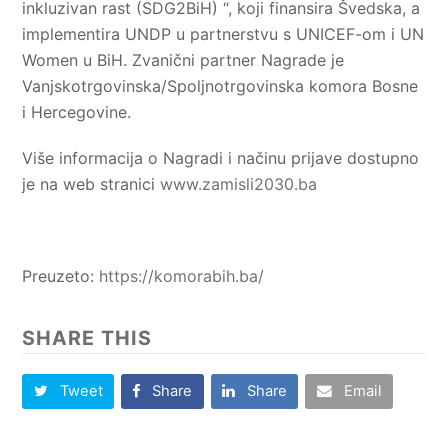
inkluzivan rast (SDG2BiH) “, koji finansira Švedska, a
implementira UNDP u partnerstvu s UNICEF-om i UN
Women u BiH. Zvanični partner Nagrade je
Vanjskotrgovinska/Spoljnotrgovinska komora Bosne
i Hercegovine.
Više informacija o Nagradi i načinu prijave dostupno
je na web stranici
www.zamisli2030.ba
Preuzeto:
https://komorabih.ba/
SHARE THIS
Tweet
Share
Share
Email