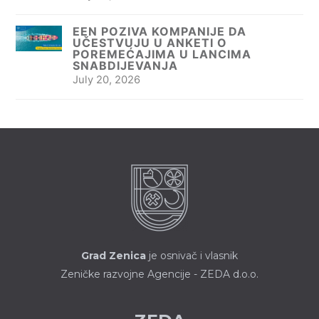
EEN POZIVA KOMPANIJE DA
UČESTVUJU U ANKETI O
POREMEĆAJIMA U LANCIMA
SNABDIJEVANJA
July 20, 2026
Grad Zenica
je osnivač i vlasnik
Zeničke razvojne Agencije - ZEDA d.o.o.