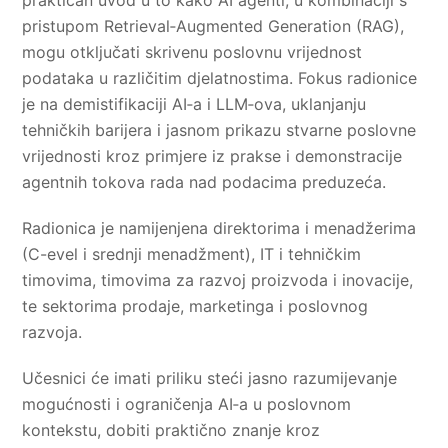
pristupom Retrieval‑Augmented Generation (RAG),
mogu otključati skrivenu poslovnu vrijednost
podataka u različitim djelatnostima. Fokus radionice
je na demistifikaciji AI‑a i LLM‑ova, uklanjanju
tehničkih barijera i jasnom prikazu stvarne poslovne
vrijednosti kroz primjere iz prakse i demonstracije
agentnih tokova rada nad podacima preduzeća.
Radionica je namijenjena direktorima i menadžerima
(C-evel i srednji menadžment), IT i tehničkim
timovima, timovima za razvoj proizvoda i inovacije,
te sektorima prodaje, marketinga i poslovnog
razvoja.
Učesnici će imati priliku steći jasno razumijevanje
mogućnosti i ograničenja AI‑a u poslovnom
kontekstu, dobiti praktično znanje kroz