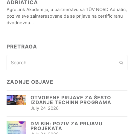
ADRIATICA
AgroLink Akademija, u partnerstvu sa TÜV NORD Adriatic,
poziva sve zainteresovane da se prijave na certificiranu
dvodnevnu…
PRETRAGA
Search
Subm
ZADNJE OBJAVE
OTVORENE PRIJAVE ZA ŠESTO
IZDANJE TECHINN PROGRAMA
July 24, 2026
DM BIH: POZIV ZA PRIJAVU
PROJEKATA