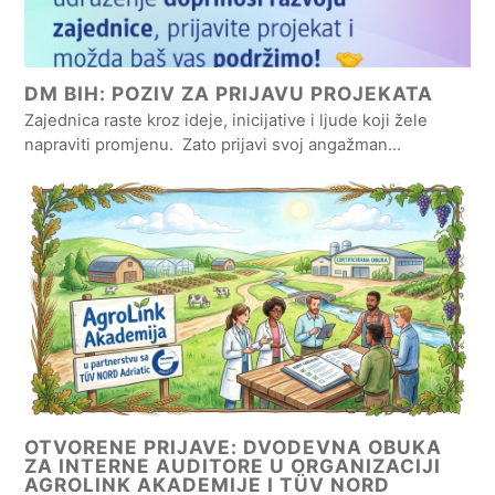
DM BIH: POZIV ZA PRIJAVU PROJEKATA
Zajednica raste kroz ideje, inicijative i ljude koji žele
napraviti promjenu. Zato prijavi svoj angažman…
OTVORENE PRIJAVE: DVODEVNA OBUKA
ZA INTERNE AUDITORE U ORGANIZACIJI
AGROLINK AKADEMIJE I TÜV NORD