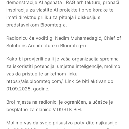
demonstracije AI agenata i RAG arhitekture, pronaći
inspiraciju za vlastite AI projekte i prve korake te
imati direktnu priliku za pitanja i diskusiju s
predstavnikom Bloomteq‑a.
Radionicu će voditi g. Nedim Muhamedagić, Chief of
Solutions Architecture u Bloomteq-u.
Kako bi provjerili da li je vaša organizacija spremna
za iskoristiti potencijal umjetne inteligencije, molimo
vas da pristupite anketnom linku:
https://ais.bloomteq.com/. Link će biti aktivan do
01.09.2025. godine.
Broj mjesta na radionici je ograničen, a učešće je
besplatno za članice VTK/STK BiH.
Molimo vas da svoje prisustvo potvrdite najkasnije