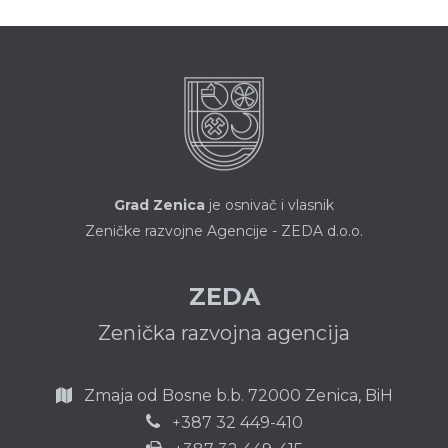
Grad Zenica
je osnivač i vlasnik
Zeničke razvojne Agencije - ZEDA d.o.o.
ZEDA
Zenička razvojna agencija
Zmaja od Bosne b.b.
72000 Zenica,
BiH
387 32 449-410
+