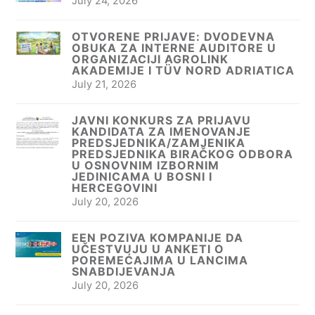
July 24, 2026
OTVORENE PRIJAVE: DVODEVNA
OBUKA ZA INTERNE AUDITORE U
ORGANIZACIJI AGROLINK
AKADEMIJE I TÜV NORD ADRIATICA
July 21, 2026
JAVNI KONKURS ZA PRIJAVU
KANDIDATA ZA IMENOVANJE
PREDSJEDNIKA/ZAMJENIKA
PREDSJEDNIKA BIRAČKOG ODBORA
U OSNOVNIM IZBORNIM
JEDINICAMA U BOSNI I
HERCEGOVINI
July 20, 2026
EEN POZIVA KOMPANIJE DA
UČESTVUJU U ANKETI O
POREMEĆAJIMA U LANCIMA
SNABDIJEVANJA
July 20, 2026