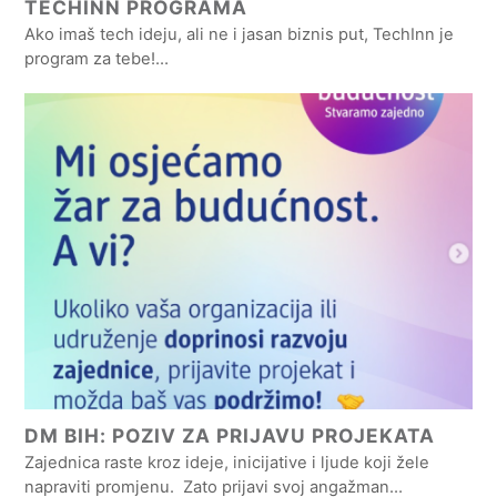
TECHINN PROGRAMA
Ako imaš tech ideju, ali ne i jasan biznis put, TechInn je
program za tebe!…
DM BIH: POZIV ZA PRIJAVU PROJEKATA
Zajednica raste kroz ideje, inicijative i ljude koji žele
napraviti promjenu. Zato prijavi svoj angažman…