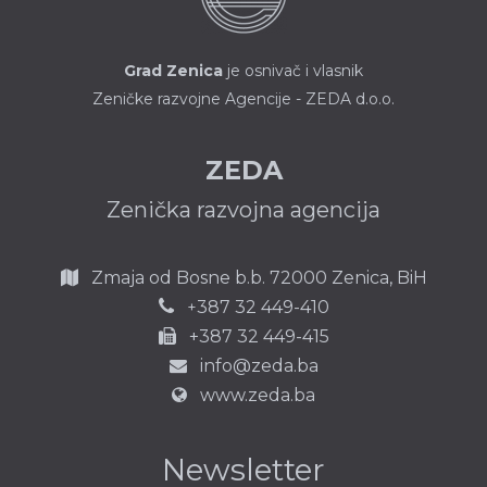
Grad Zenica
je osnivač i vlasnik
Zeničke razvojne Agencije - ZEDA d.o.o.
ZEDA
Zenička razvojna agencija
Zmaja od Bosne b.b.
72000 Zenica,
BiH
387 32 449-410
+
+387 32 449-415
info@zeda.ba
www.zeda.ba
Newsletter