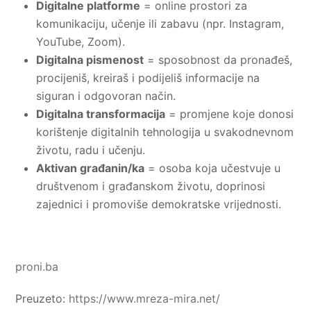
Digitalne platforme
= online prostori za
komunikaciju, učenje ili zabavu (npr. Instagram,
YouTube, Zoom).
Digitalna pismenost
= sposobnost da pronađeš,
procijeniš, kreiraš i podijeliš informacije na
siguran i odgovoran način.
Digitalna transformacija
= promjene koje donosi
korištenje digitalnih tehnologija u svakodnevnom
životu, radu i učenju.
Aktivan građanin/ka
= osoba koja učestvuje u
društvenom i građanskom životu, doprinosi
zajednici i promoviše demokratske vrijednosti.
proni.ba
Preuzeto:
https://www.mreza-mira.net/