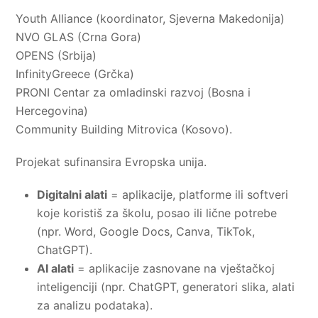
Youth Alliance (koordinator, Sjeverna Makedonija)
NVO GLAS (Crna Gora)
OPENS (Srbija)
InfinityGreece (Grčka)
PRONI Centar za omladinski razvoj (Bosna i
Hercegovina)
Community Building Mitrovica (Kosovo).
Projekat sufinansira Evropska unija.
Digitalni alati
= aplikacije, platforme ili softveri
koje koristiš za školu, posao ili lične potrebe
(npr. Word, Google Docs, Canva, TikTok,
ChatGPT).
AI alati
= aplikacije zasnovane na vještačkoj
inteligenciji (npr. ChatGPT, generatori slika, alati
za analizu podataka).