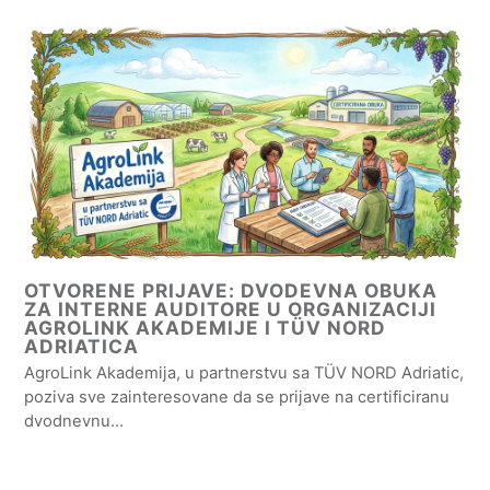
OTVORENE PRIJAVE: DVODEVNA OBUKA
ZA INTERNE AUDITORE U ORGANIZACIJI
AGROLINK AKADEMIJE I TÜV NORD
ADRIATICA
AgroLink Akademija, u partnerstvu sa TÜV NORD Adriatic,
poziva sve zainteresovane da se prijave na certificiranu
dvodnevnu…