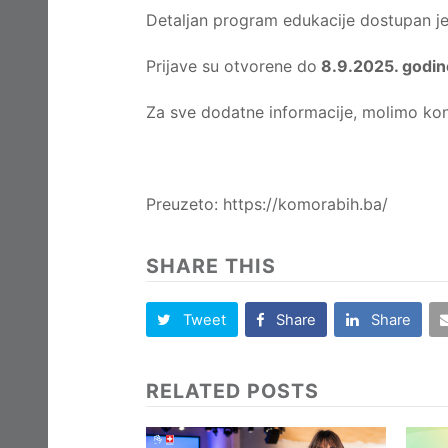
Detaljan program edukacije dostupan j
Prijave su otvorene do
8.9.2025. godin
Za sve dodatne informacije, molimo kont
Preuzeto: https://komorabih.ba/
SHARE THIS
Tweet
Share
Share
RELATED POSTS