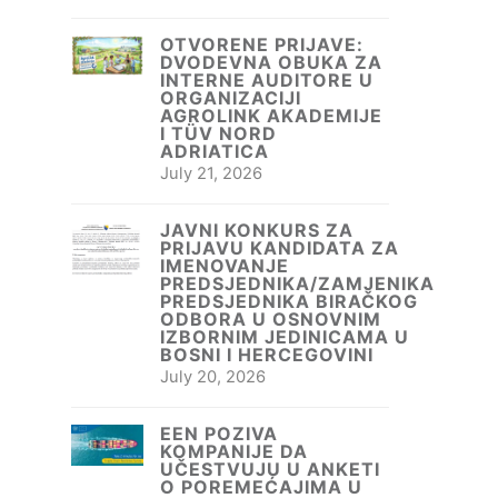
OTVORENE PRIJAVE:
DVODEVNA OBUKA ZA
INTERNE AUDITORE U
ORGANIZACIJI
AGROLINK AKADEMIJE
I TÜV NORD
ADRIATICA
July 21, 2026
JAVNI KONKURS ZA
PRIJAVU KANDIDATA ZA
IMENOVANJE
PREDSJEDNIKA/ZAMJENIKA
PREDSJEDNIKA BIRAČKOG
ODBORA U OSNOVNIM
IZBORNIM JEDINICAMA U
BOSNI I HERCEGOVINI
July 20, 2026
EEN POZIVA
KOMPANIJE DA
UČESTVUJU U ANKETI
O POREMEĆAJIMA U