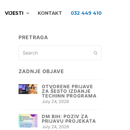
VIJESTI
KONTAKT
032 449 410
PRETRAGA
Search
Submit
ZADNJE OBJAVE
OTVORENE PRIJAVE
ZA ŠESTO IZDANJE
TECHINN PROGRAMA
July 24, 2026
DM BIH: POZIV ZA
PRIJAVU PROJEKATA
July 24, 2026