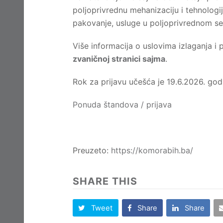
poljoprivrednu mehanizaciju i tehnologi
pakovanje, usluge u poljoprivrednom sekt
Više informacija o uslovima izlaganja i
zvaničnoj stranici sajma
.
Rok za prijavu učešća je 19.6.2026. god
Ponuda štandova / prijava
Preuzeto:
https://komorabih.ba/
SHARE THIS
Tweet
Share
Share