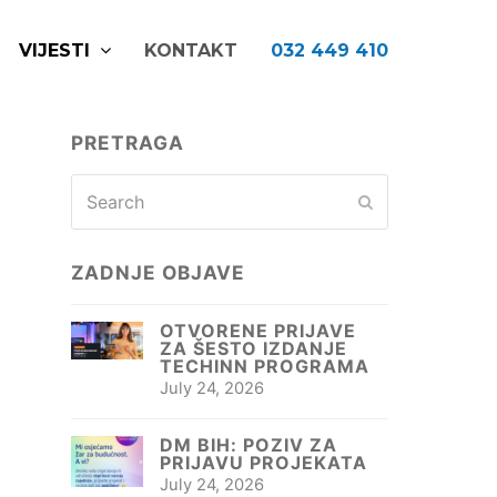
VIJESTI
KONTAKT
032 449 410
PRETRAGA
Search
Submit
ZADNJE OBJAVE
OTVORENE PRIJAVE
ZA ŠESTO IZDANJE
TECHINN PROGRAMA
July 24, 2026
DM BIH: POZIV ZA
PRIJAVU PROJEKATA
July 24, 2026