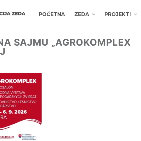
POČETNA
ZEDA
PROJEKTI
 NA SAJMU „AGROKOMPLEX
J