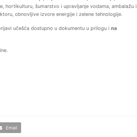
je, hortikulturu, šumarstvo i upravljanje vodama, ambalažu i
oru, obnovljive izvore energije i zelene tehnologije.
 prijavi učešća dostupno u dokumentu u prilogu i
na
ine.
Email