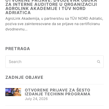
OTVORENE PRIJAVE: DVODEVNA OBUKA
ZA INTERNE AUDITORE U ORGANIZACIJI
AGROLINK AKADEMIJE I TÜV NORD
ADRIATICA
AgroLink Akademija, u partnerstvu sa TÜV NORD Adriatic,
poziva sve zainteresovane da se prijave na certificiranu
dvodnevnu…
PRETRAGA
Search
Subm
ZADNJE OBJAVE
OTVORENE PRIJAVE ZA ŠESTO
IZDANJE TECHINN PROGRAMA
July 24, 2026