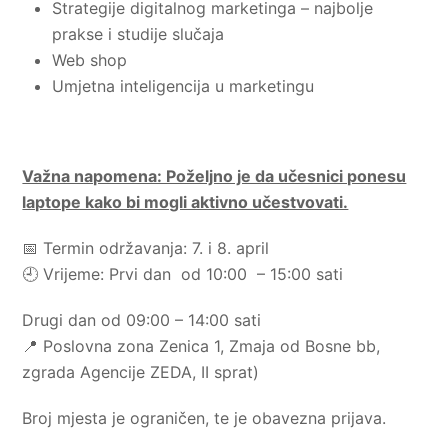
Strategije digitalnog marketinga – najbolje
prakse i studije slučaja
Web shop
Umjetna inteligencija u marketingu
Važna napomena: Poželjno je da učesnici ponesu
laptope kako bi mogli aktivno učestvovati.
📅 Termin održavanja: 7. i 8. april
🕘 Vrijeme: Prvi dan od 10:00 – 15:00 sati
Drugi dan od 09:00 – 14:00 sati
📍 Poslovna zona Zenica 1, Zmaja od Bosne bb,
zgrada Agencije ZEDA, II sprat)
Broj mjesta je ograničen, te je obavezna prijava.