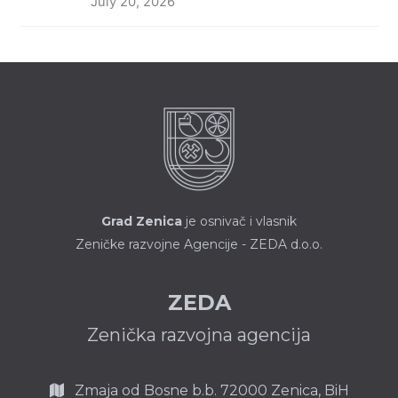
July 20, 2026
Grad Zenica
je osnivač i vlasnik
Zeničke razvojne Agencije - ZEDA d.o.o.
ZEDA
Zenička razvojna agencija
Zmaja od Bosne b.b.
72000 Zenica,
BiH