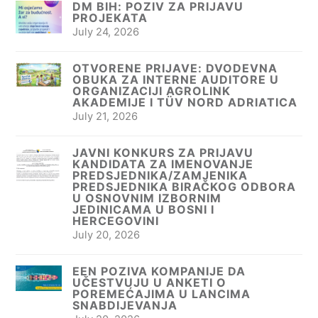
DM BIH: POZIV ZA PRIJAVU
PROJEKATA
July 24, 2026
OTVORENE PRIJAVE: DVODEVNA
OBUKA ZA INTERNE AUDITORE U
ORGANIZACIJI AGROLINK
AKADEMIJE I TÜV NORD ADRIATICA
July 21, 2026
JAVNI KONKURS ZA PRIJAVU
KANDIDATA ZA IMENOVANJE
PREDSJEDNIKA/ZAMJENIKA
PREDSJEDNIKA BIRAČKOG ODBORA
U OSNOVNIM IZBORNIM
JEDINICAMA U BOSNI I
HERCEGOVINI
July 20, 2026
EEN POZIVA KOMPANIJE DA
UČESTVUJU U ANKETI O
POREMEĆAJIMA U LANCIMA
SNABDIJEVANJA