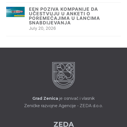
EEN POZIVA KOMPANIJE DA
UČESTVUJU U ANKETI O
POREMEĆAJIMA U LANCIMA
SNABDIJEVANJA
July 20, 2026
Grad Zenica
je osnivač i vlasnik
Zeničke razvojne Agencije - ZEDA d.o.o.
ZEDA