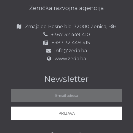
Zenička razvojna agencija
Zmaja od Bosne b.b.
72000 Zenica,
BiH
387 32 449-410
+
+387 32 449-415
info@zeda.ba
www.zeda.ba
Newsletter
E-
mail
adresa
PRIJAVA