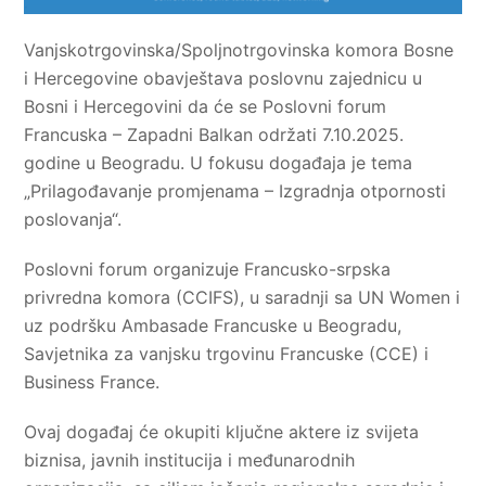
Vanjskotrgovinska/Spoljnotrgovinska komora Bosne
i Hercegovine obavještava poslovnu zajednicu u
Bosni i Hercegovini da će se Poslovni forum
Francuska – Zapadni Balkan održati 7.10.2025.
godine u Beogradu. U fokusu događaja je tema
„Prilagođavanje promjenama – Izgradnja otpornosti
poslovanja“.
Poslovni forum organizuje Francusko-srpska
privredna komora (CCIFS), u saradnji sa UN Women i
uz podršku Ambasade Francuske u Beogradu,
Savjetnika za vanjsku trgovinu Francuske (CCE) i
Business France.
Ovaj događaj će okupiti ključne aktere iz svijeta
biznisa, javnih institucija i međunarodnih