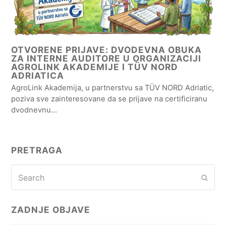
OTVORENE PRIJAVE: DVODEVNA OBUKA
ZA INTERNE AUDITORE U ORGANIZACIJI
AGROLINK AKADEMIJE I TÜV NORD
ADRIATICA
AgroLink Akademija, u partnerstvu sa TÜV NORD Adriatic,
poziva sve zainteresovane da se prijave na certificiranu
dvodnevnu…
PRETRAGA
Search
Subm
ZADNJE OBJAVE