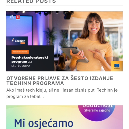
RELATED POSTS
OTVORENE PRIJAVE ZA ŠESTO IZDANJE
TECHINN PROGRAMA
Ako imaš tech ideju, ali ne i jasan biznis put, TechInn je
program za tebe!…