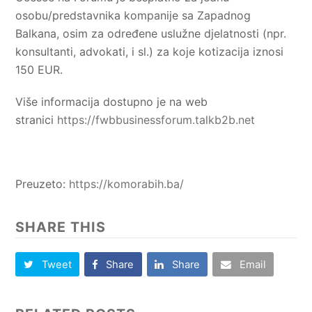
osobu/predstavnika kompanije sa Zapadnog
Balkana, osim za određene uslužne djelatnosti (npr.
konsultanti, advokati, i sl.) za koje kotizacija iznosi
150 EUR.
Više informacija dostupno je na web
stranici
https://fwbbusinessforum.talkb2b.net
Preuzeto:
https://komorabih.ba/
SHARE THIS
Tweet
Share
Share
Email