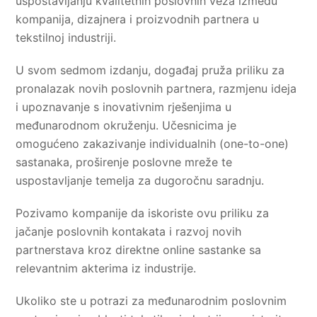
uspostavljanju kvalitetnih poslovnih veza između
kompanija, dizajnera i proizvodnih partnera u
tekstilnoj industriji.
U svom sedmom izdanju, događaj pruža priliku za
pronalazak novih poslovnih partnera, razmjenu ideja
i upoznavanje s inovativnim rješenjima u
međunarodnom okruženju. Učesnicima je
omogućeno zakazivanje individualnih (one-to-one)
sastanaka, proširenje poslovne mreže te
uspostavljanje temelja za dugoročnu saradnju.
Pozivamo kompanije da iskoriste ovu priliku za
jačanje poslovnih kontakata i razvoj novih
partnerstava kroz direktne online sastanke sa
relevantnim akterima iz industrije.
Ukoliko ste u potrazi za međunarodnim poslovnim