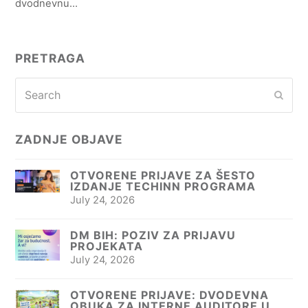
dvodnevnu…
PRETRAGA
Search
Subm
ZADNJE OBJAVE
OTVORENE PRIJAVE ZA ŠESTO
IZDANJE TECHINN PROGRAMA
July 24, 2026
DM BIH: POZIV ZA PRIJAVU
PROJEKATA
July 24, 2026
OTVORENE PRIJAVE: DVODEVNA
OBUKA ZA INTERNE AUDITORE U