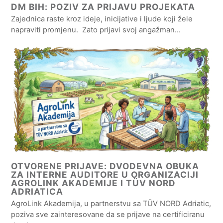
DM BIH: POZIV ZA PRIJAVU PROJEKATA
Zajednica raste kroz ideje, inicijative i ljude koji žele
napraviti promjenu. Zato prijavi svoj angažman…
OTVORENE PRIJAVE: DVODEVNA OBUKA
ZA INTERNE AUDITORE U ORGANIZACIJI
AGROLINK AKADEMIJE I TÜV NORD
ADRIATICA
AgroLink Akademija, u partnerstvu sa TÜV NORD Adriatic,
poziva sve zainteresovane da se prijave na certificiranu