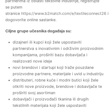
partnerima iz oblasti tekstilne industrije, registrujte
se putem
stranice
https://www.b2match.com/e/textileconnect26
i
dogovorite online sastanke.
Ciljne grupe učesnika događaja su:
dizajneri ili kupci koji žele uspostaviti
partnerstva s inovativnim i održivim proizvodnim
kompanijama, proširiti bazu dobavljača i
realizovati nove ideje
novi brendovi i startupi koji traže pouzdane
proizvodne partnere, materijale i uvid u industriju
distributeri, robne kuće i modni butici koji žele
otkriti nove proizvode, brendove i dobavljače te
proširiti svoj asortiman
dobavljači i proizvođači tkanina ili drugih
tekstilnih materijala koji žele uspostaviti