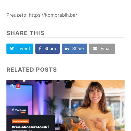
Preuzeto:
https://komorabih.ba/
SHARE THIS
Tweet
Share
Share
Email
RELATED POSTS