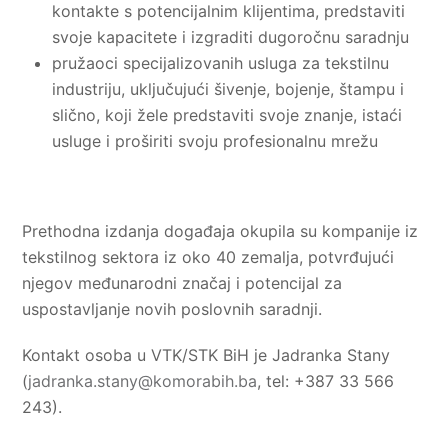
kontakte s potencijalnim klijentima, predstaviti
svoje kapacitete i izgraditi dugoročnu saradnju
pružaoci specijalizovanih usluga za tekstilnu
industriju, uključujući šivenje, bojenje, štampu i
slično, koji žele predstaviti svoje znanje, istaći
usluge i proširiti svoju profesionalnu mrežu
Prethodna izdanja događaja okupila su kompanije iz
tekstilnog sektora iz oko 40 zemalja, potvrđujući
njegov međunarodni značaj i potencijal za
uspostavljanje novih poslovnih saradnji.
Kontakt osoba u VTK/STK BiH je Jadranka Stany
(
jadranka.stany@komorabih.ba
, tel: +387 33 566
243).