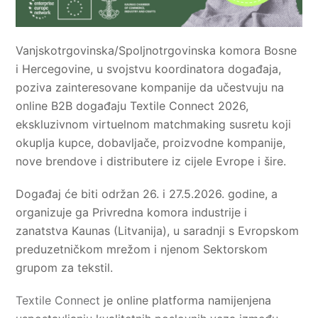
Vanjskotrgovinska/Spoljnotrgovinska komora Bosne
i Hercegovine, u svojstvu koordinatora događaja,
poziva zainteresovane kompanije da učestvuju na
online B2B događaju Textile Connect 2026,
ekskluzivnom virtuelnom matchmaking susretu koji
okuplja kupce, dobavljače, proizvodne kompanije,
nove brendove i distributere iz cijele Evrope i šire.
Događaj će biti održan 26. i 27.5.2026. godine, a
organizuje ga Privredna komora industrije i
zanatstva Kaunas (Litvanija), u saradnji s Evropskom
preduzetničkom mrežom i njenom Sektorskom
grupom za tekstil.
Textile Connect
je online platforma namijenjena