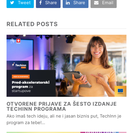
Tweet
Share
Share
Email
RELATED POSTS
OTVORENE PRIJAVE ZA ŠESTO IZDANJE
TECHINN PROGRAMA
Ako imaš tech ideju, ali ne i jasan biznis put, TechInn je
program za tebe!…