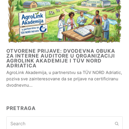
OTVORENE PRIJAVE: DVODEVNA OBUKA
ZA INTERNE AUDITORE U ORGANIZACIJI
AGROLINK AKADEMIJE I TÜV NORD
ADRIATICA
AgroLink Akademija, u partnerstvu sa TÜV NORD Adriatic,
poziva sve zainteresovane da se prijave na certificiranu
dvodnevnu…
PRETRAGA
Search
Subm