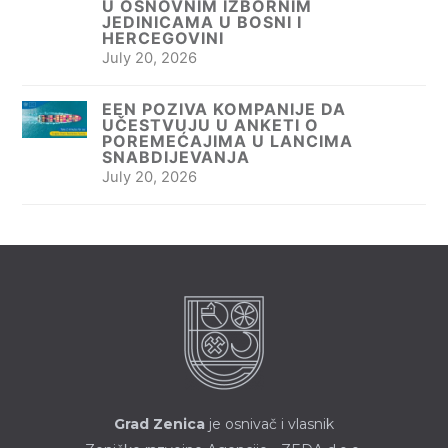
U OSNOVNIM IZBORNIM
JEDINICAMA U BOSNI I
HERCEGOVINI
July 20, 2026
EEN POZIVA KOMPANIJE DA
UČESTVUJU U ANKETI O
POREMEĆAJIMA U LANCIMA
SNABDIJEVANJA
July 20, 2026
Grad Zenica
je osnivač i vlasnik