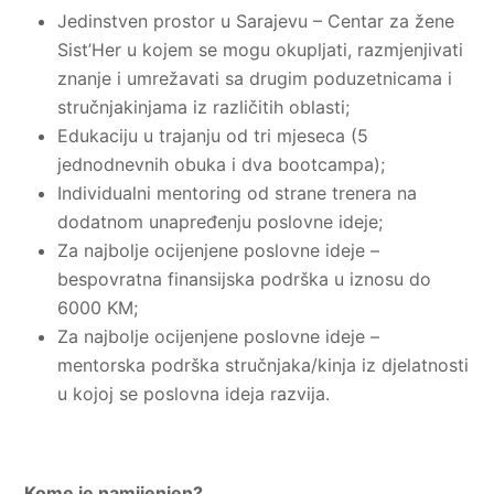
Jedinstven prostor u Sarajevu – Centar za žene
Sist’Her u kojem se mogu okupljati, razmjenjivati
znanje i umrežavati sa drugim poduzetnicama i
stručnjakinjama iz različitih oblasti;
Edukaciju u trajanju od tri mjeseca (5
jednodnevnih obuka i dva bootcampa);
Individualni mentoring od strane trenera na
dodatnom unapređenju poslovne ideje;
Za najbolje ocijenjene poslovne ideje –
bespovratna finansijska podrška u iznosu do
6000 KM;
Za najbolje ocijenjene poslovne ideje –
mentorska podrška stručnjaka/kinja iz djelatnosti
u kojoj se poslovna ideja razvija.
Kome je namijenjen?