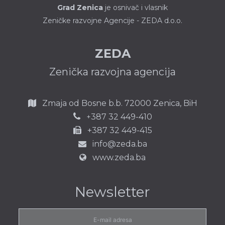
Grad Zenica
je osnivač i vlasnik
Zeničke razvojne Agencije - ZEDA d.o.o.
ZEDA
Zenička razvojna agencija
Zmaja od Bosne b.b.
72000 Zenica,
BiH
387 32 449-410
+
+387 32 449-415
info@zeda.ba
www.zeda.ba
Newsletter
E-