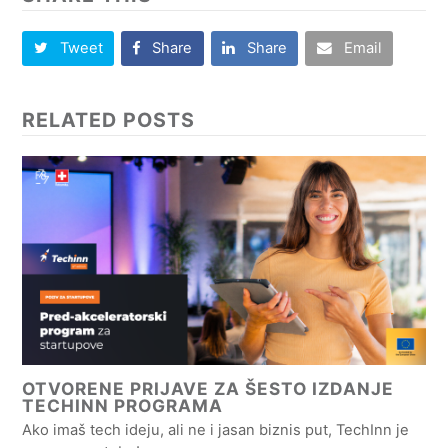
Tweet
Share
Share
Email
RELATED POSTS
OTVORENE PRIJAVE ZA ŠESTO IZDANJE
TECHINN PROGRAMA
Ako imaš tech ideju, ali ne i jasan biznis put, TechInn je