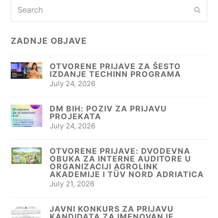
Search
Subm
ZADNJE OBJAVE
OTVORENE PRIJAVE ZA ŠESTO
IZDANJE TECHINN PROGRAMA
July 24, 2026
DM BIH: POZIV ZA PRIJAVU
PROJEKATA
July 24, 2026
OTVORENE PRIJAVE: DVODEVNA
OBUKA ZA INTERNE AUDITORE U
ORGANIZACIJI AGROLINK
AKADEMIJE I TÜV NORD ADRIATICA
July 21, 2026
JAVNI KONKURS ZA PRIJAVU
KANDIDATA ZA IMENOVANJE