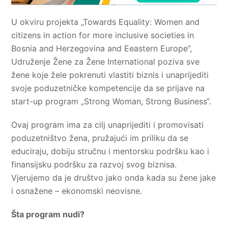
U okviru projekta „Towards Equality: Women and
citizens in action for more inclusive societies in
Bosnia and Herzegovina and Eeastern Europe”,
Udruženje Žene za Žene International poziva sve
žene koje žele pokrenuti vlastiti biznis i unaprijediti
svoje poduzetničke kompetencije da se prijave na
start-up program „Strong Woman, Strong Business“.
Ovaj program ima za cilj unaprijediti i promovisati
poduzetništvo žena, pružajući im priliku da se
educiraju, dobiju stručnu i mentorsku podršku kao i
finansijsku podršku za razvoj svog biznisa.
Vjerujemo da je društvo jako onda kada su žene jake
i osnažene – ekonomski neovisne.
Šta program nudi?