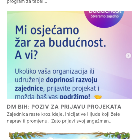
program za tebe!…
DM BIH: POZIV ZA PRIJAVU PROJEKATA
Zajednica raste kroz ideje, inicijative i ljude koji žele
napraviti promjenu. Zato prijavi svoj angažman…