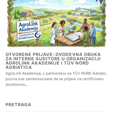
OTVORENE PRIJAVE: DVODEVNA OBUKA
ZA INTERNE AUDITORE U ORGANIZACIJI
AGROLINK AKADEMIJE I TÜV NORD
ADRIATICA
AgroLink Akademija, u partnerstvu sa TÜV NORD Adriatic,
poziva sve zainteresovane da se prijave na certificiranu
dvodnevnu…
PRETRAGA