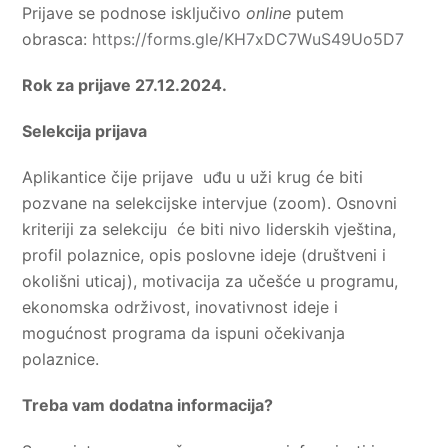
Prijave se podnose isključivo
online
putem
obrasca:
https://forms.gle/KH7xDC7WuS49Uo5D7
Rok za prijave 27.12.2024.
Selekcija prijava
Aplikantice čije prijave uđu u uži krug će biti
pozvane na selekcijske intervjue (zoom). Osnovni
kriteriji za selekciju će biti nivo liderskih vještina,
profil polaznice, opis poslovne ideje (društveni i
okolišni uticaj), motivacija za učešće u programu,
ekonomska održivost, inovativnost ideje i
mogućnost programa da ispuni očekivanja
polaznice.
Treba vam dodatna informacija?